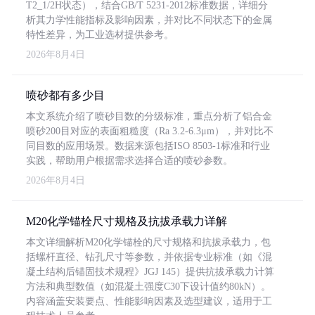
T2_1/2H状态），结合GB/T 5231-2012标准数据，详细分
析其力学性能指标及影响因素，并对比不同状态下的金属
特性差异，为工业选材提供参考。
2026年8月4日
喷砂都有多少目
本文系统介绍了喷砂目数的分级标准，重点分析了铝合金
喷砂200目对应的表面粗糙度（Ra 3.2-6.3μm），并对比不
同目数的应用场景。数据来源包括ISO 8503-1标准和行业
实践，帮助用户根据需求选择合适的喷砂参数。
2026年8月4日
M20化学锚栓尺寸规格及抗拔承载力详解
本文详细解析M20化学锚栓的尺寸规格和抗拔承载力，包
括螺杆直径、钻孔尺寸等参数，并依据专业标准（如《混
凝土结构后锚固技术规程》JGJ 145）提供抗拔承载力计算
方法和典型数值（如混凝土强度C30下设计值约80kN）。
内容涵盖安装要点、性能影响因素及选型建议，适用于工