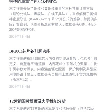
铜棒的重量计算方法有哪些
本文详细介绍了铜棒和黄铜棒重量的三种常用计算方法
（理论公式法、查表法、在线工具法），重点解析了黄铜
棒密度取值（8.4-8.7g/cm³）和计算公式的差异，并提供实
际计算案例、误差分析及选材建议，数据参考GB/T 4423-
2007等国家标准。
2026年8月4日
BP2863芯片各引脚功能
本文详细解析BP2863芯片的引脚功能及参数，包括各引脚
定义、典型电压/电流值、内部逻辑关系等核心数据，并附
引脚参数对照表。内容涵盖驱动配置、保护机制及典型应
用电路设计要点，数据参考自杭州士兰微电子官方规格书
（版本V1.2）。
2026年8月4日
T2紫铜国标硬度及力学性能分析
本文系统解读T2紫铜的国标硬度和抗拉强度（包括T2及