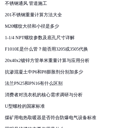
不锈钢通风 管道施工
201不锈钢重量计算方法大全
M20螺纹大径和小径是多少
1-1/4 NPT螺纹参数及底孔尺寸详解
F1010E是什么管？能否用3205或3505代换
20x40x2镀锌方管单米重量计算与应用分析
抗渗混凝土中P6和P8膨胀剂分别加多少
法兰PN25和PN16有什么区别
消费者对洗衣机的核心需求调研与分析
U型螺栓的国家标准
煤矿用电热取暖器是否符合防爆电气设备标准