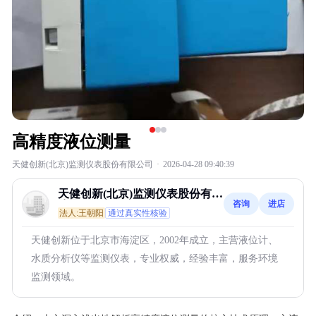
高精度液位测量
天健创新(北京)监测仪表股份有限公司
·
2026-04-28 09:40:39
天健创新(北京)监测仪表股份有限
咨询
进店
公司
法人:王朝阳
通过真实性核验
天健创新位于北京市海淀区，2002年成立，主营液位计、
水质分析仪等监测仪表，专业权威，经验丰富，服务环境
监测领域。