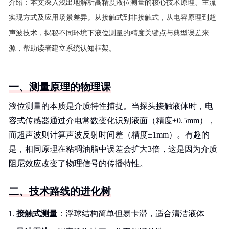
介绍：
本文深入浅出地解析高精度液位测量的核心技术原理、主流
实现方式及应用场景差异。从接触式到非接触式，从电容原理到超
声波技术，揭秘不同环境下液位测量的精度关键点与典型误差来
源，帮助读者建立系统认知框架。
一、测量原理的物理课
液位测量的本质是介质特性捕捉。当探头接触液体时，电
容式传感器通过介电常数变化识别液面（精度±0.5mm），
而超声波则计算声波反射时间差（精度±1mm）。有趣的
是，相同原理在粘稠油脂中误差会扩大3倍，这是因为介质
阻尼效应改变了物理信号的传播特性。
二、技术路线的进化树
接触式测量
：浮球结构简单但易卡滞，适合清洁液体