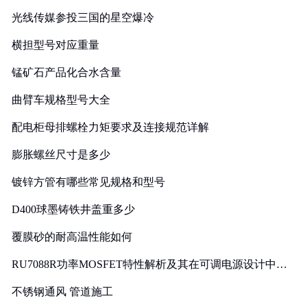
光线传媒参投三国的星空爆冷
横担型号对应重量
锰矿石产品化合水含量
曲臂车规格型号大全
配电柜母排螺栓力矩要求及连接规范详解
膨胀螺丝尺寸是多少
镀锌方管有哪些常见规格和型号
D400球墨铸铁井盖重多少
覆膜砂的耐高温性能如何
RU7088R功率MOSFET特性解析及其在可调电源设计中的
实践
不锈钢通风 管道施工