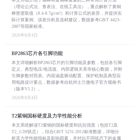
本文详细介绍了铜棒和黄铜棒重量的三种常用计算方法
（理论公式法、查表法、在线工具法），重点解析了黄铜
棒密度取值（8.4-8.7g/cm³）和计算公式的差异，并提供实
际计算案例、误差分析及选材建议，数据参考GB/T 4423-
2007等国家标准。
2026年8月4日
BP2863芯片各引脚功能
本文详细解析BP2863芯片的引脚功能及参数，包括各引脚
定义、典型电压/电流值、内部逻辑关系等核心数据，并附
引脚参数对照表。内容涵盖驱动配置、保护机制及典型应
用电路设计要点，数据参考自杭州士兰微电子官方规格书
（版本V1.2）。
2026年8月4日
T2紫铜国标硬度及力学性能分析
本文系统解读T2紫铜的国标硬度和抗拉强度（包括T2及
T2_1/2H状态），结合GB/T 5231-2012标准数据，详细分
析其力学性能指标及影响因素，并对比不同状态下的金属