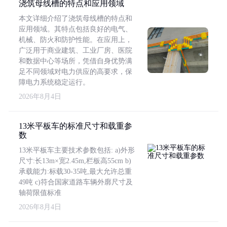
浇筑母线槽的特点和应用领域
本文详细介绍了浇筑母线槽的特点和
应用领域。其特点包括良好的电气、
机械、防火和防护性能。在应用上，
广泛用于商业建筑、工业厂房、医院
和数据中心等场所，凭借自身优势满
足不同领域对电力供应的高要求，保
障电力系统稳定运行。
2026年8月4日
13米平板车的标准尺寸和载重参
数
13米平板车主要技术参数包括: a)外形
尺寸:长13m×宽2.45m,栏板高55cm b)
承载能力:标载30-35吨,最大允许总重
49吨 c)符合国家道路车辆外廓尺寸及
轴荷限值标准
2026年8月4日