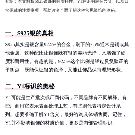
介绍：
本文解析S925银饰的材质特性、Y1标识的潜在含义，以及日
常佩戴的注意事项，帮助读者全面了解这种常见银饰的奥秘。
一、S925银的真相
S925其实是银含量92.5%的合金，剩下的7.5%通常是铜或其
他金属。这种配比让银饰既有银的美丽光泽，又增强了硬
度和耐用性。有趣的是，92.5%这个比例是经过反复验证的
平衡点，既能保证银的色泽，又能让饰品保持理想形状。
二、Y1标识的奥秘
Y1可能是生产批次或厂商代码，不同品牌有不同解释。有
些厂商用它表示表面处理工艺，有些则代表特定设计系
列。想要准确了解Y1含义，最好咨询具体销售商。记住，
Y1并不影响银饰的材质价值，更多是内部管理标识。