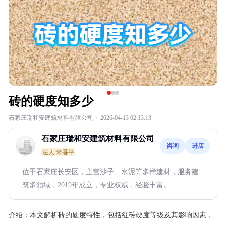
砖的硬度知多少
石家庄瑞和安建筑材料有限公司
·
2026-04-13 02:13:13
石家庄瑞和安建筑材料有限公司
咨询
进店
法人:米香平
位于石家庄长安区，主营沙子、水泥等多样建材，服务建
筑多领域，2019年成立，专业权威，经验丰富。
介绍：
本文解析砖的硬度特性，包括红砖硬度等级及其影响因素，