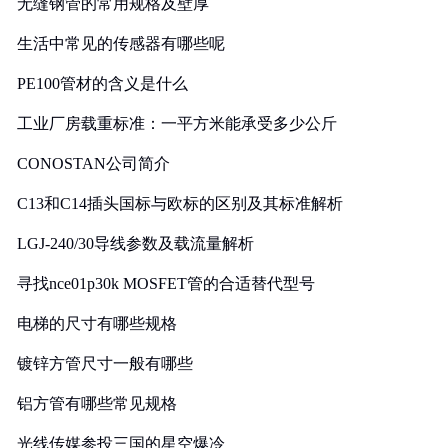
无缝钢管的常用规格及壁厚
生活中常见的传感器有哪些呢
PE100管材的含义是什么
工业厂房载重标准：一平方米能承受多少公斤
CONOSTAN公司简介
C13和C14插头国标与欧标的区别及其标准解析
LGJ-240/30导线参数及载流量解析
寻找nce01p30k MOSFET管的合适替代型号
电梯的尺寸有哪些规格
镀锌方管尺寸一般有哪些
铝方管有哪些常见规格
光线传媒参投三国的星空爆冷