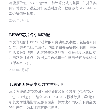
棒密度取值（8.4-8.7g/cm³）和计算公式的差异，并提供实
际计算案例、误差分析及选材建议，数据参考GB/T 4423-
2007等国家标准。
2026年8月4日
BP2863芯片各引脚功能
本文详细解析BP2863芯片的引脚功能及参数，包括各引脚
定义、典型电压/电流值、内部逻辑关系等核心数据，并附
引脚参数对照表。内容涵盖驱动配置、保护机制及典型应
用电路设计要点，数据参考自杭州士兰微电子官方规格书
（版本V1.2）。
2026年8月4日
T2紫铜国标硬度及力学性能分析
本文系统解读T2紫铜的国标硬度和抗拉强度（包括T2及
T2_1/2H状态），结合GB/T 5231-2012标准数据，详细分
析其力学性能指标及影响因素，并对比不同状态下的金属
特性差异，为工业选材提供参考。