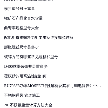
横担型号对应重量
锰矿石产品化合水含量
曲臂车规格型号大全
配电柜母排螺栓力矩要求及连接规范详解
膨胀螺丝尺寸是多少
镀锌方管有哪些常见规格和型号
D400球墨铸铁井盖重多少
覆膜砂的耐高温性能如何
RU7088R功率MOSFET特性解析及其在可调电源设计中的
实践
不锈钢通风 管道施工
201不锈钢重量计算方法大全