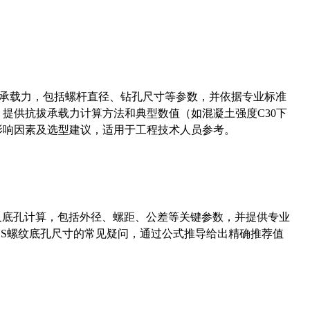
拔承载力，包括螺杆直径、钻孔尺寸等参数，并依据专业标准
5）提供抗拔承载力计算方法和典型数值（如混凝土强度C30下
能影响因素及选型建议，适用于工程技术人员参考。
准尺寸及底孔计算，包括外径、螺距、公差等关键参数，并提供专业
-36UNS螺纹底孔尺寸的常见疑问，通过公式推导给出精确推荐值