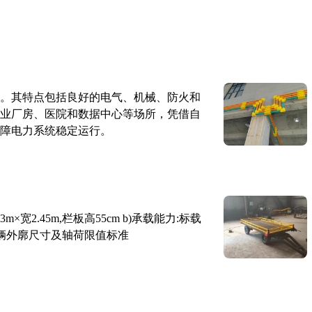
。其特点包括良好的电气、机械、防火和
业厂房、医院和数据中心等场所，凭借自
障电力系统稳定运行。
×宽2.45m,栏板高55cm b)承载能力:标载
路车辆外廓尺寸及轴荷限值标准