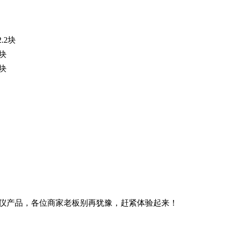
.2块
块
块
仪产品，各位商家老板别再犹豫，赶紧体验起来！