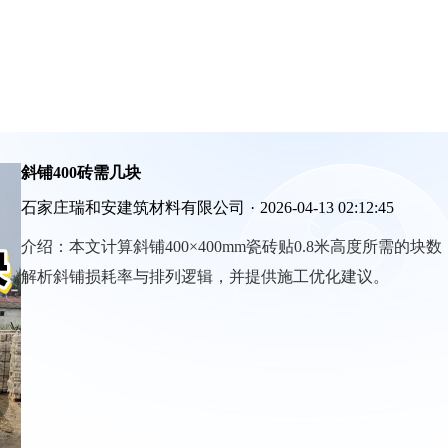
斜铺400砖需几块
石家庄瑞和安建筑材料有限公司
·
2026-04-13 02:12:45
介绍：
本文计算斜铺400×400mm瓷砖贴0.8米高度所需的块数
解析斜铺损耗率与排列逻辑，并提供施工优化建议。