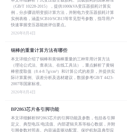
本文详细解析干式变压器空载损耗、负载损耗的国家标准
（GB/T 10228-2015），提供1000kVA变压器损耗计算实
例，分步骤说明变损计算方法，并附电力变压器损耗计算
实例表格，涵盖SCB10/SCB13等常见型号参数，指导用户
快速掌握变压器能效评估要点。
2026年8月4日
铜棒的重量计算方法有哪些
本文详细介绍了铜棒和黄铜棒重量的三种常用计算方法
（理论公式法、查表法、在线工具法），重点解析了黄铜
棒密度取值（8.4-8.7g/cm³）和计算公式的差异，并提供实
际计算案例、误差分析及选材建议，数据参考GB/T 4423-
2007等国家标准。
2026年8月4日
BP2863芯片各引脚功能
本文详细解析BP2863芯片的引脚功能及参数，包括各引脚
定义、典型电压/电流值、内部逻辑关系等核心数据，并附
引脚参数对照表。内容涵盖驱动配置、保护机制及典型应