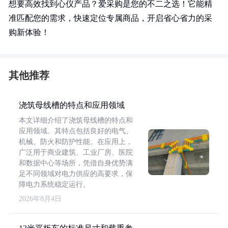
想要高效找到心仪产品？爱采购是您的不二之选！它能精
准匹配您的需求，快速定位专属商品，开启省心省力的采
购新体验！
其他推荐
浇筑母线槽的特点和应用领域
本文详细介绍了浇筑母线槽的特点和
应用领域。其特点包括良好的电气、
机械、防火和防护性能。在应用上，
广泛用于商业建筑、工业厂房、医院
和数据中心等场所，凭借自身优势满
足不同领域对电力供应的高要求，保
障电力系统稳定运行。
2026年8月4日