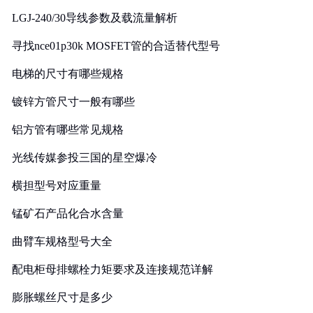
LGJ-240/30导线参数及载流量解析
寻找nce01p30k MOSFET管的合适替代型号
电梯的尺寸有哪些规格
镀锌方管尺寸一般有哪些
铝方管有哪些常见规格
光线传媒参投三国的星空爆冷
横担型号对应重量
锰矿石产品化合水含量
曲臂车规格型号大全
配电柜母排螺栓力矩要求及连接规范详解
膨胀螺丝尺寸是多少