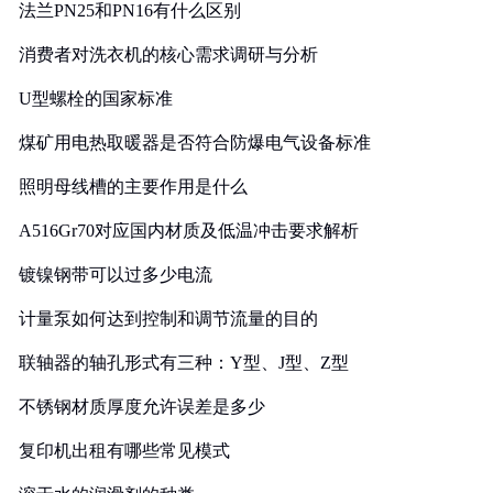
法兰PN25和PN16有什么区别
消费者对洗衣机的核心需求调研与分析
U型螺栓的国家标准
煤矿用电热取暖器是否符合防爆电气设备标准
照明母线槽的主要作用是什么
A516Gr70对应国内材质及低温冲击要求解析
镀镍钢带可以过多少电流
计量泵如何达到控制和调节流量的目的
联轴器的轴孔形式有三种：Y型、J型、Z型
不锈钢材质厚度允许误差是多少
复印机出租有哪些常见模式