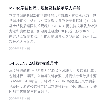
M20化学锚栓尺寸规格及抗拔承载力详解
本文详细解析M20化学锚栓的尺寸规格和抗拔承载力，包
括螺杆直径、钻孔尺寸等参数，并依据专业标准（如《混
凝土结构后锚固技术规程》JGJ 145）提供抗拔承载力计算
方法和典型数值（如混凝土强度C30下设计值约80kN）。
内容涵盖安装要点、性能影响因素及选型建议，适用于工
程技术人员参考。
2026年8月4日
1/4-36UNS-2A螺纹标准尺寸
本文详细解析1/4-36UNS-2A螺纹的标准尺寸及底孔计算，
包括外径、螺距、公差等关键参数，并提供专业数据来源
（ASME B1.1标准）。针对1/4-36UNS螺纹底孔尺寸的常
见疑问，通过公式推导给出精确推荐值（Φ5.18mm），并
附加工艺建议与扩展知识。
2026年8月4日