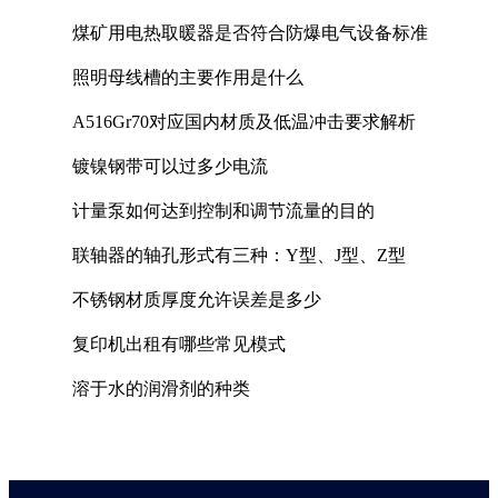
煤矿用电热取暖器是否符合防爆电气设备标准
照明母线槽的主要作用是什么
A516Gr70对应国内材质及低温冲击要求解析
镀镍钢带可以过多少电流
计量泵如何达到控制和调节流量的目的
联轴器的轴孔形式有三种：Y型、J型、Z型
不锈钢材质厚度允许误差是多少
复印机出租有哪些常见模式
溶于水的润滑剂的种类