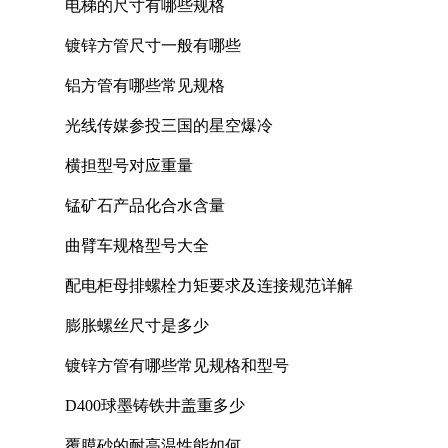
电梯的尺寸有哪些规格
镀锌方管尺寸一般有哪些
铝方管有哪些常见规格
光线传媒参投三国的星空爆冷
横担型号对应重量
锰矿石产品化合水含量
曲臂车规格型号大全
配电柜母排螺栓力矩要求及连接规范详解
膨胀螺丝尺寸是多少
镀锌方管有哪些常见规格和型号
D400球墨铸铁井盖重多少
覆膜砂的耐高温性能如何