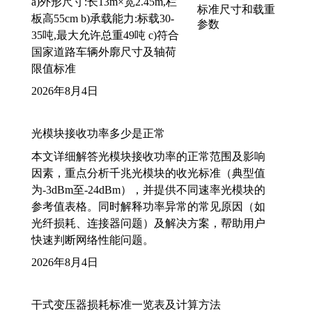
a)外形尺寸:长13m×宽2.45m,栏
板高55cm b)承载能力:标载30-
35吨,最大允许总重49吨 c)符合
国家道路车辆外廓尺寸及轴荷
限值标准
2026年8月4日
光模块接收功率多少是正常
本文详细解答光模块接收功率的正常范围及影响
因素，重点分析千兆光模块的收光标准（典型值
为-3dBm至-24dBm），并提供不同速率光模块的
参考值表格。同时解释功率异常的常见原因（如
光纤损耗、连接器问题）及解决方案，帮助用户
快速判断网络性能问题。
2026年8月4日
干式变压器损耗标准一览表及计算方法