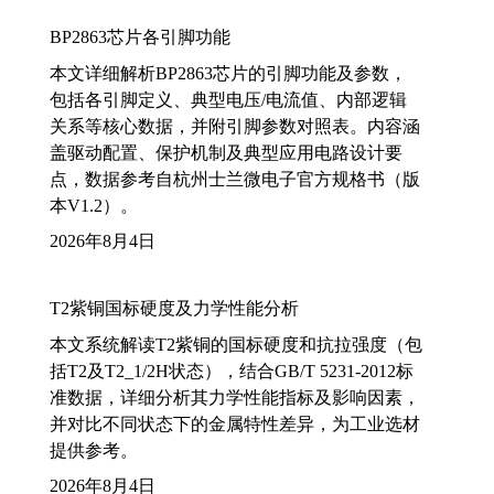
BP2863芯片各引脚功能
本文详细解析BP2863芯片的引脚功能及参数，
包括各引脚定义、典型电压/电流值、内部逻辑
关系等核心数据，并附引脚参数对照表。内容涵
盖驱动配置、保护机制及典型应用电路设计要
点，数据参考自杭州士兰微电子官方规格书（版
本V1.2）。
2026年8月4日
T2紫铜国标硬度及力学性能分析
本文系统解读T2紫铜的国标硬度和抗拉强度（包
括T2及T2_1/2H状态），结合GB/T 5231-2012标
准数据，详细分析其力学性能指标及影响因素，
并对比不同状态下的金属特性差异，为工业选材
提供参考。
2026年8月4日