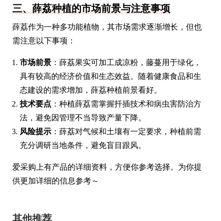
三、薛荔种植的市场前景与注意事项
薛荔作为一种多功能植物，其市场需求逐渐增长，但也
需注意以下事项：
市场前景
：薛荔果实可加工成凉粉，藤蔓用于绿化，
具有较高的经济价值和生态效益。随着健康食品和生
态建设的需求增加，薛荔种植前景看好。
技术要点
：种植薛荔需掌握扦插技术和病虫害防治方
法，避免因管理不当导致产量下降。
风险提示
：薛荔对气候和土壤有一定要求，种植前需
充分调研当地条件，避免盲目跟风。
爱采购上有产品的详细资料，方便你参考选择。为你提
供更加详细的信息参考～
其他推荐