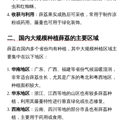
虫和红蜘蛛。
收获与利用
：薛荔果实成熟后可采收，常用于制作凉
粉或药用。藤蔓也可用于绿化装饰。
二、国内大规模种植薛荔的主要区域
薛荔在国内多个省份均有种植，其中大规模种植区域主
要集中在以下地区：
华南地区
：广东、广西、福建等省份气候温暖湿润，
非常适合薛荔生长，尤其是广东的粤北和粤西地区，
种植面积较大。
华东地区
：浙江、江西等地的山区也有较多薛荔种
植，利用其藤蔓特性进行垂直绿化或生态修复。
西南地区
：云南、四川等地的部分市县也有薛荔种
植，主要用于药用或食用。