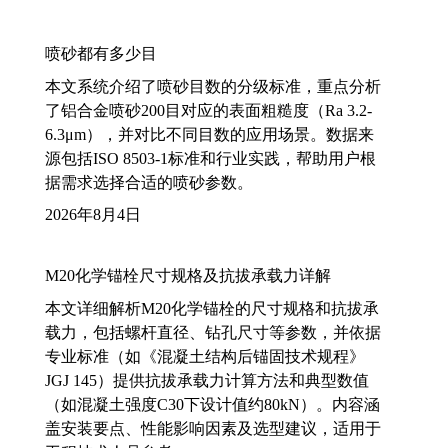
喷砂都有多少目
本文系统介绍了喷砂目数的分级标准，重点分析
了铝合金喷砂200目对应的表面粗糙度（Ra 3.2-
6.3μm），并对比不同目数的应用场景。数据来
源包括ISO 8503-1标准和行业实践，帮助用户根
据需求选择合适的喷砂参数。
2026年8月4日
M20化学锚栓尺寸规格及抗拔承载力详解
本文详细解析M20化学锚栓的尺寸规格和抗拔承
载力，包括螺杆直径、钻孔尺寸等参数，并依据
专业标准（如《混凝土结构后锚固技术规程》
JGJ 145）提供抗拔承载力计算方法和典型数值
（如混凝土强度C30下设计值约80kN）。内容涵
盖安装要点、性能影响因素及选型建议，适用于