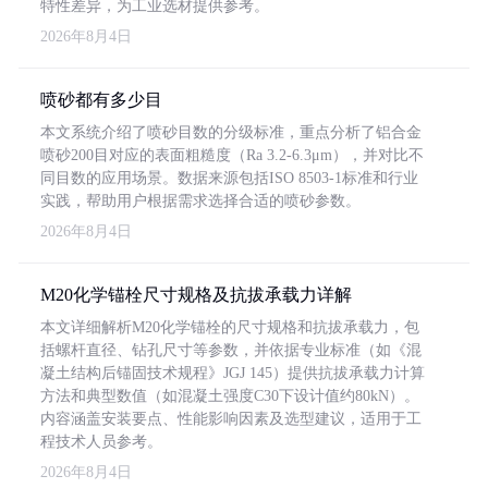
特性差异，为工业选材提供参考。
2026年8月4日
喷砂都有多少目
本文系统介绍了喷砂目数的分级标准，重点分析了铝合金
喷砂200目对应的表面粗糙度（Ra 3.2-6.3μm），并对比不
同目数的应用场景。数据来源包括ISO 8503-1标准和行业
实践，帮助用户根据需求选择合适的喷砂参数。
2026年8月4日
M20化学锚栓尺寸规格及抗拔承载力详解
本文详细解析M20化学锚栓的尺寸规格和抗拔承载力，包
括螺杆直径、钻孔尺寸等参数，并依据专业标准（如《混
凝土结构后锚固技术规程》JGJ 145）提供抗拔承载力计算
方法和典型数值（如混凝土强度C30下设计值约80kN）。
内容涵盖安装要点、性能影响因素及选型建议，适用于工
程技术人员参考。
2026年8月4日