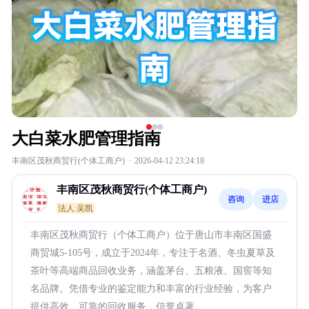
大白菜水肥管理指南
丰南区茂秋商贸行(个体工商户)
·
2026-04-12 23:24:18
丰南区茂秋商贸行(个体工商户)
咨询
进店
法人:吴凯
丰南区茂秋商贸行（个体工商户）位于唐山市丰南区国盛
商贸城5-105号，成立于2024年，专注于名酒、冬虫夏草及
茶叶等高端商品回收业务，涵盖茅台、五粮液、国窖等知
名品牌。凭借专业的鉴定能力和丰富的行业经验，为客户
提供高效、可靠的回收服务，信誉卓著。