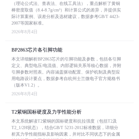
（理论公式法、查表法、在线工具法），重点解析了黄铜
棒密度取值（8.4-8.7g/cm³）和计算公式的差异，并提供实
际计算案例、误差分析及选材建议，数据参考GB/T 4423-
2007等国家标准。
2026年8月4日
BP2863芯片各引脚功能
本文详细解析BP2863芯片的引脚功能及参数，包括各引脚
定义、典型电压/电流值、内部逻辑关系等核心数据，并附
引脚参数对照表。内容涵盖驱动配置、保护机制及典型应
用电路设计要点，数据参考自杭州士兰微电子官方规格书
（版本V1.2）。
2026年8月4日
T2紫铜国标硬度及力学性能分析
本文系统解读T2紫铜的国标硬度和抗拉强度（包括T2及
T2_1/2H状态），结合GB/T 5231-2012标准数据，详细分
析其力学性能指标及影响因素，并对比不同状态下的金属