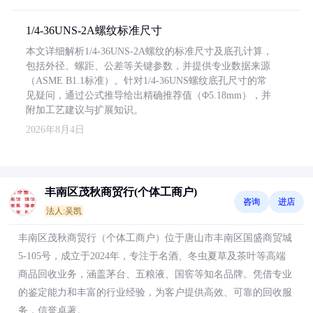
1/4-36UNS-2A螺纹标准尺寸
本文详细解析1/4-36UNS-2A螺纹的标准尺寸及底孔计算，
包括外径、螺距、公差等关键参数，并提供专业数据来源
（ASME B1.1标准）。针对1/4-36UNS螺纹底孔尺寸的常
见疑问，通过公式推导给出精确推荐值（Φ5.18mm），并
附加工艺建议与扩展知识。
2026年8月4日
丰南区茂秋商贸行(个体工商户)
咨询
进店
法人:吴凯
丰南区茂秋商贸行（个体工商户）位于唐山市丰南区国盛商贸城
5-105号，成立于2024年，专注于名酒、冬虫夏草及茶叶等高端
商品回收业务，涵盖茅台、五粮液、国窖等知名品牌。凭借专业
的鉴定能力和丰富的行业经验，为客户提供高效、可靠的回收服
务，信誉卓著。