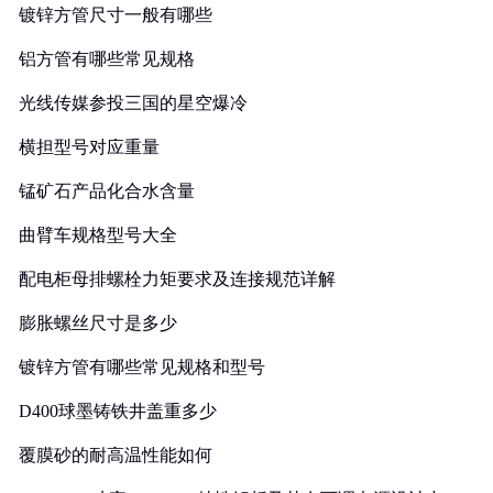
镀锌方管尺寸一般有哪些
铝方管有哪些常见规格
光线传媒参投三国的星空爆冷
横担型号对应重量
锰矿石产品化合水含量
曲臂车规格型号大全
配电柜母排螺栓力矩要求及连接规范详解
膨胀螺丝尺寸是多少
镀锌方管有哪些常见规格和型号
D400球墨铸铁井盖重多少
覆膜砂的耐高温性能如何