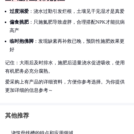
过度溺爱
：浇水过勤引发烂根，土壤见干见湿才是真爱
偏食挑肥
：只施氮肥导致虚胖，合理搭配NPK才能抗病
高产
临时抱佛脚
：发现缺素再补救已晚，预防性施肥效果更
好
记住：大雨后及时排水，施肥后适量浇水促进吸收，使用
有机肥务必充分腐熟。
爱采购上有产品的详细资料，方便你参考选择。为你提供
更加详细的信息参考～
其他推荐
浇筑母线槽的特点和应用领域