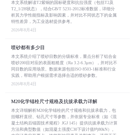
本文系统解读T2紫铜的国标硬度和抗拉强度（包括T2及
T2_1/2H状态），结合GB/T 5231-2012标准数据，详细分
析其力学性能指标及影响因素，并对比不同状态下的金属
特性差异，为工业选材提供参考。
2026年8月4日
喷砂都有多少目
本文系统介绍了喷砂目数的分级标准，重点分析了铝合金
喷砂200目对应的表面粗糙度（Ra 3.2-6.3μm），并对比不
同目数的应用场景。数据来源包括ISO 8503-1标准和行业
实践，帮助用户根据需求选择合适的喷砂参数。
2026年8月4日
M20化学锚栓尺寸规格及抗拔承载力详解
本文详细解析M20化学锚栓的尺寸规格和抗拔承载力，包
括螺杆直径、钻孔尺寸等参数，并依据专业标准（如《混
凝土结构后锚固技术规程》JGJ 145）提供抗拔承载力计算
方法和典型数值（如混凝土强度C30下设计值约80kN）。