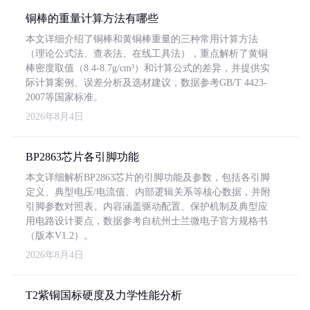
铜棒的重量计算方法有哪些
本文详细介绍了铜棒和黄铜棒重量的三种常用计算方法
（理论公式法、查表法、在线工具法），重点解析了黄铜
棒密度取值（8.4-8.7g/cm³）和计算公式的差异，并提供实
际计算案例、误差分析及选材建议，数据参考GB/T 4423-
2007等国家标准。
2026年8月4日
BP2863芯片各引脚功能
本文详细解析BP2863芯片的引脚功能及参数，包括各引脚
定义、典型电压/电流值、内部逻辑关系等核心数据，并附
引脚参数对照表。内容涵盖驱动配置、保护机制及典型应
用电路设计要点，数据参考自杭州士兰微电子官方规格书
（版本V1.2）。
2026年8月4日
T2紫铜国标硬度及力学性能分析