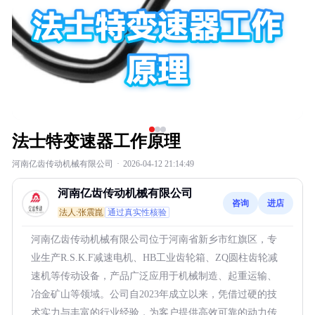
法士特变速器工作原理
河南亿齿传动机械有限公司
·
2026-04-12 21:14:49
河南亿齿传动机械有限公司
咨询
进店
法人:张震崑
通过真实性核验
河南亿齿传动机械有限公司位于河南省新乡市红旗区，专
业生产R.S.K.F减速电机、HB工业齿轮箱、ZQ圆柱齿轮减
速机等传动设备，产品广泛应用于机械制造、起重运输、
冶金矿山等领域。公司自2023年成立以来，凭借过硬的技
术实力与丰富的行业经验，为客户提供高效可靠的动力传