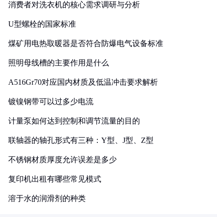
消费者对洗衣机的核心需求调研与分析
U型螺栓的国家标准
煤矿用电热取暖器是否符合防爆电气设备标准
照明母线槽的主要作用是什么
A516Gr70对应国内材质及低温冲击要求解析
镀镍钢带可以过多少电流
计量泵如何达到控制和调节流量的目的
联轴器的轴孔形式有三种：Y型、J型、Z型
不锈钢材质厚度允许误差是多少
复印机出租有哪些常见模式
溶于水的润滑剂的种类