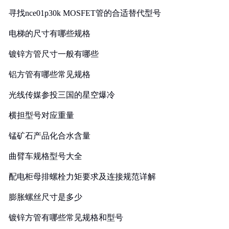
寻找nce01p30k MOSFET管的合适替代型号
电梯的尺寸有哪些规格
镀锌方管尺寸一般有哪些
铝方管有哪些常见规格
光线传媒参投三国的星空爆冷
横担型号对应重量
锰矿石产品化合水含量
曲臂车规格型号大全
配电柜母排螺栓力矩要求及连接规范详解
膨胀螺丝尺寸是多少
镀锌方管有哪些常见规格和型号