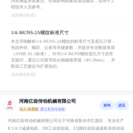
内容涵盖安装要点、性能影响因素及选型建议，适用于工
程技术人员参考。
2026年8月4日
1/4-36UNS-2A螺纹标准尺寸
本文详细解析1/4-36UNS-2A螺纹的标准尺寸及底孔计算，
包括外径、螺距、公差等关键参数，并提供专业数据来源
（ASME B1.1标准）。针对1/4-36UNS螺纹底孔尺寸的常
见疑问，通过公式推导给出精确推荐值（Φ5.18mm），并
附加工艺建议与扩展知识。
2026年8月4日
河南亿齿传动机械有限公司
咨询
进店
法人:张震崑
通过真实性核验
河南亿齿传动机械有限公司位于河南省新乡市红旗区，专业生产
R.S.K.F减速电机、HB工业齿轮箱、ZQ圆柱齿轮减速机等传动设