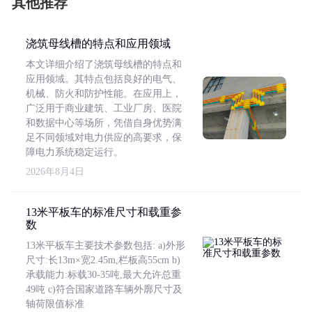
其他推荐
浇筑母线槽的特点和应用领域
本文详细介绍了浇筑母线槽的特点和
应用领域。其特点包括良好的电气、
机械、防火和防护性能。在应用上，
广泛用于商业建筑、工业厂房、医院
和数据中心等场所，凭借自身优势满
足不同领域对电力供应的高要求，保
障电力系统稳定运行。
2026年8月4日
13米平板车的标准尺寸和载重参
数
13米平板车主要技术参数包括: a)外形
尺寸:长13m×宽2.45m,栏板高55cm b)
承载能力:标载30-35吨,最大允许总重
49吨 c)符合国家道路车辆外廓尺寸及
轴荷限值标准