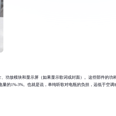
片、功放模块和显示屏（如果显示歌词或封面）。这些部件的功
发电量的1%-3%。也就是说，单纯听歌对电瓶的负担，远低于空调