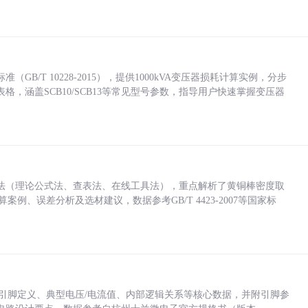
/T 10228-2015），提供1000kVA变压器损耗计算实例，分步
，涵盖SCB10/SCB13等常见型号参数，指导用户快速掌握变压器
法（理论公式法、查表法、在线工具法），重点解析了黄铜棒密度取
计算案例、误差分析及选材建议，数据参考GB/T 4423-2007等国家标
括各引脚定义、典型电压/电流值、内部逻辑关系等核心数据，并附引脚参