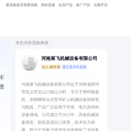
爱采购首页
我要采购
我有货源
会员产品
推广产品
注册开店
本文内容贡献来源：
河南展飞机械设备有限公司
法人:龚长喜
通过真实性核验
不
河南展飞机械设备有限公司位于河南省郑州
使
市巩义市北山口镇山川村，专注于骨料散装
机、浓相稀相仓式泵等矿山机械设备的研发
与制造，产品广泛应用于环保、电力及特种
设备领域。公司成立于2021年，具备机械设
备研发、制造及进出口资质，技术实力雄
厚，致力于为客户提供专业高效的工业设备