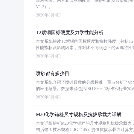
数对照表。内容涵盖驱动配置、保护机制及典型应用
V1.2）。
2026年8月4日
T2紫铜国标硬度及力学性能分析
本文系统解读T2紫铜的国标硬度和抗拉强度（包括T2及T2
性能指标及影响因素，并对比不同状态下的金属特性
2026年8月4日
喷砂都有多少目
本文系统介绍了喷砂目数的分级标准，重点分析了铝合金喷
的应用场景。数据来源包括ISO 8503-1标准和行
2026年8月4日
M20化学锚栓尺寸规格及抗拔承载力详解
本文详细解析M20化学锚栓的尺寸规格和抗拔承载
构后锚固技术规程》JGJ 145）提供抗拔承载力计算