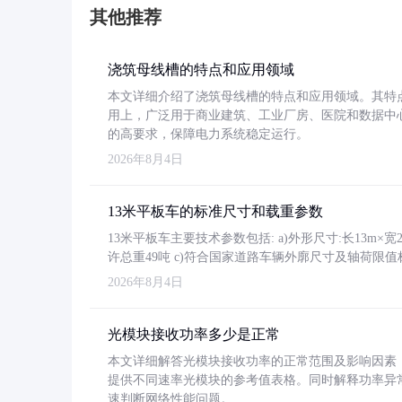
其他推荐
浇筑母线槽的特点和应用领域
本文详细介绍了浇筑母线槽的特点和应用领域。其特
用上，广泛用于商业建筑、工业厂房、医院和数据中
的高要求，保障电力系统稳定运行。
2026年8月4日
13米平板车的标准尺寸和载重参数
13米平板车主要技术参数包括: a)外形尺寸:长13m×宽2.4
许总重49吨 c)符合国家道路车辆外廓尺寸及轴荷限值
2026年8月4日
光模块接收功率多少是正常
本文详细解答光模块接收功率的正常范围及影响因素，重
提供不同速率光模块的参考值表格。同时解释功率异
速判断网络性能问题。