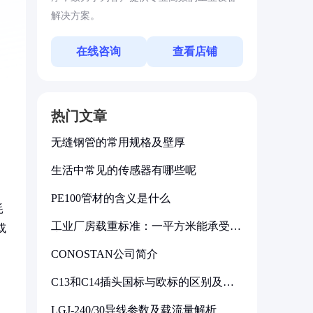
解决方案。
在线咨询
查看店铺
热门文章
无缝钢管的常用规格及壁厚
生活中常见的传感器有哪些呢
PE100管材的含义是什么
耗
工业厂房载重标准：一平方米能承受多
或
少公斤
CONOSTAN公司简介
C13和C14插头国标与欧标的区别及其
标准解析
LGJ-240/30导线参数及载流量解析