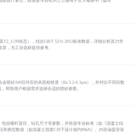
电路设计要点，数据参考自杭州士兰微电子官方规格书（版本
_1/2H状态），结合GB/T 5231-2012标准数据，详细分析其力学
差异，为工业选材提供参考。
砂200目对应的表面粗糙度（Ra 3.2-6.3μm），并对比不同目数
业实践，帮助用户根据需求选择合适的喷砂参数。
力，包括螺杆直径、钻孔尺寸等参数，并依据专业标准（如《混凝土结
方法和典型数值（如混凝土强度C30下设计值约80kN）。内容涵盖安装