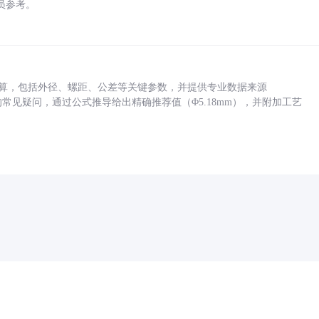
员参考。
底孔计算，包括外径、螺距、公差等关键参数，并提供专业数据来源
孔尺寸的常见疑问，通过公式推导给出精确推荐值（Φ5.18mm），并附加工艺