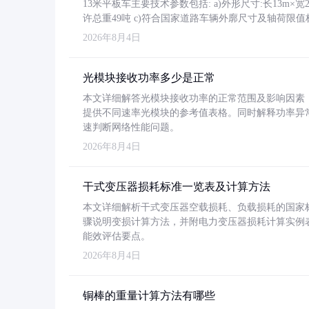
13米平板车主要技术参数包括: a)外形尺寸:长13m×宽2.4
许总重49吨 c)符合国家道路车辆外廓尺寸及轴荷限值
2026年8月4日
光模块接收功率多少是正常
本文详细解答光模块接收功率的正常范围及影响因素，重
提供不同速率光模块的参考值表格。同时解释功率异
速判断网络性能问题。
2026年8月4日
干式变压器损耗标准一览表及计算方法
本文详细解析干式变压器空载损耗、负载损耗的国家标准（GB
骤说明变损计算方法，并附电力变压器损耗计算实例表格
能效评估要点。
2026年8月4日
铜棒的重量计算方法有哪些