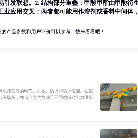
易引发联想。2.
结构部分重叠
：甲酸甲酯由甲酸衍
工业应用交叉
：两者都可能用作溶剂或香料中间体
细的产品参数和用户评价可以参考。快来看看吧！
点包括良好的电气、机械、防火和防护性能。在应
心等场所，凭借自身优势满足不同领域对电力供应