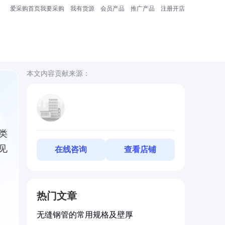
爱采购首页
我要采购
我有货源
会员产品
推广产品
注册开店
本文内容贡献来源：
类
见
在线咨询
查看店铺
热门文章
无缝钢管的常用规格及壁厚