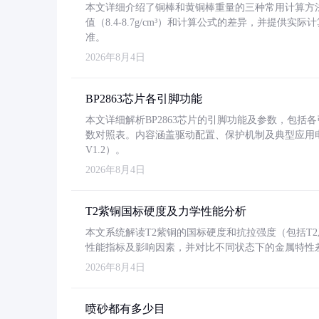
本文详细介绍了铜棒和黄铜棒重量的三种常用计算方
值（8.4-8.7g/cm³）和计算公式的差异，并提供实际
准。
2026年8月4日
BP2863芯片各引脚功能
本文详细解析BP2863芯片的引脚功能及参数，包
数对照表。内容涵盖驱动配置、保护机制及典型应用
V1.2）。
2026年8月4日
T2紫铜国标硬度及力学性能分析
本文系统解读T2紫铜的国标硬度和抗拉强度（包括T2及T2
性能指标及影响因素，并对比不同状态下的金属特性
2026年8月4日
喷砂都有多少目