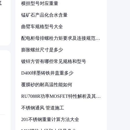
生
横担型号对应重量
，
锰矿石产品化合水含量
曲臂车规格型号大全
配电柜母排螺栓力矩要求及连接规范详
解
膨胀螺丝尺寸是多少
镀锌方管有哪些常见规格和型号
D400球墨铸铁井盖重多少
覆膜砂的耐高温性能如何
RU7088R功率MOSFET特性解析及其在
可调电源设计中的实践
不锈钢通风 管道施工
201不锈钢重量计算方法大全