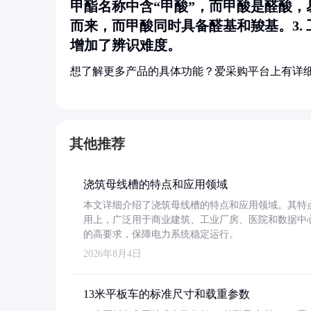
甲酯名称中含“甲酸”，而甲酸是醛酸，
而来，而甲酸同时具备醛基和羧基。3.
增加了辨识难度。
想了解更多产品的具体功能？爱采购平台上有详
其他推荐
浇筑母线槽的特点和应用领域
本文详细介绍了浇筑母线槽的特点和应用领域。其特
用上，广泛用于商业建筑、工业厂房、医院和数据中
的高要求，保障电力系统稳定运行。
2026年8月4日
13米平板车的标准尺寸和载重参数