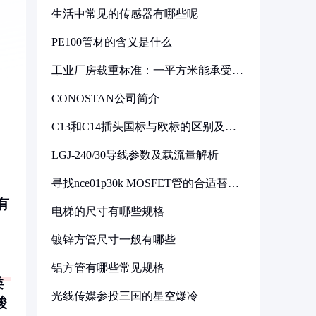
生活中常见的传感器有哪些呢
PE100管材的含义是什么
工业厂房载重标准：一平方米能承受多
少公斤
CONOSTAN公司简介
C13和C14插头国标与欧标的区别及其
标准解析
LGJ-240/30导线参数及载流量解析
）
寻找nce01p30k MOSFET管的合适替代
型号
有
电梯的尺寸有哪些规格
镀锌方管尺寸一般有哪些
铝方管有哪些常见规格
类
光线传媒参投三国的星空爆冷
酸