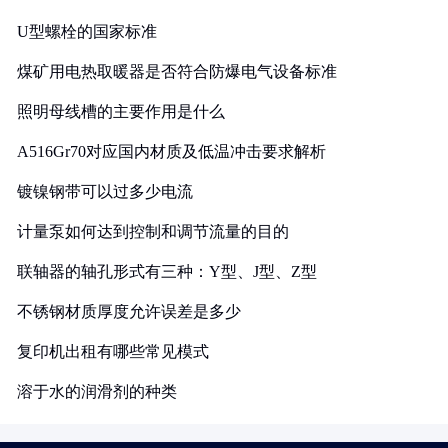
U型螺栓的国家标准
煤矿用电热取暖器是否符合防爆电气设备标准
照明母线槽的主要作用是什么
A516Gr70对应国内材质及低温冲击要求解析
镀镍钢带可以过多少电流
计量泵如何达到控制和调节流量的目的
联轴器的轴孔形式有三种：Y型、J型、Z型
不锈钢材质厚度允许误差是多少
复印机出租有哪些常见模式
溶于水的润滑剂的种类