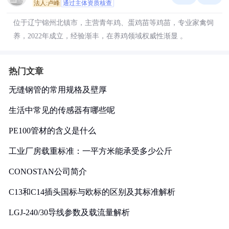
法人:卢峰
通过主体资质核查
位于辽宁锦州北镇市，主营青年鸡、蛋鸡苗等鸡苗，专业家禽饲
养，2022年成立，经验渐丰，在养鸡领域权威性渐显 。
热门文章
无缝钢管的常用规格及壁厚
生活中常见的传感器有哪些呢
PE100管材的含义是什么
工业厂房载重标准：一平方米能承受多少公斤
CONOSTAN公司简介
C13和C14插头国标与欧标的区别及其标准解析
LGJ-240/30导线参数及载流量解析