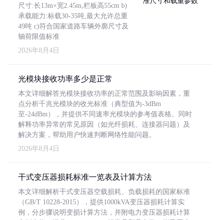
尺寸:长13m×宽2.45m,栏板高55cm b)
承载能力:标载30-35吨,最大允许总重
49吨 c)符合国家道路车辆外廓尺寸及
轴荷限值标准
2026年8月4日
光模块接收功率多少是正常
本文详细解答光模块接收功率的正常范围及影响因素，重
点分析千兆光模块的收光标准（典型值为-3dBm
至-24dBm），并提供不同速率光模块的参考值表格。同时
解释功率异常的常见原因（如光纤损耗、连接器问题）及
解决方案，帮助用户快速判断网络性能问题。
2026年8月4日
干式变压器损耗标准一览表及计算方法
本文详细解析干式变压器空载损耗、负载损耗的国家标准
（GB/T 10228-2015），提供1000kVA变压器损耗计算实
例，分步骤说明变损计算方法，并附电力变压器损耗计算