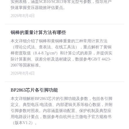
实例表格，涵盖SCB10/SCB13等常见型号参数，指导用户
快速掌握变压器能效评估要点。
2026年8月4日
铜棒的重量计算方法有哪些
本文详细介绍了铜棒和黄铜棒重量的三种常用计算方法
（理论公式法、查表法、在线工具法），重点解析了黄铜
棒密度取值（8.4-8.7g/cm³）和计算公式的差异，并提供实
际计算案例、误差分析及选材建议，数据参考GB/T 4423-
2007等国家标准。
2026年8月4日
BP2863芯片各引脚功能
本文详细解析BP2863芯片的引脚功能及参数，包括各引脚
定义、典型电压/电流值、内部逻辑关系等核心数据，并附
引脚参数对照表。内容涵盖驱动配置、保护机制及典型应
用电路设计要点，数据参考自杭州士兰微电子官方规格书
（版本V1.2）。