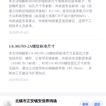
本文详细解析M20化学锚栓的尺寸规格和抗拔承载力，包
括螺杆直径、钻孔尺寸等参数，并依据专业标准（如《混
凝土结构后锚固技术规程》JGJ 145）提供抗拔承载力计算
方法和典型数值（如混凝土强度C30下设计值约80kN）。
内容涵盖安装要点、性能影响因素及选型建议，适用于工
程技术人员参考。
2026年8月4日
1/4-36UNS-2A螺纹标准尺寸
本文详细解析1/4-36UNS-2A螺纹的标准尺寸及底孔计算，
包括外径、螺距、公差等关键参数，并提供专业数据来源
（ASME B1.1标准）。针对1/4-36UNS螺纹底孔尺寸的常
见疑问，通过公式推导给出精确推荐值（Φ5.18mm），并
附加工艺建议与扩展知识。
2026年8月4日
北镇市正安镇安信养鸡场
咨询
进店