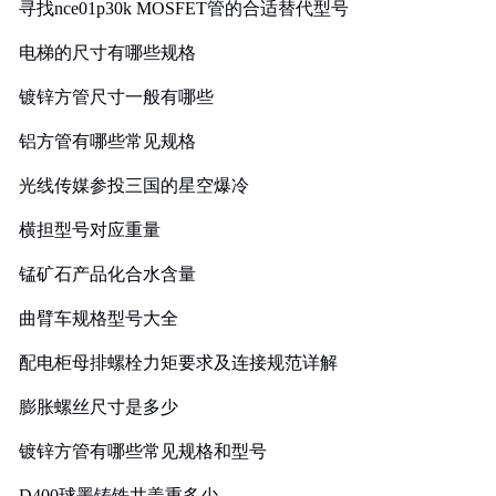
寻找nce01p30k MOSFET管的合适替代型号
电梯的尺寸有哪些规格
镀锌方管尺寸一般有哪些
铝方管有哪些常见规格
光线传媒参投三国的星空爆冷
横担型号对应重量
锰矿石产品化合水含量
曲臂车规格型号大全
配电柜母排螺栓力矩要求及连接规范详解
膨胀螺丝尺寸是多少
镀锌方管有哪些常见规格和型号
D400球墨铸铁井盖重多少