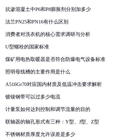
抗渗混凝土中P6和P8膨胀剂分别加多少
法兰PN25和PN16有什么区别
消费者对洗衣机的核心需求调研与分析
U型螺栓的国家标准
煤矿用电热取暖器是否符合防爆电气设备标准
照明母线槽的主要作用是什么
A516Gr70对应国内材质及低温冲击要求解析
镀镍钢带可以过多少电流
计量泵如何达到控制和调节流量的目的
联轴器的轴孔形式有三种：Y型、J型、Z型
不锈钢材质厚度允许误差是多少