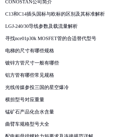
CONOSTAN公司简介
C13和C14插头国标与欧标的区别及其标准解析
LGJ-240/30导线参数及载流量解析
寻找nce01p30k MOSFET管的合适替代型号
电梯的尺寸有哪些规格
镀锌方管尺寸一般有哪些
铝方管有哪些常见规格
光线传媒参投三国的星空爆冷
横担型号对应重量
锰矿石产品化合水含量
曲臂车规格型号大全
配电柜母排螺栓力矩要求及连接规范详解