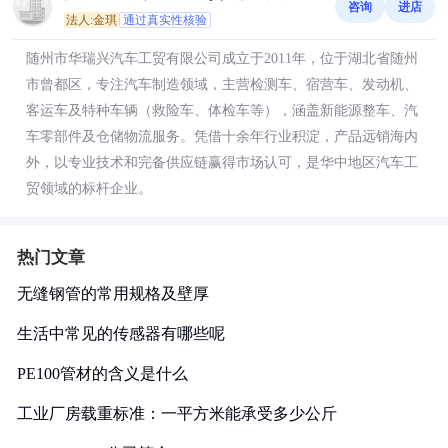
咨询
进店
法人:金琪
通过真实性核验
随州市华瑞兴汽车工贸有限公司成立于2011年，位于湖北省随州
市曾都区，专注汽车制造领域，主营检测车、宿营车、发动机、
客运车及特种车辆（救险车、体检车等），涵盖新能源整车、汽
车零部件及仓储物流服务。凭借十余年行业积淀，产品远销海内
外，以专业技术和完备供应链赢得市场认可，是华中地区汽车工
贸领域的标杆企业。
热门文章
无缝钢管的常用规格及壁厚
生活中常见的传感器有哪些呢
PE100管材的含义是什么
工业厂房载重标准：一平方米能承受多少公斤