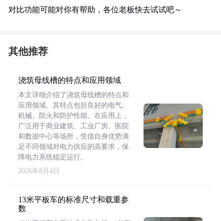
对比功能可能对你有帮助，各位老板快去试试吧～
其他推荐
浇筑母线槽的特点和应用领域
本文详细介绍了浇筑母线槽的特点和
应用领域。其特点包括良好的电气、
机械、防火和防护性能。在应用上，
广泛用于商业建筑、工业厂房、医院
和数据中心等场所，凭借自身优势满
足不同领域对电力供应的高要求，保
障电力系统稳定运行。
2026年8月4日
13米平板车的标准尺寸和载重参
数