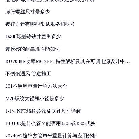
膨胀螺丝尺寸是多少
镀锌方管有哪些常见规格和型号
D400球墨铸铁井盖重多少
覆膜砂的耐高温性能如何
RU7088R功率MOSFET特性解析及其在可调电源设计中的
实践
不锈钢通风 管道施工
201不锈钢重量计算方法大全
M20螺纹大径和小径是多少
1-1/4 NPT螺纹参数及底孔尺寸详解
F1010E是什么管？能否用3205或3505代换
20x40x2镀锌方管单米重量计算与应用分析