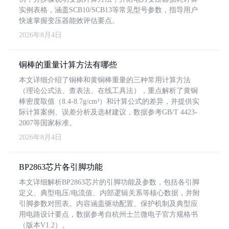
实例表格，涵盖SCB10/SCB13等常见型号参数，指导用户
快速掌握变压器能效评估要点。
2026年8月4日
铜棒的重量计算方法有哪些
本文详细介绍了铜棒和黄铜棒重量的三种常用计算方法
（理论公式法、查表法、在线工具法），重点解析了黄铜
棒密度取值（8.4-8.7g/cm³）和计算公式的差异，并提供实
际计算案例、误差分析及选材建议，数据参考GB/T 4423-
2007等国家标准。
2026年8月4日
BP2863芯片各引脚功能
本文详细解析BP2863芯片的引脚功能及参数，包括各引脚
定义、典型电压/电流值、内部逻辑关系等核心数据，并附
引脚参数对照表。内容涵盖驱动配置、保护机制及典型应
用电路设计要点，数据参考自杭州士兰微电子官方规格书
（版本V1.2）。