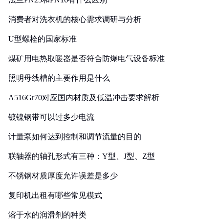
消费者对洗衣机的核心需求调研与分析
U型螺栓的国家标准
煤矿用电热取暖器是否符合防爆电气设备标准
照明母线槽的主要作用是什么
A516Gr70对应国内材质及低温冲击要求解析
镀镍钢带可以过多少电流
计量泵如何达到控制和调节流量的目的
联轴器的轴孔形式有三种：Y型、J型、Z型
不锈钢材质厚度允许误差是多少
复印机出租有哪些常见模式
溶于水的润滑剂的种类