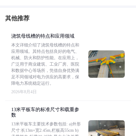
其他推荐
浇筑母线槽的特点和应用领域
本文详细介绍了浇筑母线槽的特点和
应用领域。其特点包括良好的电气、
机械、防火和防护性能。在应用上，
广泛用于商业建筑、工业厂房、医院
和数据中心等场所，凭借自身优势满
足不同领域对电力供应的高要求，保
障电力系统稳定运行。
2026年8月4日
13米平板车的标准尺寸和载重参
数
13米平板车主要技术参数包括: a)外形
尺寸:长13m×宽2.45m,栏板高55cm b)