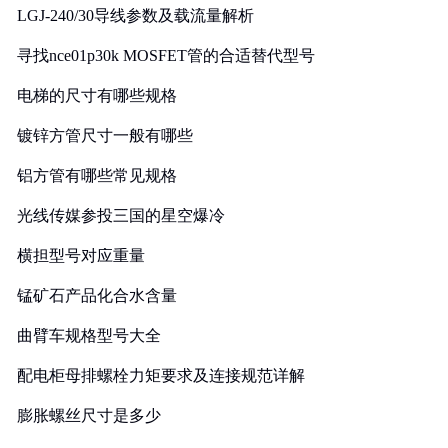
LGJ-240/30导线参数及载流量解析
寻找nce01p30k MOSFET管的合适替代型号
电梯的尺寸有哪些规格
镀锌方管尺寸一般有哪些
铝方管有哪些常见规格
光线传媒参投三国的星空爆冷
横担型号对应重量
锰矿石产品化合水含量
曲臂车规格型号大全
配电柜母排螺栓力矩要求及连接规范详解
膨胀螺丝尺寸是多少