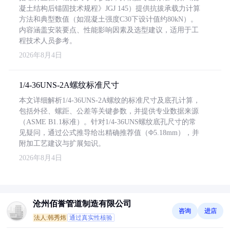
凝土结构后锚固技术规程》JGJ 145）提供抗拔承载力计算
方法和典型数值（如混凝土强度C30下设计值约80kN）。
内容涵盖安装要点、性能影响因素及选型建议，适用于工
程技术人员参考。
2026年8月4日
1/4-36UNS-2A螺纹标准尺寸
本文详细解析1/4-36UNS-2A螺纹的标准尺寸及底孔计算，
包括外径、螺距、公差等关键参数，并提供专业数据来源
（ASME B1.1标准）。针对1/4-36UNS螺纹底孔尺寸的常
见疑问，通过公式推导给出精确推荐值（Φ5.18mm），并
附加工艺建议与扩展知识。
2026年8月4日
沧州佰誉管道制造有限公司
咨询
进店
法人:韩秀炜
通过真实性核验