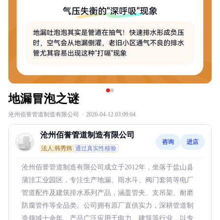
地漏冒泡之谜
沧州佰誉管道制造有限公司
·
2026-04-12 03:09:04
沧州佰誉管道制造有限公司
咨询
进店
法人:韩秀炜
通过真实性核验
沧州佰誉管道制造有限公司成立于2012年，坐落于盐山县
蒲洼工业园区，专注生产地漏、雨水斗、阀门套筒等电厂
管道配件及建筑排水系列产品，涵盖管夹、支吊架、耐磨
防腐管件等全品类。公司拥有原厂直供实力，深耕管道制
造领域十余年，产品广泛应用于电力、建筑等行业，以专