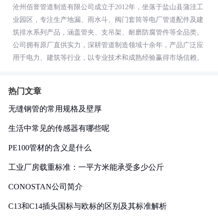
沧州佰誉管道制造有限公司成立于2012年，坐落于盐山县蒲洼工
业园区，专注生产地漏、雨水斗、阀门套筒等电厂管道配件及建
筑排水系列产品，涵盖管夹、支吊架、耐磨防腐管件等全品类。
公司拥有原厂直供实力，深耕管道制造领域十余年，产品广泛应
用于电力、建筑等行业，以专业技术和成熟经验赢得市场信赖。
热门文章
无缝钢管的常用规格及壁厚
生活中常见的传感器有哪些呢
PE100管材的含义是什么
工业厂房载重标准：一平方米能承受多少公斤
CONOSTAN公司简介
C13和C14插头国标与欧标的区别及其标准解析