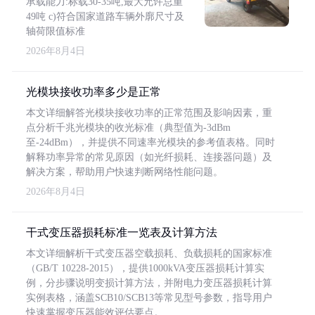
承载能力:标载30-35吨,最大允许总重
49吨 c)符合国家道路车辆外廓尺寸及
轴荷限值标准
2026年8月4日
光模块接收功率多少是正常
本文详细解答光模块接收功率的正常范围及影响因素，重
点分析千兆光模块的收光标准（典型值为-3dBm
至-24dBm），并提供不同速率光模块的参考值表格。同时
解释功率异常的常见原因（如光纤损耗、连接器问题）及
解决方案，帮助用户快速判断网络性能问题。
2026年8月4日
干式变压器损耗标准一览表及计算方法
本文详细解析干式变压器空载损耗、负载损耗的国家标准
（GB/T 10228-2015），提供1000kVA变压器损耗计算实
例，分步骤说明变损计算方法，并附电力变压器损耗计算
实例表格，涵盖SCB10/SCB13等常见型号参数，指导用户
快速掌握变压器能效评估要点。