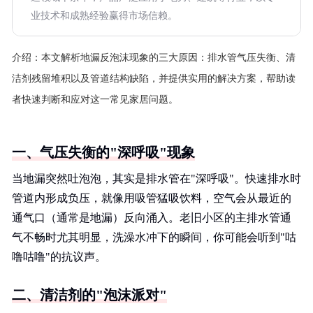
业技术和成熟经验赢得市场信赖。
介绍：
本文解析地漏反泡沫现象的三大原因：排水管气压失衡、清
洁剂残留堆积以及管道结构缺陷，并提供实用的解决方案，帮助读
者快速判断和应对这一常见家居问题。
一、气压失衡的"深呼吸"现象
当地漏突然吐泡泡，其实是排水管在"深呼吸"。快速排水时
管道内形成负压，就像用吸管猛吸饮料，空气会从最近的
通气口（通常是地漏）反向涌入。老旧小区的主排水管通
气不畅时尤其明显，洗澡水冲下的瞬间，你可能会听到"咕
噜咕噜"的抗议声。
二、清洁剂的"泡沫派对"