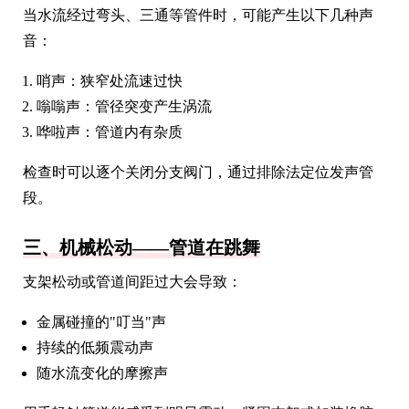
当水流经过弯头、三通等管件时，可能产生以下几种声
音：
哨声：狭窄处流速过快
嗡嗡声：管径突变产生涡流
哗啦声：管道内有杂质
检查时可以逐个关闭分支阀门，通过排除法定位发声管
段。
三、机械松动——管道在跳舞
支架松动或管道间距过大会导致：
金属碰撞的"叮当"声
持续的低频震动声
随水流变化的摩擦声