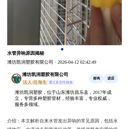
水管异响原因揭秘
潍坊凯润塑胶有限公司
·
2026-04-12 02:42:49
潍坊凯润塑胶有限公司
咨询
进店
法人:任海生
通过真实性核验
潍坊凯润塑胶，位于山东潍坊昌乐县，2017年成
立，专营多种塑胶管材，经验丰富，专业权威，
服务多领域。
介绍：
本文解析自来水管发出异响的常见原因，包括水