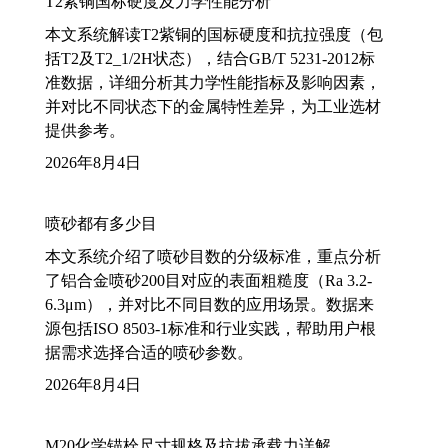
T2紫铜国标硬度及力学性能分析
本文系统解读T2紫铜的国标硬度和抗拉强度（包
括T2及T2_1/2H状态），结合GB/T 5231-2012标
准数据，详细分析其力学性能指标及影响因素，
并对比不同状态下的金属特性差异，为工业选材
提供参考。
2026年8月4日
喷砂都有多少目
本文系统介绍了喷砂目数的分级标准，重点分析
了铝合金喷砂200目对应的表面粗糙度（Ra 3.2-
6.3μm），并对比不同目数的应用场景。数据来
源包括ISO 8503-1标准和行业实践，帮助用户根
据需求选择合适的喷砂参数。
2026年8月4日
M20化学锚栓尺寸规格及抗拔承载力详解