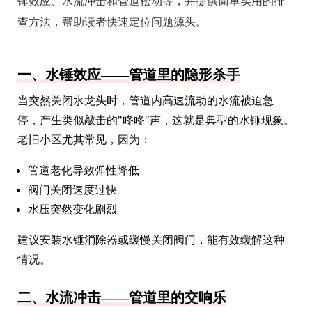
锤效应、水流冲击和管道松动等，并提供简单实用的排
查方法，帮助读者快速定位问题源头。
一、水锤效应——管道里的隐形杀手
当突然关闭水龙头时，管道内高速流动的水流被迫急
停，产生类似敲击的"咚咚"声，这就是典型的水锤现象。
老旧小区尤其常见，因为：
管道老化导致弹性降低
阀门关闭速度过快
水压突然变化剧烈
建议安装水锤消除器或缓慢关闭阀门，能有效缓解这种
情况。
二、水流冲击——管道里的交响乐