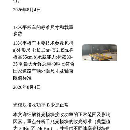
行。
2026年8月4日
13米平板车的标准尺寸和载重
参数
13米平板车主要技术参数包括:
a)外形尺寸:长13m×宽2.45m,栏
板高55cm b)承载能力:标载30-
35吨,最大允许总重49吨 c)符合
国家道路车辆外廓尺寸及轴荷
限值标准
2026年8月4日
光模块接收功率多少是正常
本文详细解答光模块接收功率的正常范围及影响
因素，重点分析千兆光模块的收光标准（典型值
为-3dBm至-24dBm），并提供不同速率光模块的