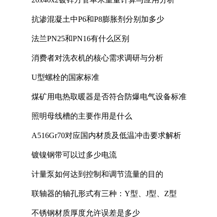
抗渗混凝土中P6和P8膨胀剂分别加多少
法兰PN25和PN16有什么区别
消费者对洗衣机的核心需求调研与分析
U型螺栓的国家标准
煤矿用电热取暖器是否符合防爆电气设备标准
照明母线槽的主要作用是什么
A516Gr70对应国内材质及低温冲击要求解析
镀镍钢带可以过多少电流
计量泵如何达到控制和调节流量的目的
联轴器的轴孔形式有三种：Y型、J型、Z型
不锈钢材质厚度允许误差是多少