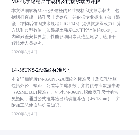
M20化学锚栓尺寸规格及抗拔承载力详解
本文详细解析M20化学锚栓的尺寸规格和抗拔承载力，包
括螺杆直径、钻孔尺寸等参数，并依据专业标准（如《混
凝土结构后锚固技术规程》JGJ 145）提供抗拔承载力计算
方法和典型数值（如混凝土强度C30下设计值约80kN）。
内容涵盖安装要点、性能影响因素及选型建议，适用于工
程技术人员参考。
2026年8月4日
1/4-36UNS-2A螺纹标准尺寸
本文详细解析1/4-36UNS-2A螺纹的标准尺寸及底孔计算，
包括外径、螺距、公差等关键参数，并提供专业数据来源
（ASME B1.1标准）。针对1/4-36UNS螺纹底孔尺寸的常
见疑问，通过公式推导给出精确推荐值（Φ5.18mm），并
附加工艺建议与扩展知识。
2026年8月4日