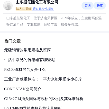
山东盛亿隆化工有限公司
咨询
进店
法人:山凤蝶
通过真实性核验
山东盛亿隆化工，位于济南天桥区，2020年成立，主营耐高低温
等硅油产品，专业权威，经验丰富，服务多领域。
热门文章
无缝钢管的常用规格及壁厚
生活中常见的传感器有哪些呢
PE100管材的含义是什么
工业厂房载重标准：一平方米能承受多少公斤
CONOSTAN公司简介
C13和C14插头国标与欧标的区别及其标准解析
LGJ-240/30导线参数及载流量解析