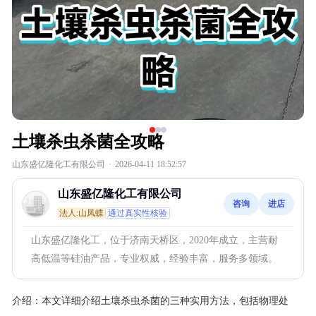
土壤杀虫杀菌全攻略
山东盛亿隆化工有限公司
·
2026-04-11 18:52:57
山东盛亿隆化工有限公司
咨询
进店
法人:山凤蝶
通过真实性核验
山东盛亿隆化工，位于济南天桥区，2020年成立，主营耐
高低温等硅油产品，专业权威，经验丰富，服务多领域。
介绍：
本文详细介绍土壤杀虫杀菌的三种实用方法，包括物理处