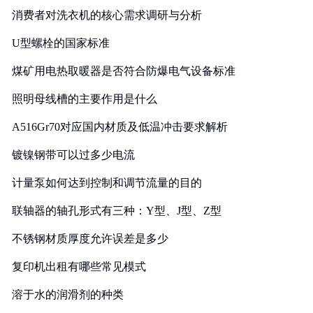
消费者对洗衣机的核心需求调研与分析
U型螺栓的国家标准
煤矿用电热取暖器是否符合防爆电气设备标准
照明母线槽的主要作用是什么
A516Gr70对应国内材质及低温冲击要求解析
镀镍钢带可以过多少电流
计量泵如何达到控制和调节流量的目的
联轴器的轴孔形式有三种：Y型、J型、Z型
不锈钢材质厚度允许误差是多少
复印机出租有哪些常见模式
溶于水的润滑剂的种类