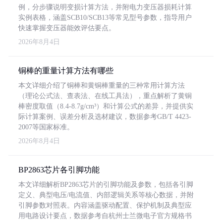
例，分步骤说明变损计算方法，并附电力变压器损耗计算
实例表格，涵盖SCB10/SCB13等常见型号参数，指导用户
快速掌握变压器能效评估要点。
2026年8月4日
铜棒的重量计算方法有哪些
本文详细介绍了铜棒和黄铜棒重量的三种常用计算方法
（理论公式法、查表法、在线工具法），重点解析了黄铜
棒密度取值（8.4-8.7g/cm³）和计算公式的差异，并提供实
际计算案例、误差分析及选材建议，数据参考GB/T 4423-
2007等国家标准。
2026年8月4日
BP2863芯片各引脚功能
本文详细解析BP2863芯片的引脚功能及参数，包括各引脚
定义、典型电压/电流值、内部逻辑关系等核心数据，并附
引脚参数对照表。内容涵盖驱动配置、保护机制及典型应
用电路设计要点，数据参考自杭州士兰微电子官方规格书