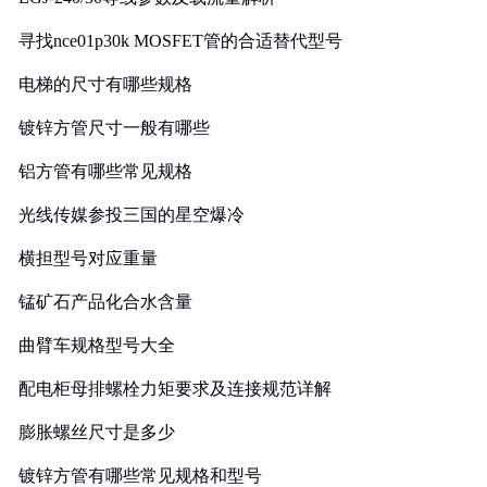
寻找nce01p30k MOSFET管的合适替代型号
电梯的尺寸有哪些规格
镀锌方管尺寸一般有哪些
铝方管有哪些常见规格
光线传媒参投三国的星空爆冷
横担型号对应重量
锰矿石产品化合水含量
曲臂车规格型号大全
配电柜母排螺栓力矩要求及连接规范详解
膨胀螺丝尺寸是多少
镀锌方管有哪些常见规格和型号