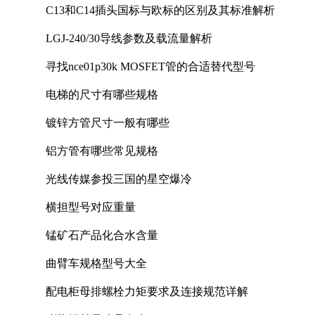
C13和C14插头国标与欧标的区别及其标准解析
LGJ-240/30导线参数及载流量解析
寻找nce01p30k MOSFET管的合适替代型号
电梯的尺寸有哪些规格
镀锌方管尺寸一般有哪些
铝方管有哪些常见规格
光线传媒参投三国的星空爆冷
横担型号对应重量
锰矿石产品化合水含量
曲臂车规格型号大全
配电柜母排螺栓力矩要求及连接规范详解