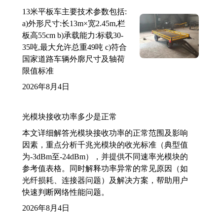
13米平板车主要技术参数包括:
a)外形尺寸:长13m×宽2.45m,栏
板高55cm b)承载能力:标载30-
35吨,最大允许总重49吨 c)符合
国家道路车辆外廓尺寸及轴荷
限值标准
2026年8月4日
光模块接收功率多少是正常
本文详细解答光模块接收功率的正常范围及影响
因素，重点分析千兆光模块的收光标准（典型值
为-3dBm至-24dBm），并提供不同速率光模块的
参考值表格。同时解释功率异常的常见原因（如
光纤损耗、连接器问题）及解决方案，帮助用户
快速判断网络性能问题。
2026年8月4日