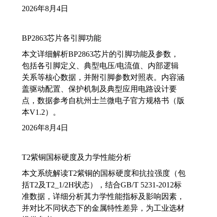
2026年8月4日
BP2863芯片各引脚功能
本文详细解析BP2863芯片的引脚功能及参数，
包括各引脚定义、典型电压/电流值、内部逻辑
关系等核心数据，并附引脚参数对照表。内容涵
盖驱动配置、保护机制及典型应用电路设计要
点，数据参考自杭州士兰微电子官方规格书（版
本V1.2）。
2026年8月4日
T2紫铜国标硬度及力学性能分析
本文系统解读T2紫铜的国标硬度和抗拉强度（包
括T2及T2_1/2H状态），结合GB/T 5231-2012标
准数据，详细分析其力学性能指标及影响因素，
并对比不同状态下的金属特性差异，为工业选材