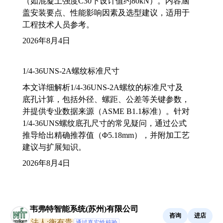
（如混凝土强度C30下设计值约80kN）。内容涵
盖安装要点、性能影响因素及选型建议，适用于
工程技术人员参考。
2026年8月4日
1/4-36UNS-2A螺纹标准尺寸
本文详细解析1/4-36UNS-2A螺纹的标准尺寸及
底孔计算，包括外径、螺距、公差等关键参数，
并提供专业数据来源（ASME B1.1标准）。针对
1/4-36UNS螺纹底孔尺寸的常见疑问，通过公式
推导给出精确推荐值（Φ5.18mm），并附加工艺
建议与扩展知识。
2026年8月4日
韦弗特智能系统(苏州)有限公司
咨询
进店
法人:衡有贵
通过真实性核验