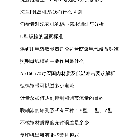
法兰PN25和PN16有什么区别
消费者对洗衣机的核心需求调研与分析
U型螺栓的国家标准
煤矿用电热取暖器是否符合防爆电气设备标准
照明母线槽的主要作用是什么
A516Gr70对应国内材质及低温冲击要求解析
镀镍钢带可以过多少电流
计量泵如何达到控制和调节流量的目的
联轴器的轴孔形式有三种：Y型、J型、Z型
不锈钢材质厚度允许误差是多少
复印机出租有哪些常见模式