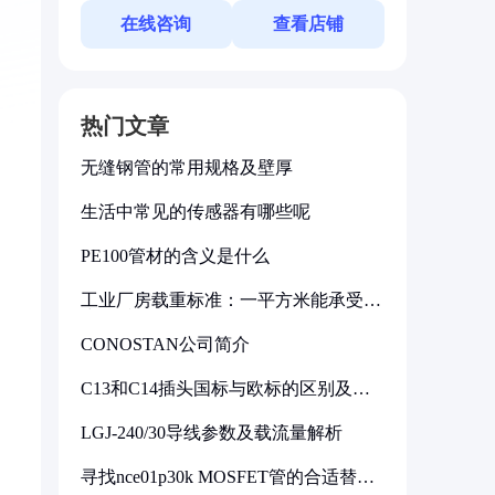
在线咨询
查看店铺
热门文章
无缝钢管的常用规格及壁厚
生活中常见的传感器有哪些呢
PE100管材的含义是什么
工业厂房载重标准：一平方米能承受多
少公斤
CONOSTAN公司简介
C13和C14插头国标与欧标的区别及其
标准解析
LGJ-240/30导线参数及载流量解析
寻找nce01p30k MOSFET管的合适替代
型号