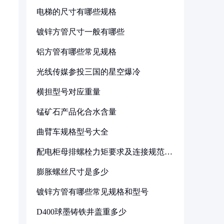
电梯的尺寸有哪些规格
镀锌方管尺寸一般有哪些
铝方管有哪些常见规格
光线传媒参投三国的星空爆冷
横担型号对应重量
锰矿石产品化合水含量
曲臂车规格型号大全
配电柜母排螺栓力矩要求及连接规范详
解
膨胀螺丝尺寸是多少
镀锌方管有哪些常见规格和型号
D400球墨铸铁井盖重多少