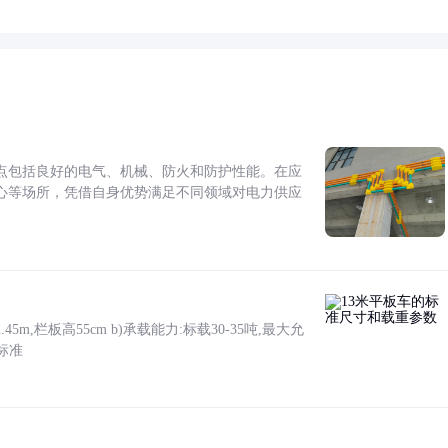
点包括良好的电气、机械、防火和防护性能。在应
心等场所，凭借自身优势满足不同领域对电力供应
5m,栏板高55cm b)承载能力:标载30-35吨,最大允
标准