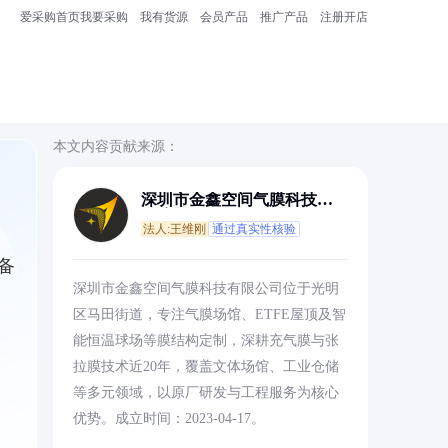
爱采购首页
我要采购
我有货源
会员产品
推广产品
注册开店
本文内容贡献来源：
深圳市金鑫空间气膜科技有
限公司
法人:王维刚
通过真实性核验
备
深圳市金鑫空间气膜科技有限公司位于光明
区马田街道，专注气膜场馆、ETFE屋顶及智
能恒温球场等膜结构定制，深耕充气膜与张
拉膜技术近20年，覆盖文体场馆、工业仓储
等多元领域，以原厂研发与工程服务为核心
优势。成立时间：2023-04-17。