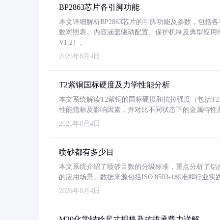
BP2863芯片各引脚功能
本文详细解析BP2863芯片的引脚功能及参数，包
数对照表。内容涵盖驱动配置、保护机制及典型应用
V1.2）。
2026年8月4日
T2紫铜国标硬度及力学性能分析
本文系统解读T2紫铜的国标硬度和抗拉强度（包括T2及T2
性能指标及影响因素，并对比不同状态下的金属特性
2026年8月4日
喷砂都有多少目
本文系统介绍了喷砂目数的分级标准，重点分析了铝合金喷
的应用场景。数据来源包括ISO 8503-1标准和行
2026年8月4日
M20化学锚栓尺寸规格及抗拔承载力详解