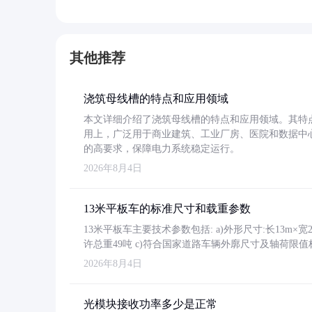
其他推荐
浇筑母线槽的特点和应用领域
本文详细介绍了浇筑母线槽的特点和应用领域。其特
用上，广泛用于商业建筑、工业厂房、医院和数据中
的高要求，保障电力系统稳定运行。
2026年8月4日
13米平板车的标准尺寸和载重参数
13米平板车主要技术参数包括: a)外形尺寸:长13m×宽2.4
许总重49吨 c)符合国家道路车辆外廓尺寸及轴荷限值
2026年8月4日
光模块接收功率多少是正常