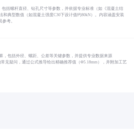
力，包括螺杆直径、钻孔尺寸等参数，并依据专业标准（如《混凝土结
方法和典型数值（如混凝土强度C30下设计值约80kN）。内容涵盖安装
员参考。
底孔计算，包括外径、螺距、公差等关键参数，并提供专业数据来源
孔尺寸的常见疑问，通过公式推导给出精确推荐值（Φ5.18mm），并附加工艺