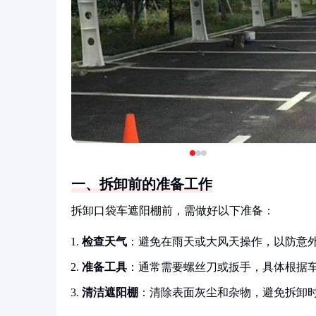
一、拆卸前的准备工作
拆卸口袋车遮阳棚前，需做好以下准备：
检查天气
：避免在雨天或大风天操作，以防意
准备工具
：通常需要螺丝刀或扳手，具体根据
清洁遮阳棚
：清除表面灰尘和杂物，避免拆卸