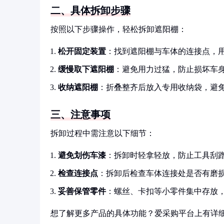
二、具体拆卸步骤
按照以下步骤操作，轻松拆卸遮阳棚：
松开固定装置
：找到遮阳棚与车体的连接点，
缓慢取下遮阳棚
：避免用力过猛，防止损坏车
收纳遮阳棚
：折叠整齐后放入专用收纳袋，避
三、注意事项
拆卸过程中需注意以下细节：
避免划伤车漆
：拆卸时轻拿轻放，防止工具刮
检查连接点
：拆卸后检查车体连接处是否有磨
妥善保管零件
：螺丝、卡扣等小零件集中存放
想了解更多产品的具体功能？爱采购平台上有详