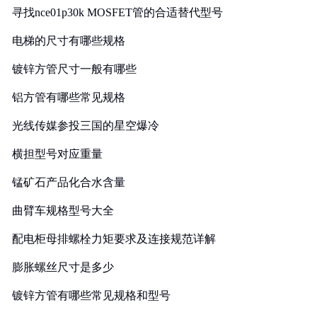
寻找nce01p30k MOSFET管的合适替代型号
电梯的尺寸有哪些规格
镀锌方管尺寸一般有哪些
铝方管有哪些常见规格
光线传媒参投三国的星空爆冷
横担型号对应重量
锰矿石产品化合水含量
曲臂车规格型号大全
配电柜母排螺栓力矩要求及连接规范详解
膨胀螺丝尺寸是多少
镀锌方管有哪些常见规格和型号