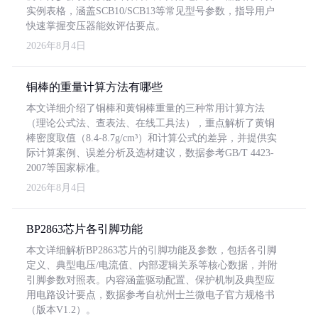
实例表格，涵盖SCB10/SCB13等常见型号参数，指导用户
快速掌握变压器能效评估要点。
2026年8月4日
铜棒的重量计算方法有哪些
本文详细介绍了铜棒和黄铜棒重量的三种常用计算方法
（理论公式法、查表法、在线工具法），重点解析了黄铜
棒密度取值（8.4-8.7g/cm³）和计算公式的差异，并提供实
际计算案例、误差分析及选材建议，数据参考GB/T 4423-
2007等国家标准。
2026年8月4日
BP2863芯片各引脚功能
本文详细解析BP2863芯片的引脚功能及参数，包括各引脚
定义、典型电压/电流值、内部逻辑关系等核心数据，并附
引脚参数对照表。内容涵盖驱动配置、保护机制及典型应
用电路设计要点，数据参考自杭州士兰微电子官方规格书
（版本V1.2）。