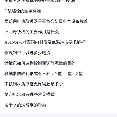
消费者对洗衣机的核心需求调研与分析
U型螺栓的国家标准
煤矿用电热取暖器是否符合防爆电气设备标准
照明母线槽的主要作用是什么
A516Gr70对应国内材质及低温冲击要求解析
镀镍钢带可以过多少电流
计量泵如何达到控制和调节流量的目的
联轴器的轴孔形式有三种：Y型、J型、Z型
不锈钢材质厚度允许误差是多少
复印机出租有哪些常见模式
溶于水的润滑剂的种类