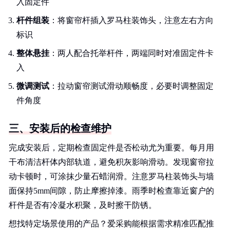
入固定件
杆件组装
：将窗帘杆插入罗马柱装饰头，注意左右方向
标识
整体悬挂
：两人配合托举杆件，两端同时对准固定件卡
入
微调测试
：拉动窗帘测试滑动顺畅度，必要时调整固定
件角度
三、安装后的检查维护
完成安装后，定期检查固定件是否松动尤为重要。每月用
干布清洁杆体内部轨道，避免积灰影响滑动。发现窗帘拉
动卡顿时，可涂抹少量石蜡润滑。注意罗马柱装饰头与墙
面保持5mm间隙，防止摩擦掉漆。雨季时检查靠近窗户的
杆件是否有冷凝水积聚，及时擦干防锈。
想找特定场景使用的产品？爱采购能根据需求精准匹配推