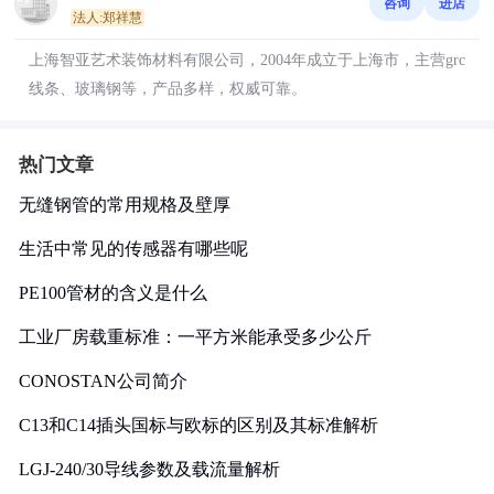
咨询
进店
法人:郑祥慧
上海智亚艺术装饰材料有限公司，2004年成立于上海市，主营grc
线条、玻璃钢等，产品多样，权威可靠。
热门文章
无缝钢管的常用规格及壁厚
生活中常见的传感器有哪些呢
PE100管材的含义是什么
工业厂房载重标准：一平方米能承受多少公斤
CONOSTAN公司简介
C13和C14插头国标与欧标的区别及其标准解析
LGJ-240/30导线参数及载流量解析