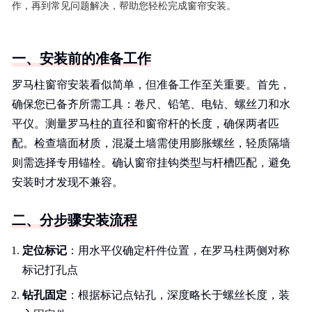
作，再到常见问题解决，帮助您轻松完成窗帘安装。
一、安装前的准备工作
罗马柱窗帘安装看似简单，但准备工作至关重要。首先，
确保您已备齐所需工具：卷尺、铅笔、电钻、螺丝刀和水
平仪。测量罗马柱的直径和窗帘杆的长度，确保两者匹
配。检查墙面材质，混凝土墙需使用膨胀螺丝，轻质隔墙
则需选择专用锚栓。确认窗帘挂钩类型与杆槽匹配，避免
安装时才发现不兼容。
二、分步骤安装流程
定位标记
：用水平仪确定杆件位置，在罗马柱两侧对称
标记打孔点
钻孔固定
：根据标记点钻孔，深度略长于螺丝长度，装