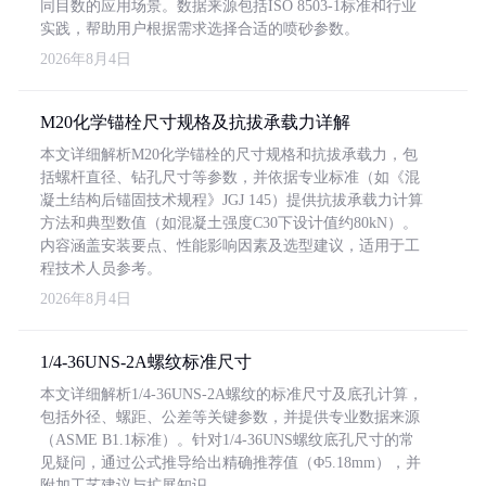
同目数的应用场景。数据来源包括ISO 8503-1标准和行业
实践，帮助用户根据需求选择合适的喷砂参数。
2026年8月4日
M20化学锚栓尺寸规格及抗拔承载力详解
本文详细解析M20化学锚栓的尺寸规格和抗拔承载力，包
括螺杆直径、钻孔尺寸等参数，并依据专业标准（如《混
凝土结构后锚固技术规程》JGJ 145）提供抗拔承载力计算
方法和典型数值（如混凝土强度C30下设计值约80kN）。
内容涵盖安装要点、性能影响因素及选型建议，适用于工
程技术人员参考。
2026年8月4日
1/4-36UNS-2A螺纹标准尺寸
本文详细解析1/4-36UNS-2A螺纹的标准尺寸及底孔计算，
包括外径、螺距、公差等关键参数，并提供专业数据来源
（ASME B1.1标准）。针对1/4-36UNS螺纹底孔尺寸的常
见疑问，通过公式推导给出精确推荐值（Φ5.18mm），并
附加工艺建议与扩展知识。