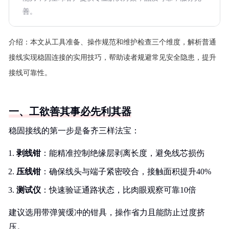
善。
介绍：
本文从工具准备、操作规范和维护检查三个维度，解析普通
接线实现稳固连接的实用技巧，帮助读者规避常见安全隐患，提升
接线可靠性。
一、工欲善其事必先利其器
稳固接线的第一步是备齐三样法宝：
剥线钳
：能精准控制绝缘层剥离长度，避免线芯损伤
压线钳
：确保线头与端子紧密咬合，接触面积提升40%
测试仪
：快速验证通路状态，比肉眼观察可靠10倍
建议选用带弹簧缓冲的钳具，操作省力且能防止过度挤
压。