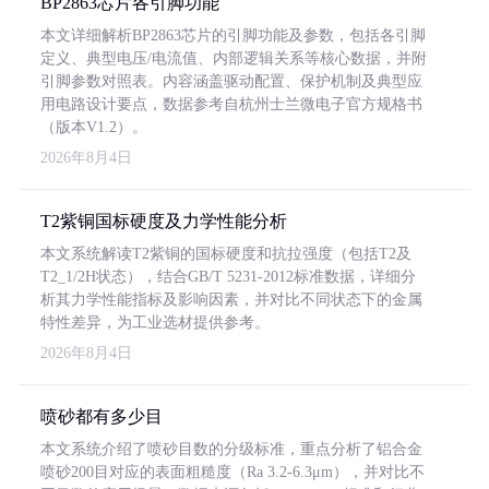
BP2863芯片各引脚功能
本文详细解析BP2863芯片的引脚功能及参数，包括各引脚
定义、典型电压/电流值、内部逻辑关系等核心数据，并附
引脚参数对照表。内容涵盖驱动配置、保护机制及典型应
用电路设计要点，数据参考自杭州士兰微电子官方规格书
（版本V1.2）。
2026年8月4日
T2紫铜国标硬度及力学性能分析
本文系统解读T2紫铜的国标硬度和抗拉强度（包括T2及
T2_1/2H状态），结合GB/T 5231-2012标准数据，详细分
析其力学性能指标及影响因素，并对比不同状态下的金属
特性差异，为工业选材提供参考。
2026年8月4日
喷砂都有多少目
本文系统介绍了喷砂目数的分级标准，重点分析了铝合金
喷砂200目对应的表面粗糙度（Ra 3.2-6.3μm），并对比不