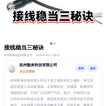
接线稳当三秘诀
杭州勤来科技有限公司
·
2026-04-04 11:06:41
杭州勤来科技有限公司
咨询
进店
法人:朱梦娟
杭州勤来科技有限公司位于浙江省杭州市上城区，专注仪
器仪表及工业设备领域，主营测试仪、传感器、检测仪等
高精度仪器，产品广泛应用于汽车、电力、环保等行业。
公司自2019年成立以来，依托技术进出口优势与自主研发
能力，为全球客户提供专业解决方案，品质可靠，服务完