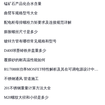
锰矿石产品化合水含量
曲臂车规格型号大全
配电柜母排螺栓力矩要求及连接规范详解
膨胀螺丝尺寸是多少
镀锌方管有哪些常见规格和型号
D400球墨铸铁井盖重多少
覆膜砂的耐高温性能如何
RU7088R功率MOSFET特性解析及其在可调电源设计中的
实践
不锈钢通风 管道施工
201不锈钢重量计算方法大全
M20螺纹大径和小径是多少