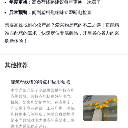
年度更换
：高负荷线路建议每年更换一次端子
异常预警
：闻到塑料焦糊味立即断电检查
想要高效找到心仪产品？爱采购是您的不二之选！它能精
准匹配您的需求，快速定位专属商品，开启省心省力的采
购新体验！
其他推荐
浇筑母线槽的特点和应用领域
本文详细介绍了浇筑母线槽的特点和
应用领域。其特点包括良好的电气、
机械、防火和防护性能。在应用上，
广泛用于商业建筑、工业厂房、医院
和数据中心等场所，凭借自身优势满
足不同领域对电力供应的高要求，保
障电力系统稳定运行。