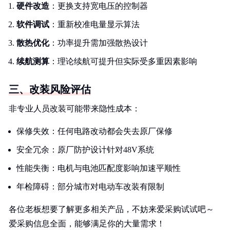
硬件改造
：更换支持宽电压的控制器
软件调试
：重新校准电量显示算法
散热优化
：功率提升需加强散热设计
续航测算
：理论续航可提升但实际受多重因素影响
三、改装风险评估
非专业人员改装可能带来隐性成本：
保修失效：任何电路改动都会失去原厂保修
安全冗余：原厂防护设计针对48V系统
性能失衡：电机与电池匹配度影响加速平顺性
年检障碍：部分城市对电动车改装有限制
各位老板想要了解更多相关产品，不妨来爱采购试试吧～
爱采购信息全面，能够满足你的大量需求！