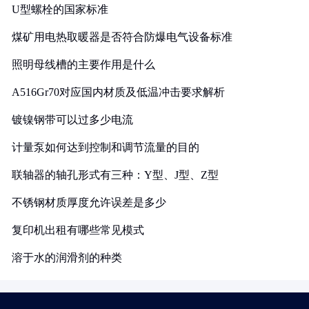
U型螺栓的国家标准
煤矿用电热取暖器是否符合防爆电气设备标准
照明母线槽的主要作用是什么
A516Gr70对应国内材质及低温冲击要求解析
镀镍钢带可以过多少电流
计量泵如何达到控制和调节流量的目的
联轴器的轴孔形式有三种：Y型、J型、Z型
不锈钢材质厚度允许误差是多少
复印机出租有哪些常见模式
溶于水的润滑剂的种类