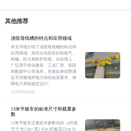
其他推荐
浇筑母线槽的特点和应用领域
本文详细介绍了浇筑母线槽的特点和
应用领域。其特点包括良好的电气、
机械、防火和防护性能。在应用上，
广泛用于商业建筑、工业厂房、医院
和数据中心等场所，凭借自身优势满
足不同领域对电力供应的高要求，保
障电力系统稳定运行。
2026年8月4日
13米平板车的标准尺寸和载重参
数
13米平板车主要技术参数包括: a)外形
尺寸:长13m×宽2.45m,栏板高55cm b)