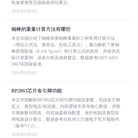
快速掌握变压器能效评估要点。
2026年8月4日
铜棒的重量计算方法有哪些
本文详细介绍了铜棒和黄铜棒重量的三种常用计算方法
（理论公式法、查表法、在线工具法），重点解析了黄铜
棒密度取值（8.4-8.7g/cm³）和计算公式的差异，并提供实
际计算案例、误差分析及选材建议，数据参考GB/T 4423-
2007等国家标准。
2026年8月4日
BP2863芯片各引脚功能
本文详细解析BP2863芯片的引脚功能及参数，包括各引脚
定义、典型电压/电流值、内部逻辑关系等核心数据，并附
引脚参数对照表。内容涵盖驱动配置、保护机制及典型应
用电路设计要点，数据参考自杭州士兰微电子官方规格书
（版本V1.2）。
2026年8月4日