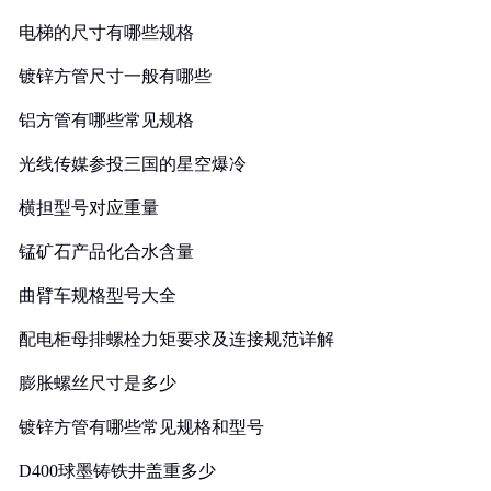
电梯的尺寸有哪些规格
镀锌方管尺寸一般有哪些
铝方管有哪些常见规格
光线传媒参投三国的星空爆冷
横担型号对应重量
锰矿石产品化合水含量
曲臂车规格型号大全
配电柜母排螺栓力矩要求及连接规范详解
膨胀螺丝尺寸是多少
镀锌方管有哪些常见规格和型号
D400球墨铸铁井盖重多少