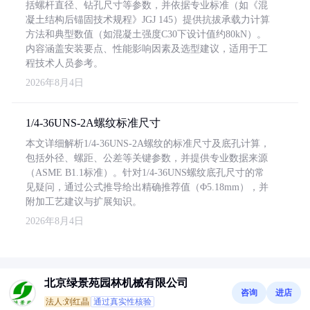
括螺杆直径、钻孔尺寸等参数，并依据专业标准（如《混
凝土结构后锚固技术规程》JGJ 145）提供抗拔承载力计算
方法和典型数值（如混凝土强度C30下设计值约80kN）。
内容涵盖安装要点、性能影响因素及选型建议，适用于工
程技术人员参考。
2026年8月4日
1/4-36UNS-2A螺纹标准尺寸
本文详细解析1/4-36UNS-2A螺纹的标准尺寸及底孔计算，
包括外径、螺距、公差等关键参数，并提供专业数据来源
（ASME B1.1标准）。针对1/4-36UNS螺纹底孔尺寸的常
见疑问，通过公式推导给出精确推荐值（Φ5.18mm），并
附加工艺建议与扩展知识。
2026年8月4日
北京绿景苑园林机械有限公司
咨询
进店
法人:刘红晶
通过真实性核验