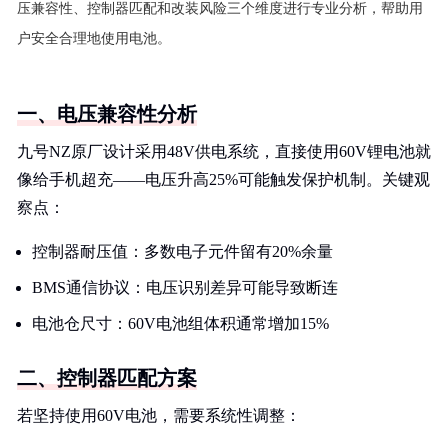
压兼容性、控制器匹配和改装风险三个维度进行专业分析，帮助用
户安全合理地使用电池。
一、电压兼容性分析
九号NZ原厂设计采用48V供电系统，直接使用60V锂电池就
像给手机超充——电压升高25%可能触发保护机制。关键观
察点：
控制器耐压值：多数电子元件留有20%余量
BMS通信协议：电压识别差异可能导致断连
电池仓尺寸：60V电池组体积通常增加15%
二、控制器匹配方案
若坚持使用60V电池，需要系统性调整：