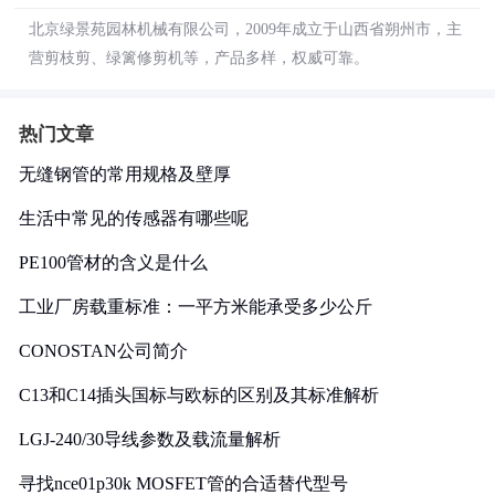
北京绿景苑园林机械有限公司，2009年成立于山西省朔州市，主
营剪枝剪、绿篱修剪机等，产品多样，权威可靠。
热门文章
无缝钢管的常用规格及壁厚
生活中常见的传感器有哪些呢
PE100管材的含义是什么
工业厂房载重标准：一平方米能承受多少公斤
CONOSTAN公司简介
C13和C14插头国标与欧标的区别及其标准解析
LGJ-240/30导线参数及载流量解析
寻找nce01p30k MOSFET管的合适替代型号