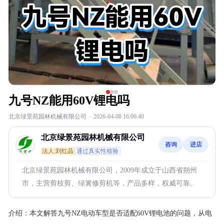
九号NZ能用60V锂电吗
北京绿景苑园林机械有限公司
·
2026-04-08 16:06:40
北京绿景苑园林机械有限公司
咨询
进店
法人:刘红晶
通过真实性核验
北京绿景苑园林机械有限公司，2009年成立于山西省朔州
市，主营剪枝剪、绿篱修剪机等，产品多样，权威可靠。
介绍：
本文解答九号NZ电动车型是否适配60V锂电池的问题，从电