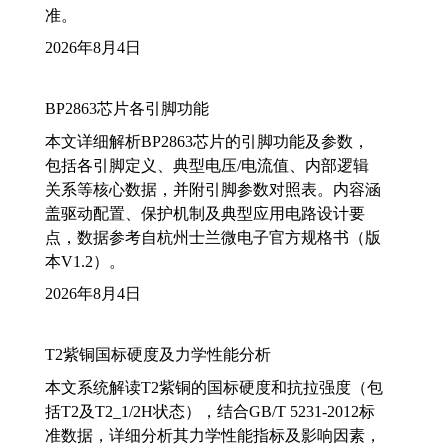
准。
2026年8月4日
BP2863芯片各引脚功能
本文详细解析BP2863芯片的引脚功能及参数，
包括各引脚定义、典型电压/电流值、内部逻辑
关系等核心数据，并附引脚参数对照表。内容涵
盖驱动配置、保护机制及典型应用电路设计要
点，数据参考自杭州士兰微电子官方规格书（版
本V1.2）。
2026年8月4日
T2紫铜国标硬度及力学性能分析
本文系统解读T2紫铜的国标硬度和抗拉强度（包
括T2及T2_1/2H状态），结合GB/T 5231-2012标
准数据，详细分析其力学性能指标及影响因素，