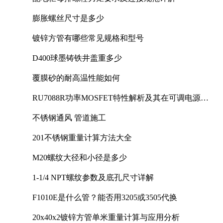
膨胀螺丝尺寸是多少
镀锌方管有哪些常见规格和型号
D400球墨铸铁井盖重多少
覆膜砂的耐高温性能如何
RU7088R功率MOSFET特性解析及其在可调电源设
计中的实践
不锈钢通风 管道施工
201不锈钢重量计算方法大全
M20螺纹大径和小径是多少
1-1/4 NPT螺纹参数及底孔尺寸详解
F1010E是什么管？能否用3205或3505代换
20x40x2镀锌方管单米重量计算与应用分析