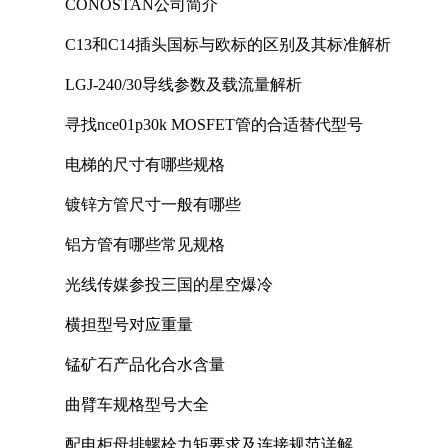
CONOSTAN公司简介
C13和C14插头国标与欧标的区别及其标准解析
LGJ-240/30导线参数及载流量解析
寻找nce01p30k MOSFET管的合适替代型号
电梯的尺寸有哪些规格
镀锌方管尺寸一般有哪些
铝方管有哪些常见规格
光线传媒参投三国的星空爆冷
横担型号对应重量
锰矿石产品化合水含量
曲臂车规格型号大全
配电柜母排螺栓力矩要求及连接规范详解