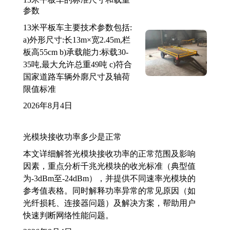
参数
13米平板车主要技术参数包括:
a)外形尺寸:长13m×宽2.45m,栏
板高55cm b)承载能力:标载30-
35吨,最大允许总重49吨 c)符合
国家道路车辆外廓尺寸及轴荷
限值标准
2026年8月4日
光模块接收功率多少是正常
本文详细解答光模块接收功率的正常范围及影响
因素，重点分析千兆光模块的收光标准（典型值
为-3dBm至-24dBm），并提供不同速率光模块的
参考值表格。同时解释功率异常的常见原因（如
光纤损耗、连接器问题）及解决方案，帮助用户
快速判断网络性能问题。