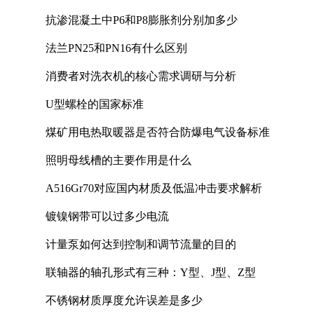
抗渗混凝土中P6和P8膨胀剂分别加多少
法兰PN25和PN16有什么区别
消费者对洗衣机的核心需求调研与分析
U型螺栓的国家标准
煤矿用电热取暖器是否符合防爆电气设备标准
照明母线槽的主要作用是什么
A516Gr70对应国内材质及低温冲击要求解析
镀镍钢带可以过多少电流
计量泵如何达到控制和调节流量的目的
联轴器的轴孔形式有三种：Y型、J型、Z型
不锈钢材质厚度允许误差是多少