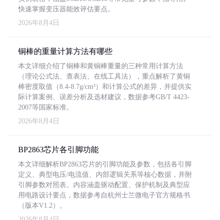
快速掌握变压器能效评估要点。
2026年8月4日
铜棒的重量计算方法有哪些
本文详细介绍了铜棒和黄铜棒重量的三种常用计算方法
（理论公式法、查表法、在线工具法），重点解析了黄铜
棒密度取值（8.4-8.7g/cm³）和计算公式的差异，并提供实
际计算案例、误差分析及选材建议，数据参考GB/T 4423-
2007等国家标准。
2026年8月4日
BP2863芯片各引脚功能
本文详细解析BP2863芯片的引脚功能及参数，包括各引脚
定义、典型电压/电流值、内部逻辑关系等核心数据，并附
引脚参数对照表。内容涵盖驱动配置、保护机制及典型应
用电路设计要点，数据参考自杭州士兰微电子官方规格书
（版本V1.2）。
2026年8月4日