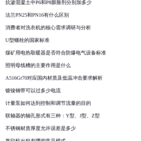
抗渗混凝土中P6和P8膨胀剂分别加多少
法兰PN25和PN16有什么区别
消费者对洗衣机的核心需求调研与分析
U型螺栓的国家标准
煤矿用电热取暖器是否符合防爆电气设备标准
照明母线槽的主要作用是什么
A516Gr70对应国内材质及低温冲击要求解析
镀镍钢带可以过多少电流
计量泵如何达到控制和调节流量的目的
联轴器的轴孔形式有三种：Y型、J型、Z型
不锈钢材质厚度允许误差是多少
复印机出租有哪些常见模式