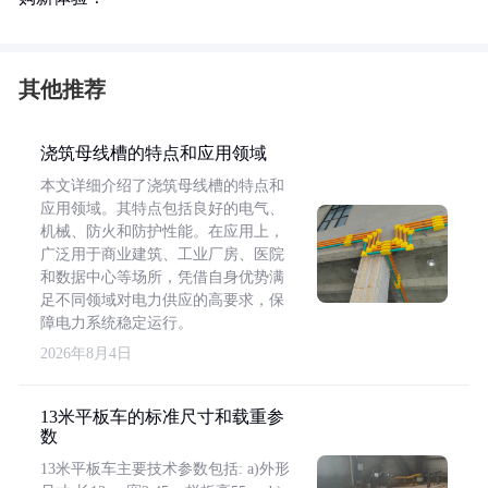
其他推荐
浇筑母线槽的特点和应用领域
本文详细介绍了浇筑母线槽的特点和
应用领域。其特点包括良好的电气、
机械、防火和防护性能。在应用上，
广泛用于商业建筑、工业厂房、医院
和数据中心等场所，凭借自身优势满
足不同领域对电力供应的高要求，保
障电力系统稳定运行。
2026年8月4日
13米平板车的标准尺寸和载重参
数
13米平板车主要技术参数包括: a)外形