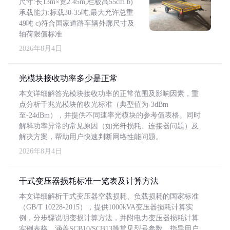
尺寸:长13m×宽2.45m,栏板高55cm b)
承载能力:标载30-35吨,最大允许总重
49吨 c)符合国家道路车辆外廓尺寸及
轴荷限值标准
2026年8月4日
光模块接收功率多少是正常
本文详细解答光模块接收功率的正常范围及影响因素，重
点分析千兆光模块的收光标准（典型值为-3dBm
至-24dBm），并提供不同速率光模块的参考值表格。同时
解释功率异常的常见原因（如光纤损耗、连接器问题）及
解决方案，帮助用户快速判断网络性能问题。
2026年8月4日
干式变压器损耗标准一览表及计算方法
本文详细解析干式变压器空载损耗、负载损耗的国家标准
（GB/T 10228-2015），提供1000kVA变压器损耗计算实
例，分步骤说明变损计算方法，并附电力变压器损耗计算
实例表格，涵盖SCB10/SCB13等常见型号参数，指导用户