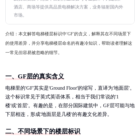
酒店、商场等提供高品质电梯解决方案，业务辐射国内外
市场。
介绍：
本文解答电梯楼层标识中'GF'的含义，解释其在不同场景下
的使用差异，并分享电梯楼层命名的有趣冷知识，帮助读者理解这
一常见但容易被忽略的细节。
一、GF层的真实含义
电梯里的'GF'其实是'Ground Floor'的缩写，直译为'地面层'。
这个标识常见于英式英语体系，相当于我们常说的'1
楼'或'首层'。有趣的是，在部分国际建筑中，GF层可能与地
下层相连，形成'地面层是几楼'的有趣文化差异。
二、不同场景下的楼层标识