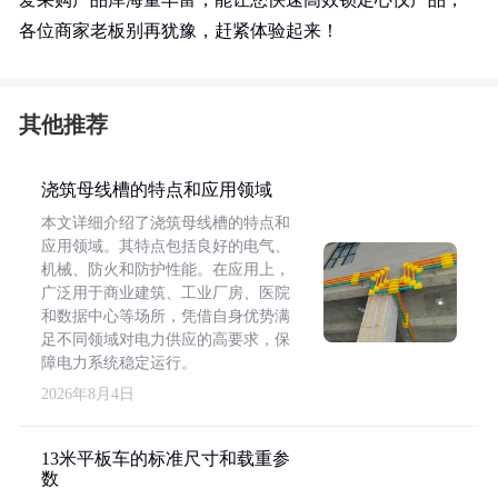
各位商家老板别再犹豫，赶紧体验起来！
其他推荐
浇筑母线槽的特点和应用领域
本文详细介绍了浇筑母线槽的特点和
应用领域。其特点包括良好的电气、
机械、防火和防护性能。在应用上，
广泛用于商业建筑、工业厂房、医院
和数据中心等场所，凭借自身优势满
足不同领域对电力供应的高要求，保
障电力系统稳定运行。
2026年8月4日
13米平板车的标准尺寸和载重参
数