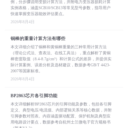
例，分步骤说明变损计算方法，并附电力变压器损耗计算
实例表格，涵盖SCB10/SCB13等常见型号参数，指导用户
快速掌握变压器能效评估要点。
2026年8月4日
铜棒的重量计算方法有哪些
本文详细介绍了铜棒和黄铜棒重量的三种常用计算方法
（理论公式法、查表法、在线工具法），重点解析了黄铜
棒密度取值（8.4-8.7g/cm³）和计算公式的差异，并提供实
际计算案例、误差分析及选材建议，数据参考GB/T 4423-
2007等国家标准。
2026年8月4日
BP2863芯片各引脚功能
本文详细解析BP2863芯片的引脚功能及参数，包括各引脚
定义、典型电压/电流值、内部逻辑关系等核心数据，并附
引脚参数对照表。内容涵盖驱动配置、保护机制及典型应
用电路设计要点，数据参考自杭州士兰微电子官方规格书