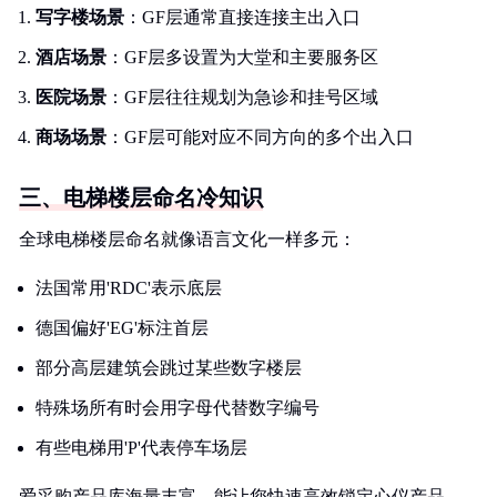
写字楼场景
：GF层通常直接连接主出入口
酒店场景
：GF层多设置为大堂和主要服务区
医院场景
：GF层往往规划为急诊和挂号区域
商场场景
：GF层可能对应不同方向的多个出入口
三、电梯楼层命名冷知识
全球电梯楼层命名就像语言文化一样多元：
法国常用'RDC'表示底层
德国偏好'EG'标注首层
部分高层建筑会跳过某些数字楼层
特殊场所有时会用字母代替数字编号
有些电梯用'P'代表停车场层
爱采购产品库海量丰富，能让您快速高效锁定心仪产品，