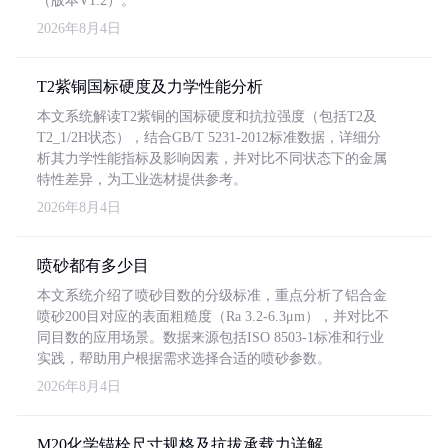
（版本V1.2）。
2026年8月4日
T2紫铜国标硬度及力学性能分析
本文系统解读T2紫铜的国标硬度和抗拉强度（包括T2及
T2_1/2H状态），结合GB/T 5231-2012标准数据，详细分
析其力学性能指标及影响因素，并对比不同状态下的金属
特性差异，为工业选材提供参考。
2026年8月4日
喷砂都有多少目
本文系统介绍了喷砂目数的分级标准，重点分析了铝合金
喷砂200目对应的表面粗糙度（Ra 3.2-6.3μm），并对比不
同目数的应用场景。数据来源包括ISO 8503-1标准和行业
实践，帮助用户根据需求选择合适的喷砂参数。
2026年8月4日
M20化学锚栓尺寸规格及抗拔承载力详解