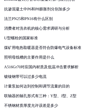
抗渗混凝土中P6和P8膨胀剂分别加多少
法兰PN25和PN16有什么区别
消费者对洗衣机的核心需求调研与分析
U型螺栓的国家标准
煤矿用电热取暖器是否符合防爆电气设备标准
照明母线槽的主要作用是什么
A516Gr70对应国内材质及低温冲击要求解析
镀镍钢带可以过多少电流
计量泵如何达到控制和调节流量的目的
联轴器的轴孔形式有三种：Y型、J型、Z型
不锈钢材质厚度允许误差是多少