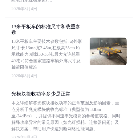
障电力系统稳定运行。
2026年8月4日
13米平板车的标准尺寸和载重参
数
13米平板车主要技术参数包括: a)外形
尺寸:长13m×宽2.45m,栏板高55cm b)
承载能力:标载30-35吨,最大允许总重
49吨 c)符合国家道路车辆外廓尺寸及
轴荷限值标准
2026年8月4日
光模块接收功率多少是正常
本文详细解答光模块接收功率的正常范围及影响因素，重
点分析千兆光模块的收光标准（典型值为-3dBm
至-24dBm），并提供不同速率光模块的参考值表格。同时
解释功率异常的常见原因（如光纤损耗、连接器问题）及
解决方案，帮助用户快速判断网络性能问题。
2026年8月4日