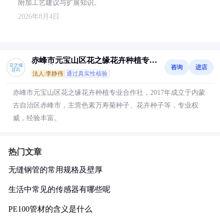
附加工艺建议与扩展知识。
2026年8月4日
赤峰市元宝山区花之缘花卉种植专业
咨询
进店
合作社
法人:李静伟
通过真实性核验
赤峰市元宝山区花之缘花卉种植专业合作社，2017年成立于内蒙
古自治区赤峰市，主营色素万寿菊种子、花卉种子等，专业权
威，经验丰富。
热门文章
无缝钢管的常用规格及壁厚
生活中常见的传感器有哪些呢
PE100管材的含义是什么