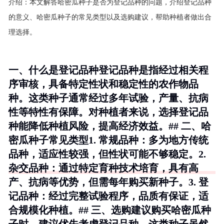
介绍：
本文解答哈密瓜种子是否为登记品种的问题，介绍登记品种
的意义、哈密瓜种子的常见类型以及选购建议，帮助种植者做出合
理选择。
一、什么是登记品种登记品种是指经过相关程
序审核，具备特定性状和稳定性的农作物品
种。这类种子通常经过多年试验，产量、抗病
性等特性有保障。对种植者来说，选择登记品
种能降低种植风险，提高经济效益。## 二、哈
密瓜种子常见类型1.
常规品种
：多为地方传统
品种，适应性较强，但性状可能不够稳定。2.
杂交品种
：通过特定育种技术培育，具有高
产、抗病等优势，但需每年购买新种子。3.
登
记品种
：经过完整试验程序，品质有保证，适
合规模化种植。## 三、选购建议购买哈密瓜种