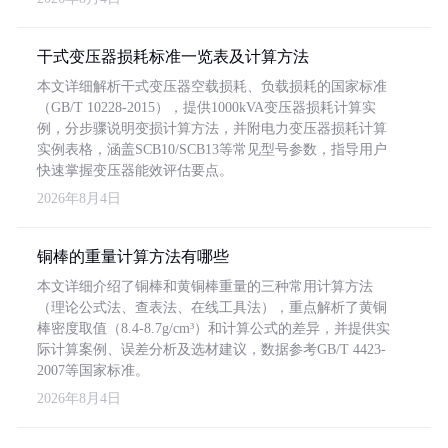
干式变压器损耗标准一览表及计算方法
本文详细解析干式变压器空载损耗、负载损耗的国家标准
（GB/T 10228-2015），提供1000kVA变压器损耗计算实
例，分步骤说明变损计算方法，并附电力变压器损耗计算
实例表格，涵盖SCB10/SCB13等常见型号参数，指导用户
快速掌握变压器能效评估要点。
2026年8月4日
铜棒的重量计算方法有哪些
本文详细介绍了铜棒和黄铜棒重量的三种常用计算方法
（理论公式法、查表法、在线工具法），重点解析了黄铜
棒密度取值（8.4-8.7g/cm³）和计算公式的差异，并提供实
际计算案例、误差分析及选材建议，数据参考GB/T 4423-
2007等国家标准。
2026年8月4日