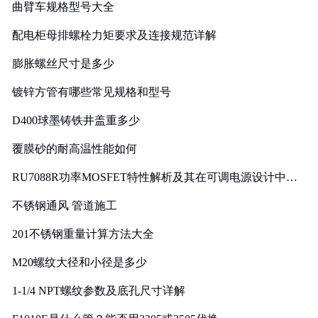
曲臂车规格型号大全
配电柜母排螺栓力矩要求及连接规范详解
膨胀螺丝尺寸是多少
镀锌方管有哪些常见规格和型号
D400球墨铸铁井盖重多少
覆膜砂的耐高温性能如何
RU7088R功率MOSFET特性解析及其在可调电源设计中的
实践
不锈钢通风 管道施工
201不锈钢重量计算方法大全
M20螺纹大径和小径是多少
1-1/4 NPT螺纹参数及底孔尺寸详解