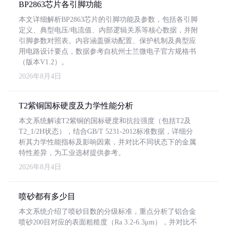
BP2863芯片各引脚功能
本文详细解析BP2863芯片的引脚功能及参数，包括各引脚
定义、典型电压/电流值、内部逻辑关系等核心数据，并附
引脚参数对照表。内容涵盖驱动配置、保护机制及典型应
用电路设计要点，数据参考自杭州士兰微电子官方规格书
（版本V1.2）。
2026年8月4日
T2紫铜国标硬度及力学性能分析
本文系统解读T2紫铜的国标硬度和抗拉强度（包括T2及
T2_1/2H状态），结合GB/T 5231-2012标准数据，详细分
析其力学性能指标及影响因素，并对比不同状态下的金属
特性差异，为工业选材提供参考。
2026年8月4日
喷砂都有多少目
本文系统介绍了喷砂目数的分级标准，重点分析了铝合金
喷砂200目对应的表面粗糙度（Ra 3.2-6.3μm），并对比不