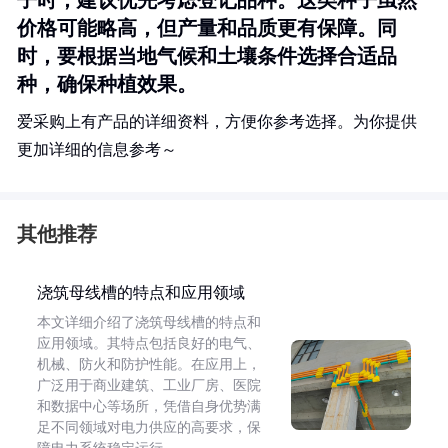
子时，建议优先考虑登记品种。这类种子虽然
价格可能略高，但产量和品质更有保障。同
时，要根据当地气候和土壤条件选择合适品
种，确保种植效果。
爱采购上有产品的详细资料，方便你参考选择。为你提供
更加详细的信息参考～
其他推荐
浇筑母线槽的特点和应用领域
本文详细介绍了浇筑母线槽的特点和
应用领域。其特点包括良好的电气、
机械、防火和防护性能。在应用上，
广泛用于商业建筑、工业厂房、医院
和数据中心等场所，凭借自身优势满
足不同领域对电力供应的高要求，保