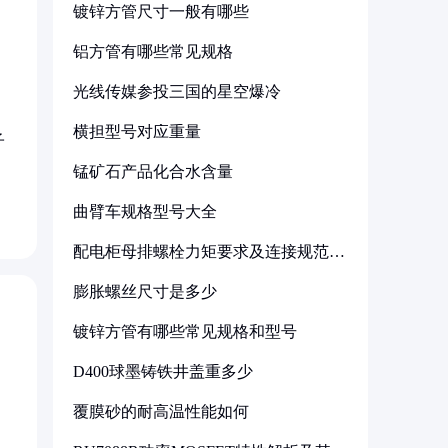
镀锌方管尺寸一般有哪些
铝方管有哪些常见规格
光线传媒参投三国的星空爆冷
横担型号对应重量
子
锰矿石产品化合水含量
曲臂车规格型号大全
配电柜母排螺栓力矩要求及连接规范详
解
膨胀螺丝尺寸是多少
镀锌方管有哪些常见规格和型号
D400球墨铸铁井盖重多少
覆膜砂的耐高温性能如何