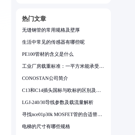
热门文章
无缝钢管的常用规格及壁厚
生活中常见的传感器有哪些呢
PE100管材的含义是什么
工业厂房载重标准：一平方米能承受多
少公斤
CONOSTAN公司简介
，
C13和C14插头国标与欧标的区别及其
标准解析
LGJ-240/30导线参数及载流量解析
寻找nce01p30k MOSFET管的合适替代
型号
电梯的尺寸有哪些规格