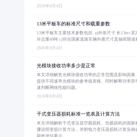
2026年8月4日
13米平板车的标准尺寸和载重参数
13米平板车主要技术参数包括: a)外形尺寸:长13m×宽2.4
许总重49吨 c)符合国家道路车辆外廓尺寸及轴荷限值
2026年8月4日
光模块接收功率多少是正常
本文详细解答光模块接收功率的正常范围及影响因素，重
提供不同速率光模块的参考值表格。同时解释功率异
速判断网络性能问题。
2026年8月4日
干式变压器损耗标准一览表及计算方法
本文详细解析干式变压器空载损耗、负载损耗的国家标准（GB
骤说明变损计算方法，并附电力变压器损耗计算实例表格
能效评估要点。