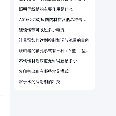
备标准
照明母线槽的主要作用是什么
A516Gr70对应国内材质及低温冲击要
求解析
镀镍钢带可以过多少电流
计量泵如何达到控制和调节流量的目的
联轴器的轴孔形式有三种：Y型、J型、
Z型
不锈钢材质厚度允许误差是多少
复印机出租有哪些常见模式
溶于水的润滑剂的种类