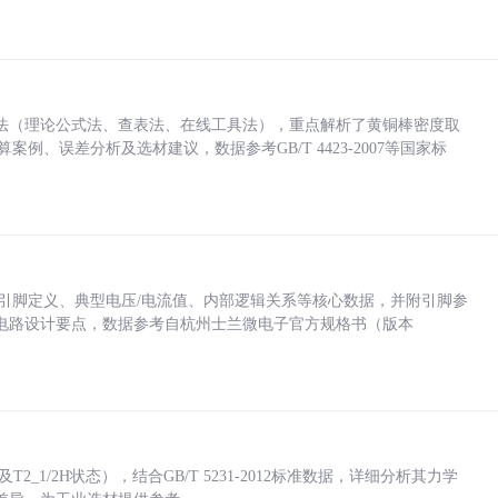
法（理论公式法、查表法、在线工具法），重点解析了黄铜棒密度取
计算案例、误差分析及选材建议，数据参考GB/T 4423-2007等国家标
括各引脚定义、典型电压/电流值、内部逻辑关系等核心数据，并附引脚参
电路设计要点，数据参考自杭州士兰微电子官方规格书（版本
_1/2H状态），结合GB/T 5231-2012标准数据，详细分析其力学