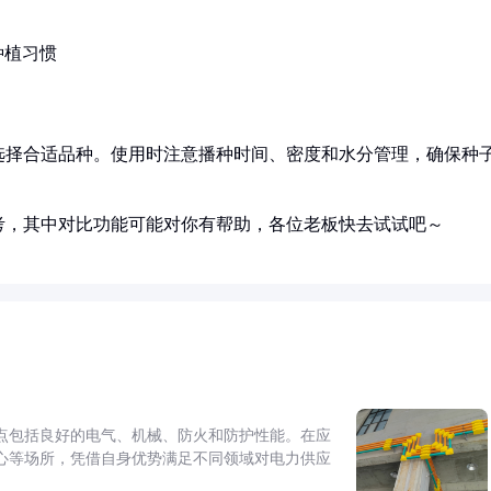
种植习惯
选择合适品种。使用时注意播种时间、密度和水分管理，确保种
考，其中对比功能可能对你有帮助，各位老板快去试试吧～
点包括良好的电气、机械、防火和防护性能。在应
心等场所，凭借自身优势满足不同领域对电力供应