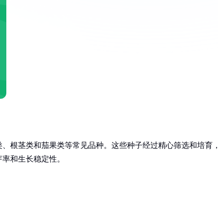
类、根茎类和茄果类等常见品种。这些种子经过精心筛选和培育
芽率和生长稳定性。