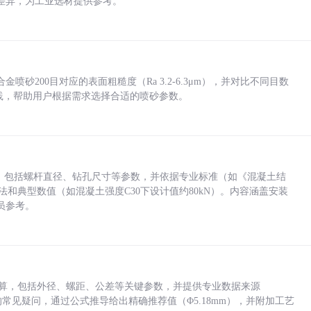
差异，为工业选材提供参考。
砂200目对应的表面粗糙度（Ra 3.2-6.3μm），并对比不同目数
业实践，帮助用户根据需求选择合适的喷砂参数。
力，包括螺杆直径、钻孔尺寸等参数，并依据专业标准（如《混凝土结
方法和典型数值（如混凝土强度C30下设计值约80kN）。内容涵盖安装
员参考。
底孔计算，包括外径、螺距、公差等关键参数，并提供专业数据来源
孔尺寸的常见疑问，通过公式推导给出精确推荐值（Φ5.18mm），并附加工艺