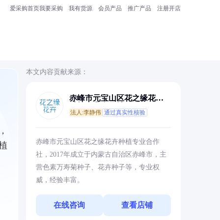
爱采购首页
我要采购
我有货源
会员产品
推广产品
注册开店
本文内容贡献来源：
赤峰市元宝山区花之缘花卉
种植专业合作社
法人:李静伟
通过真实性核验
，
赤峰市元宝山区花之缘花卉种植专业合作
植
社，2017年成立于内蒙古自治区赤峰市，主
营色素万寿菊种子、花卉种子等，专业权
威，经验丰富。
在线咨询
查看店铺