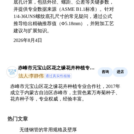
底孔计算，包括外径、螺距、公差等关键参数，
并提供专业数据来源（ASME B1.1标准）。针对
1/4-36UNS螺纹底孔尺寸的常见疑问，通过公式
推导给出精确推荐值（Φ5.18mm），并附加工艺
建议与扩展知识。
2026年8月4日
赤峰市元宝山区花之缘花卉种植专业
咨询
进店
合作社
法人:李静伟
通过真实性核验
赤峰市元宝山区花之缘花卉种植专业合作社，2017年
成立于内蒙古自治区赤峰市，主营色素万寿菊种子、
花卉种子等，专业权威，经验丰富。
热门文章
无缝钢管的常用规格及壁厚