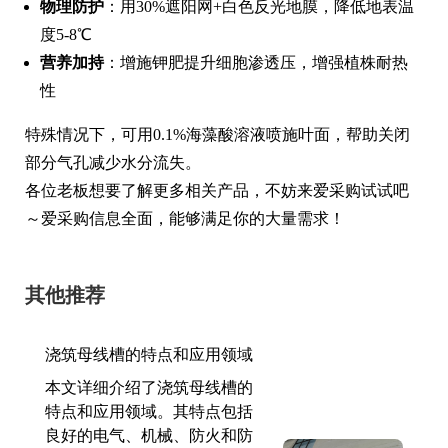
物理防护
：用30%遮阳网+白色反光地膜，降低地表温
度5-8℃
营养加持
：增施钾肥提升细胞渗透压，增强植株耐热
性
特殊情况下，可用0.1%海藻酸溶液喷施叶面，帮助关闭
部分气孔减少水分流失。
各位老板想要了解更多相关产品，不妨来爱采购试试吧
～爱采购信息全面，能够满足你的大量需求！
其他推荐
浇筑母线槽的特点和应用领域
本文详细介绍了浇筑母线槽的
特点和应用领域。其特点包括
良好的电气、机械、防火和防