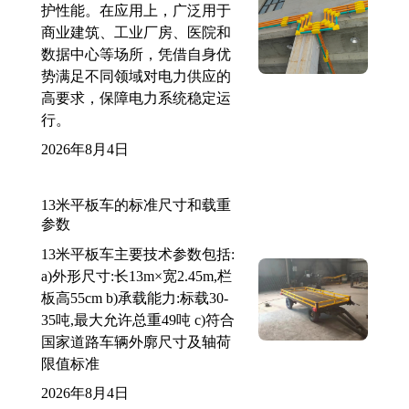
护性能。在应用上，广泛用于
商业建筑、工业厂房、医院和
数据中心等场所，凭借自身优
势满足不同领域对电力供应的
高要求，保障电力系统稳定运
行。
2026年8月4日
13米平板车的标准尺寸和载重
参数
13米平板车主要技术参数包括:
a)外形尺寸:长13m×宽2.45m,栏
板高55cm b)承载能力:标载30-
35吨,最大允许总重49吨 c)符合
国家道路车辆外廓尺寸及轴荷
限值标准
2026年8月4日