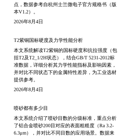
点，数据参考自杭州士兰微电子官方规格书（版
本V1.2）。
2026年8月4日
T2紫铜国标硬度及力学性能分析
本文系统解读T2紫铜的国标硬度和抗拉强度（包
括T2及T2_1/2H状态），结合GB/T 5231-2012标
准数据，详细分析其力学性能指标及影响因素，
并对比不同状态下的金属特性差异，为工业选材
提供参考。
2026年8月4日
喷砂都有多少目
本文系统介绍了喷砂目数的分级标准，重点分析
了铝合金喷砂200目对应的表面粗糙度（Ra 3.2-
6.3μm），并对比不同目数的应用场景。数据来