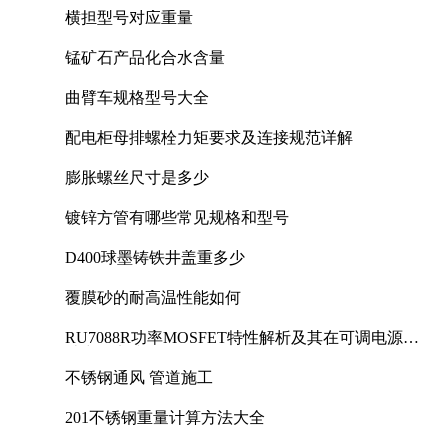
横担型号对应重量
锰矿石产品化合水含量
曲臂车规格型号大全
配电柜母排螺栓力矩要求及连接规范详解
膨胀螺丝尺寸是多少
镀锌方管有哪些常见规格和型号
D400球墨铸铁井盖重多少
覆膜砂的耐高温性能如何
RU7088R功率MOSFET特性解析及其在可调电源设
计中的实践
不锈钢通风 管道施工
201不锈钢重量计算方法大全