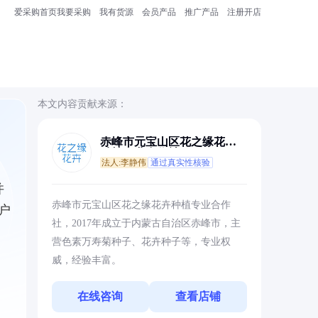
爱采购首页
我要采购
我有货源
会员产品
推广产品
注册开店
本文内容贡献来源：
赤峰市元宝山区花之缘花卉
种植专业合作社
法人:李静伟
通过真实性核验
并
赤峰市元宝山区花之缘花卉种植专业合作
户
社，2017年成立于内蒙古自治区赤峰市，主
营色素万寿菊种子、花卉种子等，专业权
威，经验丰富。
在线咨询
查看店铺