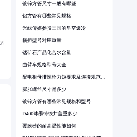
镀锌方管尺寸一般有哪些
铝方管有哪些常见规格
光线传媒参投三国的星空爆冷
横担型号对应重量
适
锰矿石产品化合水含量
曲臂车规格型号大全
配电柜母排螺栓力矩要求及连接规范详
解
膨胀螺丝尺寸是多少
镀锌方管有哪些常见规格和型号
D400球墨铸铁井盖重多少
覆膜砂的耐高温性能如何