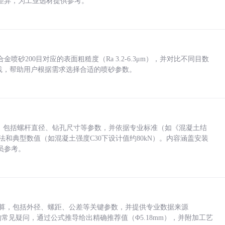
差异，为工业选材提供参考。
砂200目对应的表面粗糙度（Ra 3.2-6.3μm），并对比不同目数
业实践，帮助用户根据需求选择合适的喷砂参数。
力，包括螺杆直径、钻孔尺寸等参数，并依据专业标准（如《混凝土结
方法和典型数值（如混凝土强度C30下设计值约80kN）。内容涵盖安装
员参考。
底孔计算，包括外径、螺距、公差等关键参数，并提供专业数据来源
孔尺寸的常见疑问，通过公式推导给出精确推荐值（Φ5.18mm），并附加工艺