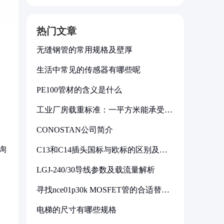
热门文章
无缝钢管的常用规格及壁厚
生活中常见的传感器有哪些呢
PE100管材的含义是什么
工业厂房载重标准：一平方米能承受多
少公斤
CONOSTAN公司简介
询
C13和C14插头国标与欧标的区别及其
标准解析
LGJ-240/30导线参数及载流量解析
寻找nce01p30k MOSFET管的合适替代
型号
电梯的尺寸有哪些规格