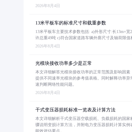
2026年8月4日
13米平板车的标准尺寸和载重参数
13米平板车主要技术参数包括: a)外形尺寸:长13m×宽2.4
许总重49吨 c)符合国家道路车辆外廓尺寸及轴荷限值
2026年8月4日
光模块接收功率多少是正常
本文详细解答光模块接收功率的正常范围及影响因素，重
提供不同速率光模块的参考值表格。同时解释功率异
速判断网络性能问题。
2026年8月4日
干式变压器损耗标准一览表及计算方法
本文详细解析干式变压器空载损耗、负载损耗的国家标准（GB
骤说明变损计算方法，并附电力变压器损耗计算实例表格
能效评估要点。