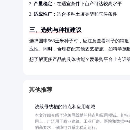
产量稳定
：在适宜条件下亩产可达较高水平
适应性广
：适合多种土壤类型和气候条件
三、选购与种植建议
选择国申968玉米种子时，应注意查看种子的纯
应性。同时，合理搭配其他农艺措施，如科学施
想了解更多产品的具体功能？爱采购平台上有详
其他推荐
浇筑母线槽的特点和应用领域
本文详细介绍了浇筑母线槽的特点和应用领域。其特
用上，广泛用于商业建筑、工业厂房、医院和数据中
的高要求，保障电力系统稳定运行。