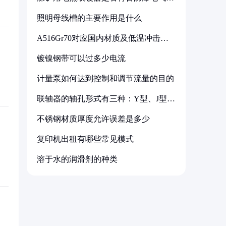
备标准
照明母线槽的主要作用是什么
A516Gr70对应国内材质及低温冲击要
求解析
镀镍钢带可以过多少电流
计量泵如何达到控制和调节流量的目的
联轴器的轴孔形式有三种：Y型、J型、
Z型
不锈钢材质厚度允许误差是多少
复印机出租有哪些常见模式
溶于水的润滑剂的种类