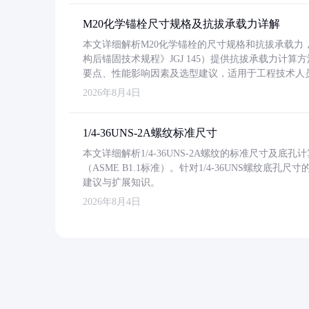
M20化学锚栓尺寸规格及抗拔承载力详解
本文详细解析M20化学锚栓的尺寸规格和抗拔承载
构后锚固技术规程》JGJ 145）提供抗拔承载力计算
要点、性能影响因素及选型建议，适用于工程技术人
2026年8月4日
1/4-36UNS-2A螺纹标准尺寸
本文详细解析1/4-36UNS-2A螺纹的标准尺寸及
（ASME B1.1标准）。针对1/4-36UNS螺纹底
建议与扩展知识。
2026年8月4日