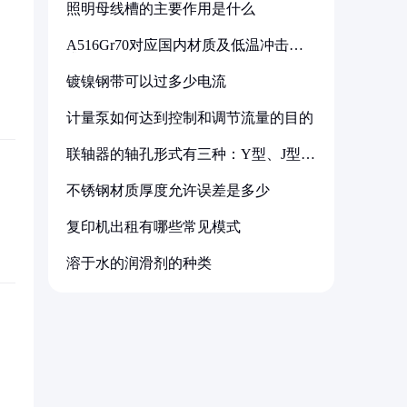
照明母线槽的主要作用是什么
A516Gr70对应国内材质及低温冲击要
求解析
镀镍钢带可以过多少电流
计量泵如何达到控制和调节流量的目的
联轴器的轴孔形式有三种：Y型、J型、
Z型
不锈钢材质厚度允许误差是多少
复印机出租有哪些常见模式
溶于水的润滑剂的种类