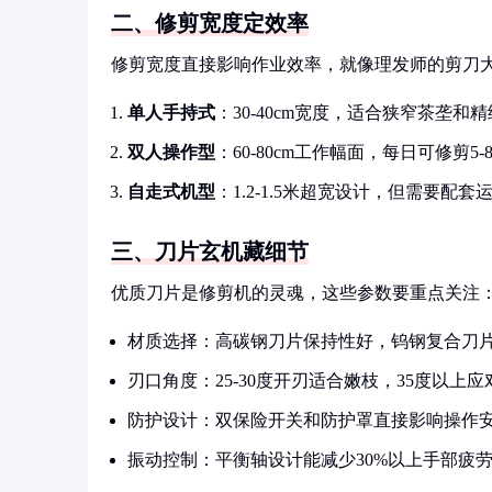
二、修剪宽度定效率
修剪宽度直接影响作业效率，就像理发师的剪刀
单人手持式
：30-40cm宽度，适合狭窄茶垄和
双人操作型
：60-80cm工作幅面，每日可修剪5
自走式机型
：1.2-1.5米超宽设计，但需要配套
三、刀片玄机藏细节
优质刀片是修剪机的灵魂，这些参数要重点关注
材质选择：高碳钢刀片保持性好，钨钢复合刀
刃口角度：25-30度开刃适合嫩枝，35度以上
防护设计：双保险开关和防护罩直接影响操作
振动控制：平衡轴设计能减少30%以上手部疲