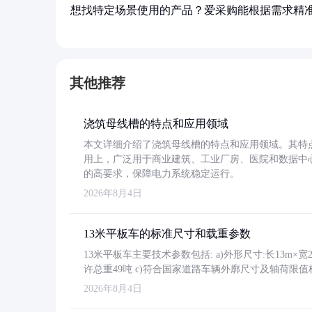
想找特定场景使用的产品？爱采购能根据需求精
其他推荐
浇筑母线槽的特点和应用领域
本文详细介绍了浇筑母线槽的特点和应用领域。其特
用上，广泛用于商业建筑、工业厂房、医院和数据中
的高要求，保障电力系统稳定运行。
2026年8月4日
13米平板车的标准尺寸和载重参数
13米平板车主要技术参数包括: a)外形尺寸:长13m×宽2.4
许总重49吨 c)符合国家道路车辆外廓尺寸及轴荷限值
2026年8月4日