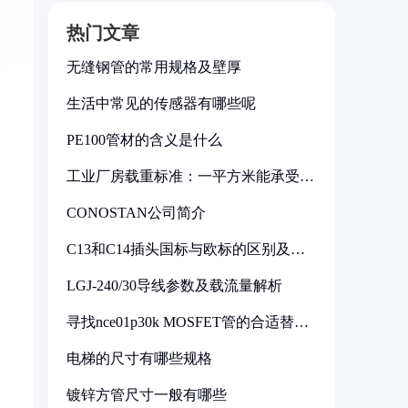
热门文章
无缝钢管的常用规格及壁厚
生活中常见的传感器有哪些呢
PE100管材的含义是什么
工业厂房载重标准：一平方米能承受多
少公斤
CONOSTAN公司简介
C13和C14插头国标与欧标的区别及其
标准解析
LGJ-240/30导线参数及载流量解析
寻找nce01p30k MOSFET管的合适替代
型号
电梯的尺寸有哪些规格
镀锌方管尺寸一般有哪些