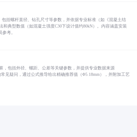
力，包括螺杆直径、钻孔尺寸等参数，并依据专业标准（如《混凝土结
方法和典型数值（如混凝土强度C30下设计值约80kN）。内容涵盖安装
员参考。
底孔计算，包括外径、螺距、公差等关键参数，并提供专业数据来源
孔尺寸的常见疑问，通过公式推导给出精确推荐值（Φ5.18mm），并附加工艺