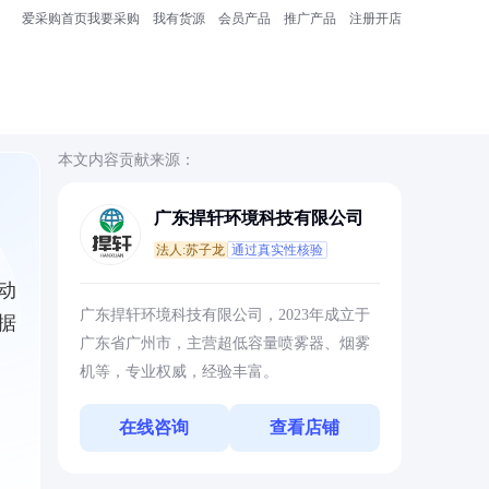
爱采购首页
我要采购
我有货源
会员产品
推广产品
注册开店
本文内容贡献来源：
广东捍轩环境科技有限公司
法人:苏子龙
通过真实性核验
动
广东捍轩环境科技有限公司，2023年成立于
据
广东省广州市，主营超低容量喷雾器、烟雾
机等，专业权威，经验丰富。
在线咨询
查看店铺