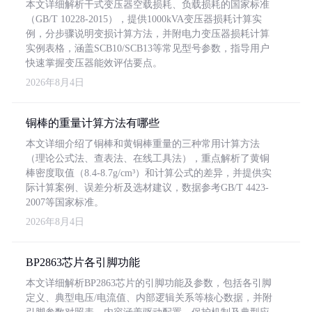
本文详细解析干式变压器空载损耗、负载损耗的国家标准
（GB/T 10228-2015），提供1000kVA变压器损耗计算实
例，分步骤说明变损计算方法，并附电力变压器损耗计算
实例表格，涵盖SCB10/SCB13等常见型号参数，指导用户
快速掌握变压器能效评估要点。
2026年8月4日
铜棒的重量计算方法有哪些
本文详细介绍了铜棒和黄铜棒重量的三种常用计算方法
（理论公式法、查表法、在线工具法），重点解析了黄铜
棒密度取值（8.4-8.7g/cm³）和计算公式的差异，并提供实
际计算案例、误差分析及选材建议，数据参考GB/T 4423-
2007等国家标准。
2026年8月4日
BP2863芯片各引脚功能
本文详细解析BP2863芯片的引脚功能及参数，包括各引脚
定义、典型电压/电流值、内部逻辑关系等核心数据，并附