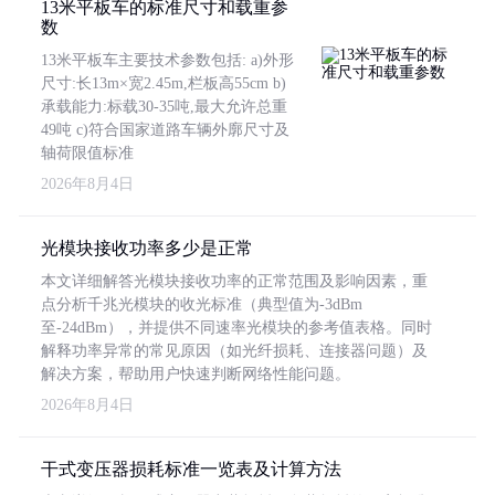
13米平板车的标准尺寸和载重参
数
13米平板车主要技术参数包括: a)外形
尺寸:长13m×宽2.45m,栏板高55cm b)
承载能力:标载30-35吨,最大允许总重
49吨 c)符合国家道路车辆外廓尺寸及
轴荷限值标准
2026年8月4日
光模块接收功率多少是正常
本文详细解答光模块接收功率的正常范围及影响因素，重
点分析千兆光模块的收光标准（典型值为-3dBm
至-24dBm），并提供不同速率光模块的参考值表格。同时
解释功率异常的常见原因（如光纤损耗、连接器问题）及
解决方案，帮助用户快速判断网络性能问题。
2026年8月4日
干式变压器损耗标准一览表及计算方法