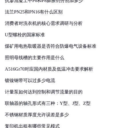
抗渗混凝土中P6和P8膨胀剂分别加多少
法兰PN25和PN16有什么区别
消费者对洗衣机的核心需求调研与分析
U型螺栓的国家标准
煤矿用电热取暖器是否符合防爆电气设备标准
照明母线槽的主要作用是什么
A516Gr70对应国内材质及低温冲击要求解析
镀镍钢带可以过多少电流
计量泵如何达到控制和调节流量的目的
联轴器的轴孔形式有三种：Y型、J型、Z型
不锈钢材质厚度允许误差是多少
复印机出租有哪些常见模式