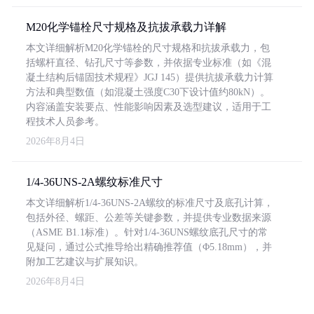
M20化学锚栓尺寸规格及抗拔承载力详解
本文详细解析M20化学锚栓的尺寸规格和抗拔承载力，包
括螺杆直径、钻孔尺寸等参数，并依据专业标准（如《混
凝土结构后锚固技术规程》JGJ 145）提供抗拔承载力计算
方法和典型数值（如混凝土强度C30下设计值约80kN）。
内容涵盖安装要点、性能影响因素及选型建议，适用于工
程技术人员参考。
2026年8月4日
1/4-36UNS-2A螺纹标准尺寸
本文详细解析1/4-36UNS-2A螺纹的标准尺寸及底孔计算，
包括外径、螺距、公差等关键参数，并提供专业数据来源
（ASME B1.1标准）。针对1/4-36UNS螺纹底孔尺寸的常
见疑问，通过公式推导给出精确推荐值（Φ5.18mm），并
附加工艺建议与扩展知识。
2026年8月4日