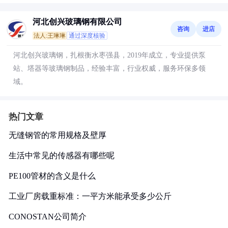
河北创兴玻璃钢有限公司
咨询
进店
法人:王琳琳
通过深度核验
河北创兴玻璃钢，扎根衡水枣强县，2019年成立，专业提供泵
站、塔器等玻璃钢制品，经验丰富，行业权威，服务环保多领
域。
热门文章
无缝钢管的常用规格及壁厚
生活中常见的传感器有哪些呢
PE100管材的含义是什么
工业厂房载重标准：一平方米能承受多少公斤
CONOSTAN公司简介