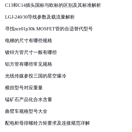
C13和C14插头国标与欧标的区别及其标准解析
LGJ-240/30导线参数及载流量解析
寻找nce01p30k MOSFET管的合适替代型号
电梯的尺寸有哪些规格
镀锌方管尺寸一般有哪些
铝方管有哪些常见规格
光线传媒参投三国的星空爆冷
横担型号对应重量
锰矿石产品化合水含量
曲臂车规格型号大全
配电柜母排螺栓力矩要求及连接规范详解