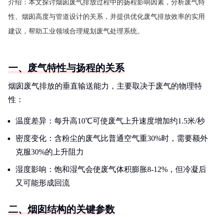
介绍：
本文探讨烟囱废气排放过程中的扬程影响因素，分析废气特
性、烟囱高度与管道设计的关系，并提供优化废气排放效率的实用
建议，帮助工业领域合理规划废气处理系统。
一、废气特性与扬程的关系
烟囱废气排放的垂直输送能力，主要取决于废气的物理特
性：
温度差异：每升高10℃可使废气上升速度增加约1.5米/秒
密度变化：含粉尘的废气比普通空气重30%时，需要额外
克服30%的上升阻力
湿度影响：饱和湿气会使废气体积膨胀8-12%，但冷凝后
又可能形成回流
二、烟囱结构的关键参数