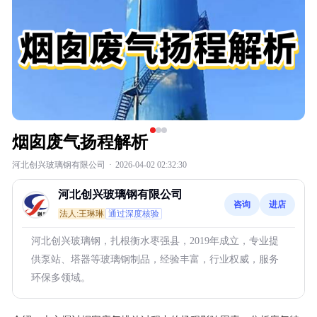
烟囱废气扬程解析
河北创兴玻璃钢有限公司
·
2026-04-02 02:32:30
河北创兴玻璃钢有限公司
咨询
进店
法人:王琳琳
通过深度核验
河北创兴玻璃钢，扎根衡水枣强县，2019年成立，专业提
供泵站、塔器等玻璃钢制品，经验丰富，行业权威，服务
环保多领域。