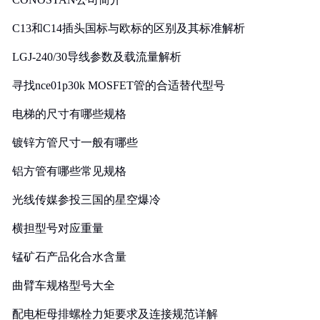
C13和C14插头国标与欧标的区别及其标准解析
LGJ-240/30导线参数及载流量解析
寻找nce01p30k MOSFET管的合适替代型号
电梯的尺寸有哪些规格
镀锌方管尺寸一般有哪些
铝方管有哪些常见规格
光线传媒参投三国的星空爆冷
横担型号对应重量
锰矿石产品化合水含量
曲臂车规格型号大全
配电柜母排螺栓力矩要求及连接规范详解