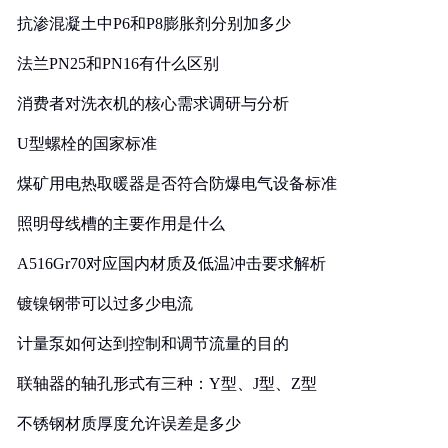
抗渗混凝土中P6和P8膨胀剂分别加多少
法兰PN25和PN16有什么区别
消费者对洗衣机的核心需求调研与分析
U型螺栓的国家标准
煤矿用电热取暖器是否符合防爆电气设备标准
照明母线槽的主要作用是什么
A516Gr70对应国内材质及低温冲击要求解析
镀镍钢带可以过多少电流
计量泵如何达到控制和调节流量的目的
联轴器的轴孔形式有三种：Y型、J型、Z型
不锈钢材质厚度允许误差是多少