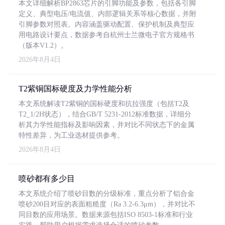
本文详细解析BP2863芯片的引脚功能及参数，包括各引脚
定义、典型电压/电流值、内部逻辑关系等核心数据，并附
引脚参数对照表。内容涵盖驱动配置、保护机制及典型应
用电路设计要点，数据参考自杭州士兰微电子官方规格书
（版本V1.2）。
2026年8月4日
T2紫铜国标硬度及力学性能分析
本文系统解读T2紫铜的国标硬度和抗拉强度（包括T2及
T2_1/2H状态），结合GB/T 5231-2012标准数据，详细分
析其力学性能指标及影响因素，并对比不同状态下的金属
特性差异，为工业选材提供参考。
2026年8月4日
喷砂都有多少目
本文系统介绍了喷砂目数的分级标准，重点分析了铝合金
喷砂200目对应的表面粗糙度（Ra 3.2-6.3μm），并对比不
同目数的应用场景。数据来源包括ISO 8503-1标准和行业