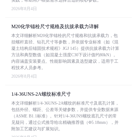
实践，帮助用户根据需求选择合适的喷砂参数。
2026年8月4日
M20化学锚栓尺寸规格及抗拔承载力详解
本文详细解析M20化学锚栓的尺寸规格和抗拔承载力，包
括螺杆直径、钻孔尺寸等参数，并依据专业标准（如《混
凝土结构后锚固技术规程》JGJ 145）提供抗拔承载力计算
方法和典型数值（如混凝土强度C30下设计值约80kN）。
内容涵盖安装要点、性能影响因素及选型建议，适用于工
程技术人员参考。
2026年8月4日
1/4-36UNS-2A螺纹标准尺寸
本文详细解析1/4-36UNS-2A螺纹的标准尺寸及底孔计算，
包括外径、螺距、公差等关键参数，并提供专业数据来源
（ASME B1.1标准）。针对1/4-36UNS螺纹底孔尺寸的常
见疑问，通过公式推导给出精确推荐值（Φ5.18mm），并
附加工艺建议与扩展知识。