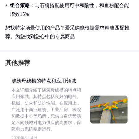
组合策略
：与石粉搭配使用可中和酸性，和鱼粉配合能
增效15%
想找特定场景使用的产品？爱采购能根据需求精准匹配推
荐。为您找到您心中的专属商品
其他推荐
浇筑母线槽的特点和应用领域
本文详细介绍了浇筑母线槽的特点和
应用领域。其特点包括良好的电气、
机械、防火和防护性能。在应用上，
广泛用于商业建筑、工业厂房、医院
和数据中心等场所，凭借自身优势满
足不同领域对电力供应的高要求，保
障电力系统稳定运行。
2026年8月4日