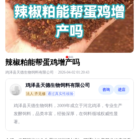
辣椒粕能帮蛋鸡增产吗
鸡泽县天德生物饲料有限公司
·
2026-04-02 01:20:43
鸡泽县天德生物饲料有限公司
咨询
进店
法人:齐见修
通过真实性核验
鸡泽县天德生物饲料，2009年成立于河北鸡泽，专业生产
发酵饲料，品类丰富，经验深厚，在饲料领域权威性显
著。