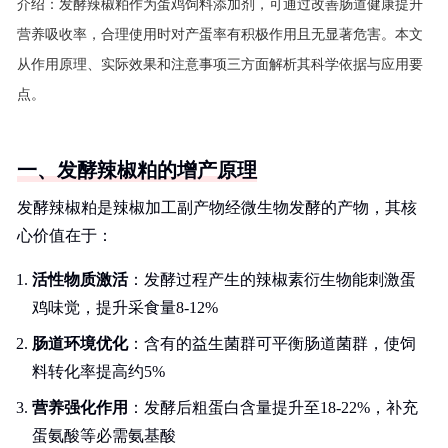
介绍：
发酵辣椒粕作为蛋鸡饲料添加剂，可通过改善肠道健康提升
营养吸收率，合理使用时对产蛋率有积极作用且无显著危害。本文
从作用原理、实际效果和注意事项三方面解析其科学依据与应用要
点。
一、发酵辣椒粕的增产原理
发酵辣椒粕是辣椒加工副产物经微生物发酵的产物，其核
心价值在于：
活性物质激活
：发酵过程产生的辣椒素衍生物能刺激蛋
鸡味觉，提升采食量8-12%
肠道环境优化
：含有的益生菌群可平衡肠道菌群，使饲
料转化率提高约5%
营养强化作用
：发酵后粗蛋白含量提升至18-22%，补充
蛋氨酸等必需氨基酸