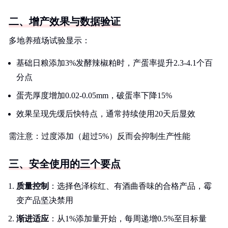
二、增产效果与数据验证
多地养殖场试验显示：
基础日粮添加3%发酵辣椒粕时，产蛋率提升2.3-4.1个百
分点
蛋壳厚度增加0.02-0.05mm，破蛋率下降15%
效果呈现先缓后快特点，通常持续使用20天后显效
需注意：过度添加（超过5%）反而会抑制生产性能
三、安全使用的三个要点
质量控制
：选择色泽棕红、有酒曲香味的合格产品，霉
变产品坚决禁用
渐进适应
：从1%添加量开始，每周递增0.5%至目标量