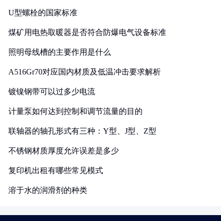
U型螺栓的国家标准
煤矿用电热取暖器是否符合防爆电气设备标准
照明母线槽的主要作用是什么
A516Gr70对应国内材质及低温冲击要求解析
镀镍钢带可以过多少电流
计量泵如何达到控制和调节流量的目的
联轴器的轴孔形式有三种：Y型、J型、Z型
不锈钢材质厚度允许误差是多少
复印机出租有哪些常见模式
溶于水的润滑剂的种类