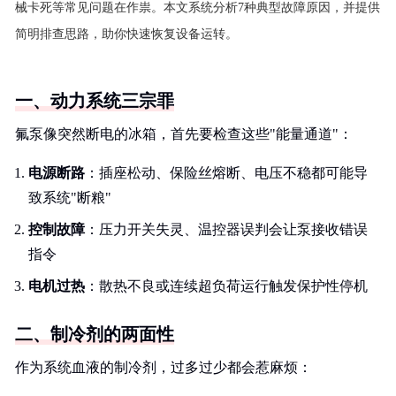
械卡死等常见问题在作祟。本文系统分析7种典型故障原因，并提供
简明排查思路，助你快速恢复设备运转。
一、动力系统三宗罪
氟泵像突然断电的冰箱，首先要检查这些"能量通道"：
电源断路
：插座松动、保险丝熔断、电压不稳都可能导
致系统"断粮"
控制故障
：压力开关失灵、温控器误判会让泵接收错误
指令
电机过热
：散热不良或连续超负荷运行触发保护性停机
二、制冷剂的两面性
作为系统血液的制冷剂，过多过少都会惹麻烦：