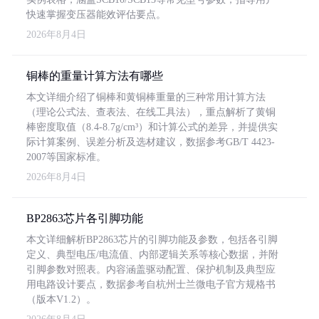
快速掌握变压器能效评估要点。
2026年8月4日
铜棒的重量计算方法有哪些
本文详细介绍了铜棒和黄铜棒重量的三种常用计算方法
（理论公式法、查表法、在线工具法），重点解析了黄铜
棒密度取值（8.4-8.7g/cm³）和计算公式的差异，并提供实
际计算案例、误差分析及选材建议，数据参考GB/T 4423-
2007等国家标准。
2026年8月4日
BP2863芯片各引脚功能
本文详细解析BP2863芯片的引脚功能及参数，包括各引脚
定义、典型电压/电流值、内部逻辑关系等核心数据，并附
引脚参数对照表。内容涵盖驱动配置、保护机制及典型应
用电路设计要点，数据参考自杭州士兰微电子官方规格书
（版本V1.2）。