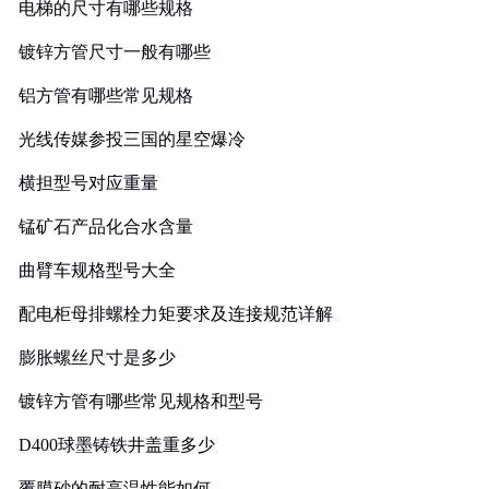
电梯的尺寸有哪些规格
镀锌方管尺寸一般有哪些
铝方管有哪些常见规格
光线传媒参投三国的星空爆冷
横担型号对应重量
锰矿石产品化合水含量
曲臂车规格型号大全
配电柜母排螺栓力矩要求及连接规范详解
膨胀螺丝尺寸是多少
镀锌方管有哪些常见规格和型号
D400球墨铸铁井盖重多少
覆膜砂的耐高温性能如何