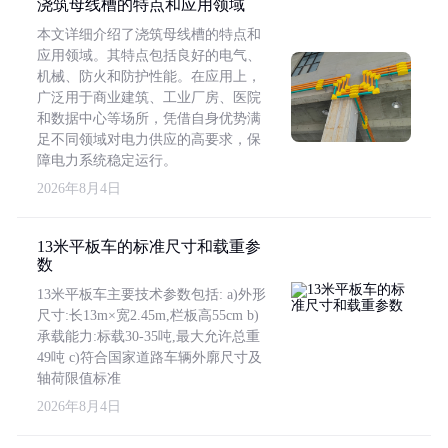
浇筑母线槽的特点和应用领域
本文详细介绍了浇筑母线槽的特点和
应用领域。其特点包括良好的电气、
机械、防火和防护性能。在应用上，
广泛用于商业建筑、工业厂房、医院
和数据中心等场所，凭借自身优势满
足不同领域对电力供应的高要求，保
障电力系统稳定运行。
2026年8月4日
13米平板车的标准尺寸和载重参
数
13米平板车主要技术参数包括: a)外形
尺寸:长13m×宽2.45m,栏板高55cm b)
承载能力:标载30-35吨,最大允许总重
49吨 c)符合国家道路车辆外廓尺寸及
轴荷限值标准
2026年8月4日