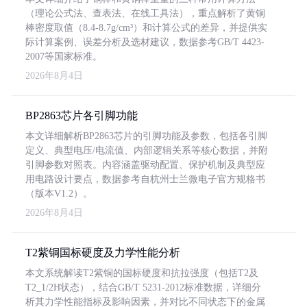
（理论公式法、查表法、在线工具法），重点解析了黄铜
棒密度取值（8.4-8.7g/cm³）和计算公式的差异，并提供实
际计算案例、误差分析及选材建议，数据参考GB/T 4423-
2007等国家标准。
2026年8月4日
BP2863芯片各引脚功能
本文详细解析BP2863芯片的引脚功能及参数，包括各引脚
定义、典型电压/电流值、内部逻辑关系等核心数据，并附
引脚参数对照表。内容涵盖驱动配置、保护机制及典型应
用电路设计要点，数据参考自杭州士兰微电子官方规格书
（版本V1.2）。
2026年8月4日
T2紫铜国标硬度及力学性能分析
本文系统解读T2紫铜的国标硬度和抗拉强度（包括T2及
T2_1/2H状态），结合GB/T 5231-2012标准数据，详细分
析其力学性能指标及影响因素，并对比不同状态下的金属