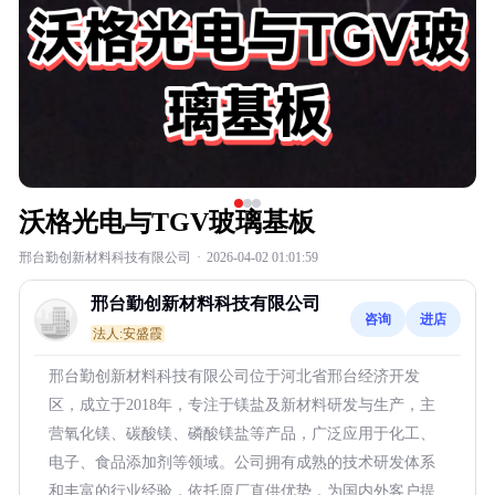
沃格光电与TGV玻璃基板
邢台勤创新材料科技有限公司
·
2026-04-02 01:01:59
邢台勤创新材料科技有限公司
咨询
进店
法人:安盛霞
邢台勤创新材料科技有限公司位于河北省邢台经济开发
区，成立于2018年，专注于镁盐及新材料研发与生产，主
营氧化镁、碳酸镁、磷酸镁盐等产品，广泛应用于化工、
电子、食品添加剂等领域。公司拥有成熟的技术研发体系
和丰富的行业经验，依托原厂直供优势，为国内外客户提