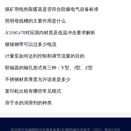
煤矿用电热取暖器是否符合防爆电气设备标准
照明母线槽的主要作用是什么
A516Gr70对应国内材质及低温冲击要求解析
镀镍钢带可以过多少电流
计量泵如何达到控制和调节流量的目的
联轴器的轴孔形式有三种：Y型、J型、Z型
不锈钢材质厚度允许误差是多少
复印机出租有哪些常见模式
溶于水的润滑剂的种类
药品医疗器械网络信息服务备案(京)网药械信息备字（2021）第00159号