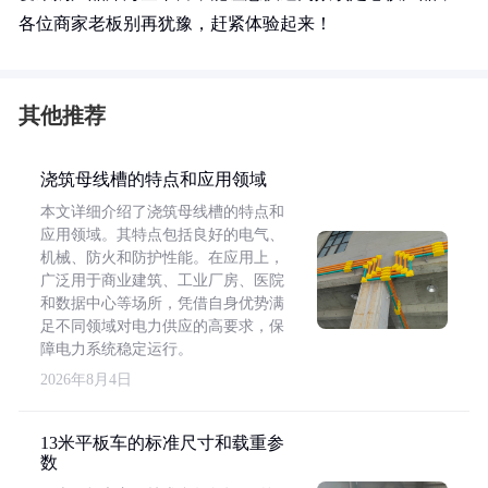
各位商家老板别再犹豫，赶紧体验起来！
其他推荐
浇筑母线槽的特点和应用领域
本文详细介绍了浇筑母线槽的特点和
应用领域。其特点包括良好的电气、
机械、防火和防护性能。在应用上，
广泛用于商业建筑、工业厂房、医院
和数据中心等场所，凭借自身优势满
足不同领域对电力供应的高要求，保
障电力系统稳定运行。
2026年8月4日
13米平板车的标准尺寸和载重参
数