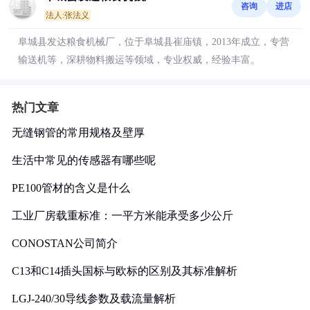
咨询
进店
法人:张法义
阜城县发达粮食机械厂，位于阜城县崔庙镇，2013年成立，专营
输送机等，深耕物料搬运等领域，专业权威，经验丰富。
热门文章
无缝钢管的常用规格及壁厚
生活中常见的传感器有哪些呢
PE100管材的含义是什么
工业厂房载重标准：一平方米能承受多少公斤
CONOSTAN公司简介
C13和C14插头国标与欧标的区别及其标准解析
LGJ-240/30导线参数及载流量解析