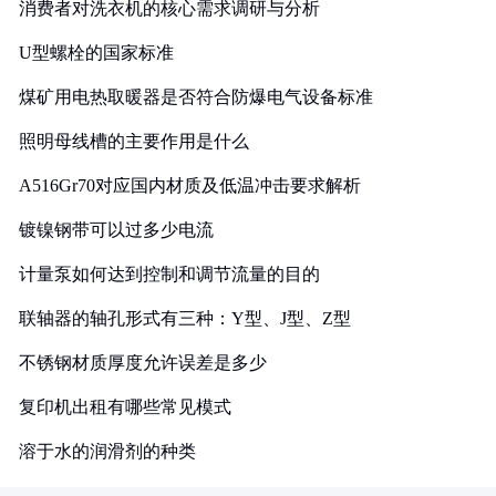
消费者对洗衣机的核心需求调研与分析
U型螺栓的国家标准
煤矿用电热取暖器是否符合防爆电气设备标准
照明母线槽的主要作用是什么
A516Gr70对应国内材质及低温冲击要求解析
镀镍钢带可以过多少电流
计量泵如何达到控制和调节流量的目的
联轴器的轴孔形式有三种：Y型、J型、Z型
不锈钢材质厚度允许误差是多少
复印机出租有哪些常见模式
溶于水的润滑剂的种类