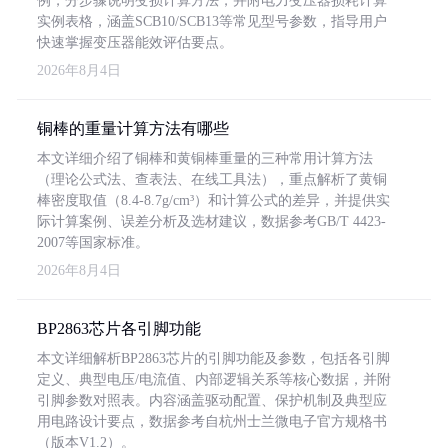
例，分步骤说明变损计算方法，并附电力变压器损耗计算
实例表格，涵盖SCB10/SCB13等常见型号参数，指导用户
快速掌握变压器能效评估要点。
2026年8月4日
铜棒的重量计算方法有哪些
本文详细介绍了铜棒和黄铜棒重量的三种常用计算方法
（理论公式法、查表法、在线工具法），重点解析了黄铜
棒密度取值（8.4-8.7g/cm³）和计算公式的差异，并提供实
际计算案例、误差分析及选材建议，数据参考GB/T 4423-
2007等国家标准。
2026年8月4日
BP2863芯片各引脚功能
本文详细解析BP2863芯片的引脚功能及参数，包括各引脚
定义、典型电压/电流值、内部逻辑关系等核心数据，并附
引脚参数对照表。内容涵盖驱动配置、保护机制及典型应
用电路设计要点，数据参考自杭州士兰微电子官方规格书
（版本V1.2）。