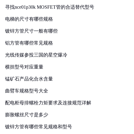
寻找nce01p30k MOSFET管的合适替代型号
电梯的尺寸有哪些规格
镀锌方管尺寸一般有哪些
铝方管有哪些常见规格
光线传媒参投三国的星空爆冷
横担型号对应重量
锰矿石产品化合水含量
曲臂车规格型号大全
配电柜母排螺栓力矩要求及连接规范详解
膨胀螺丝尺寸是多少
镀锌方管有哪些常见规格和型号