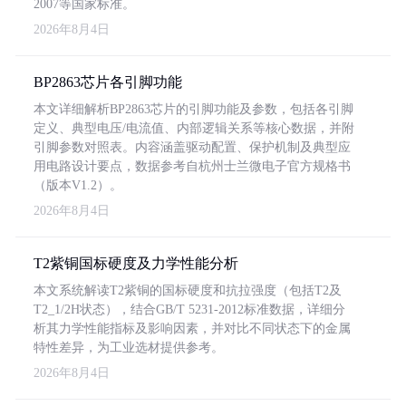
2007等国家标准。
2026年8月4日
BP2863芯片各引脚功能
本文详细解析BP2863芯片的引脚功能及参数，包括各引脚
定义、典型电压/电流值、内部逻辑关系等核心数据，并附
引脚参数对照表。内容涵盖驱动配置、保护机制及典型应
用电路设计要点，数据参考自杭州士兰微电子官方规格书
（版本V1.2）。
2026年8月4日
T2紫铜国标硬度及力学性能分析
本文系统解读T2紫铜的国标硬度和抗拉强度（包括T2及
T2_1/2H状态），结合GB/T 5231-2012标准数据，详细分
析其力学性能指标及影响因素，并对比不同状态下的金属
特性差异，为工业选材提供参考。
2026年8月4日