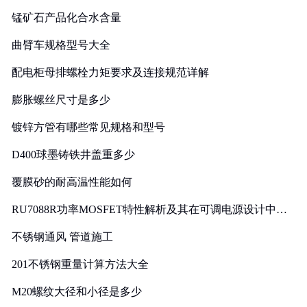
锰矿石产品化合水含量
曲臂车规格型号大全
配电柜母排螺栓力矩要求及连接规范详解
膨胀螺丝尺寸是多少
镀锌方管有哪些常见规格和型号
D400球墨铸铁井盖重多少
覆膜砂的耐高温性能如何
RU7088R功率MOSFET特性解析及其在可调电源设计中的
实践
不锈钢通风 管道施工
201不锈钢重量计算方法大全
M20螺纹大径和小径是多少