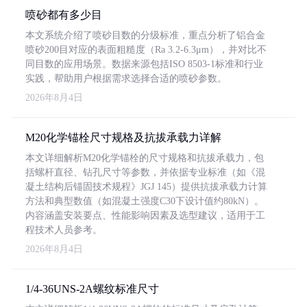
喷砂都有多少目
本文系统介绍了喷砂目数的分级标准，重点分析了铝合金
喷砂200目对应的表面粗糙度（Ra 3.2-6.3μm），并对比不
同目数的应用场景。数据来源包括ISO 8503-1标准和行业
实践，帮助用户根据需求选择合适的喷砂参数。
2026年8月4日
M20化学锚栓尺寸规格及抗拔承载力详解
本文详细解析M20化学锚栓的尺寸规格和抗拔承载力，包
括螺杆直径、钻孔尺寸等参数，并依据专业标准（如《混
凝土结构后锚固技术规程》JGJ 145）提供抗拔承载力计算
方法和典型数值（如混凝土强度C30下设计值约80kN）。
内容涵盖安装要点、性能影响因素及选型建议，适用于工
程技术人员参考。
2026年8月4日
1/4-36UNS-2A螺纹标准尺寸