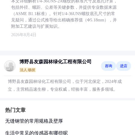
本文详细解析1/4-36UNS-2A螺纹的标准尺寸及底孔计算，
包括外径、螺距、公差等关键参数，并提供专业数据来源
（ASME B1.1标准）。针对1/4-36UNS螺纹底孔尺寸的常
见疑问，通过公式推导给出精确推荐值（Φ5.18mm），并
附加工艺建议与扩展知识。
2026年8月4日
博野县友森园林绿化工程有限公司
咨询
进店
法人:杨状
博野县友森园林绿化工程有限公司，位于河北保定，2024年成
立，主营精品速生柳，专业权威，经验丰富，服务多领域。
热门文章
无缝钢管的常用规格及壁厚
生活中常见的传感器有哪些呢