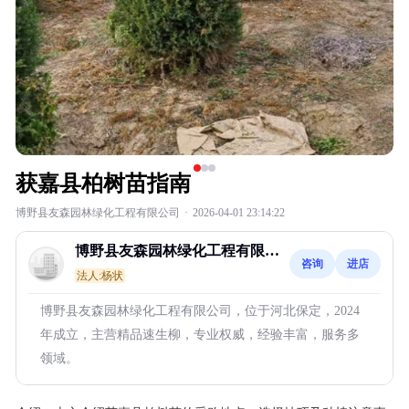
获嘉县柏树苗指南
博野县友森园林绿化工程有限公司
·
2026-04-01 23:14:22
博野县友森园林绿化工程有限公
咨询
进店
司
法人:杨状
博野县友森园林绿化工程有限公司，位于河北保定，2024
年成立，主营精品速生柳，专业权威，经验丰富，服务多
领域。