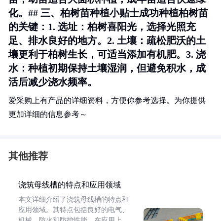
化。## 三、柏树苗种植小贴士成功种植柏树苗
的关键：1.
选址
：柏树喜阳光，选择光照充
足、排水良好的地方。2.
土壤
：疏松肥沃的土
壤更利于柏树生长，可适当添加有机肥。3.
浇
水
：种植初期保持土壤湿润，但避免积水，成
活后减少浇水频率。
爱采购上有产品的详细资料，方便你参考选择。为你提供
更加详细的信息参考～
其他推荐
浇筑母线槽的特点和应用领域
本文详细介绍了浇筑母线槽的特点和
应用领域。其特点包括良好的电气、
机械、防火和防护性能。在应用上，