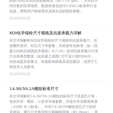
喷砂200目对应的表面粗糙度（Ra 3.2-6.3μm），并对比不
同目数的应用场景。数据来源包括ISO 8503-1标准和行业
实践，帮助用户根据需求选择合适的喷砂参数。
2026年8月4日
M20化学锚栓尺寸规格及抗拔承载力详解
本文详细解析M20化学锚栓的尺寸规格和抗拔承载力，包
括螺杆直径、钻孔尺寸等参数，并依据专业标准（如《混
凝土结构后锚固技术规程》JGJ 145）提供抗拔承载力计算
方法和典型数值（如混凝土强度C30下设计值约80kN）。
内容涵盖安装要点、性能影响因素及选型建议，适用于工
程技术人员参考。
2026年8月4日
1/4-36UNS-2A螺纹标准尺寸
本文详细解析1/4-36UNS-2A螺纹的标准尺寸及底孔计算，
包括外径、螺距、公差等关键参数，并提供专业数据来源
（ASME B1.1标准）。针对1/4-36UNS螺纹底孔尺寸的常
见疑问，通过公式推导给出精确推荐值（Φ5.18mm），并