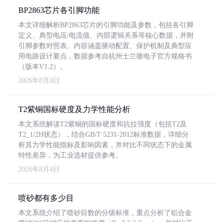
BP2863芯片各引脚功能
本文详细解析BP2863芯片的引脚功能及参数，包括各引脚
定义、典型电压/电流值、内部逻辑关系等核心数据，并附
引脚参数对照表。内容涵盖驱动配置、保护机制及典型应
用电路设计要点，数据参考自杭州士兰微电子官方规格书
（版本V1.2）。
2026年8月4日
T2紫铜国标硬度及力学性能分析
本文系统解读T2紫铜的国标硬度和抗拉强度（包括T2及
T2_1/2H状态），结合GB/T 5231-2012标准数据，详细分
析其力学性能指标及影响因素，并对比不同状态下的金属
特性差异，为工业选材提供参考。
2026年8月4日
喷砂都有多少目
本文系统介绍了喷砂目数的分级标准，重点分析了铝合金