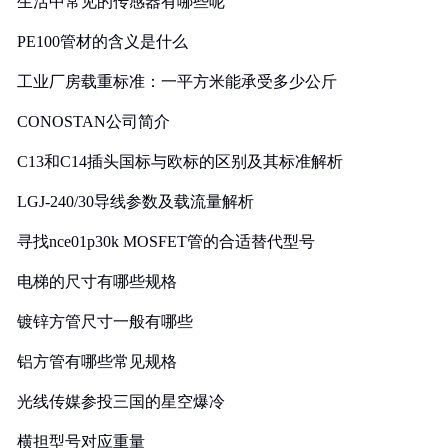
生活中常见的传感器有哪些呢
PE100管材的含义是什么
工业厂房载重标准：一平方米能承受多少公斤
CONOSTAN公司简介
C13和C14插头国标与欧标的区别及其标准解析
LGJ-240/30导线参数及载流量解析
寻找nce01p30k MOSFET管的合适替代型号
电梯的尺寸有哪些规格
镀锌方管尺寸一般有哪些
铝方管有哪些常见规格
光线传媒参投三国的星空爆冷
横担型号对应重量