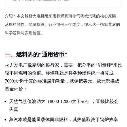
介绍：
本文解析火电机组采用标煤耗而非气耗或汽耗的核心原因，
从燃料特性、能量换算、行业惯例三个维度，揭示这一指标背后的
科学逻辑与实用价值。
一、燃料界的“通用货币”
火力发电厂像精明的银行家，需要一把公平的“能量秤”来比
较不同燃料的价值。标煤耗就是将各种燃料统一换算成
7000大卡/千克的标准煤消耗量，就像把美元、欧元都换成
黄金计价：
天然气热值波动大（8000-12000大卡/m³），直接比较会
失真
蒸汽本质是能量载体而非燃料，其热值取决于锅炉效率