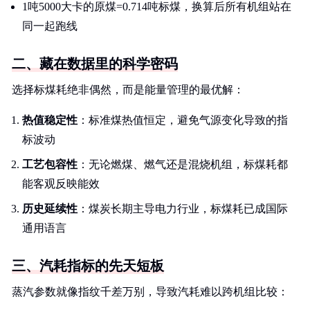
1吨5000大卡的原煤=0.714吨标煤，换算后所有机组站在
同一起跑线
二、藏在数据里的科学密码
选择标煤耗绝非偶然，而是能量管理的最优解：
热值稳定性
：标准煤热值恒定，避免气源变化导致的指
标波动
工艺包容性
：无论燃煤、燃气还是混烧机组，标煤耗都
能客观反映能效
历史延续性
：煤炭长期主导电力行业，标煤耗已成国际
通用语言
三、汽耗指标的先天短板
蒸汽参数就像指纹千差万别，导致汽耗难以跨机组比较：