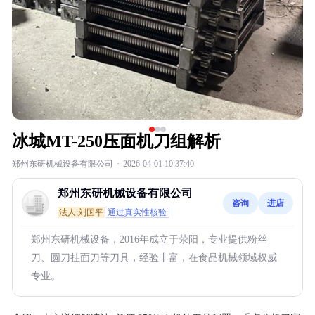
冰城MT-250压面机刀组解析
郑州东研机械设备有限公司
·
2026-04-01 10:37:40
郑州东研机械设备有限公司
咨询
进店
法人:刘国平
通过真实性核验
郑州东研机械设备，2016年成立于荥阳，专业提供粉丝
刀、圆刀挂面刀等刀具，经验丰富，在食品机械领域权威
专业。