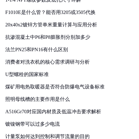
F1010E是什么管？能否用3205或3505代换
20x40x2镀锌方管单米重量计算与应用分析
抗渗混凝土中P6和P8膨胀剂分别加多少
法兰PN25和PN16有什么区别
消费者对洗衣机的核心需求调研与分析
U型螺栓的国家标准
煤矿用电热取暖器是否符合防爆电气设备标准
照明母线槽的主要作用是什么
A516Gr70对应国内材质及低温冲击要求解析
镀镍钢带可以过多少电流
计量泵如何达到控制和调节流量的目的