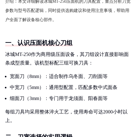
介绍：
本文详细解读冰城MT-250压面机的刀具配置，重点分析刀宽
参数与型号匹配逻辑，同时提供选购建议和使用注意事项，帮助用
户全面了解设备核心部件。
一、认识压面机核心刀组
冰城MT-250作为商用级压面设备，其刀组设计直接影响面
条成型质量。该机型标配三组可换刀具：
宽面刀（8mm）：适合制作乌冬面、刀削面等
中宽刀（5mm）：通用型配置，匹配多数中式面条
细面刀（3mm）：专门用于龙须面、阳春面等
每组刀具均采用整体淬火工艺，使用寿命可达2000小时以
上。