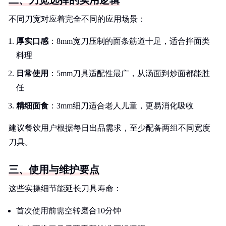
二、刀宽选择的实用逻辑
不同刀宽对应着完全不同的应用场景：
厚实口感
：8mm宽刀压制的面条筋道十足，适合拌面类
料理
日常使用
：5mm刀具适配性最广，从汤面到炒面都能胜
任
精细面食
：3mm细刀适合老人儿童，更易消化吸收
建议餐饮用户根据每日出品需求，至少配备两组不同宽度
刀具。
三、使用与维护要点
这些实操细节能延长刀具寿命：
首次使用前需空转磨合10分钟