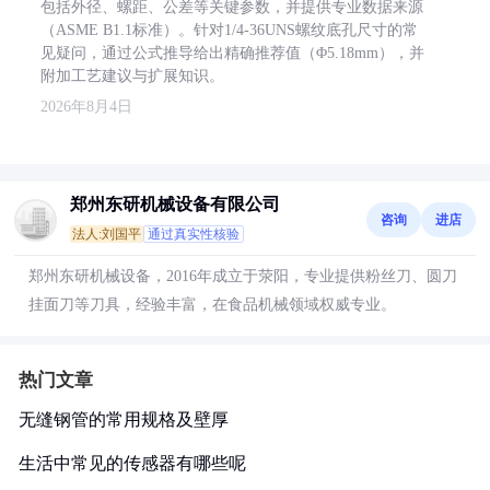
包括外径、螺距、公差等关键参数，并提供专业数据来源
（ASME B1.1标准）。针对1/4-36UNS螺纹底孔尺寸的常
见疑问，通过公式推导给出精确推荐值（Φ5.18mm），并
附加工艺建议与扩展知识。
2026年8月4日
郑州东研机械设备有限公司
咨询
进店
法人:刘国平
通过真实性核验
郑州东研机械设备，2016年成立于荥阳，专业提供粉丝刀、圆刀
挂面刀等刀具，经验丰富，在食品机械领域权威专业。
热门文章
无缝钢管的常用规格及壁厚
生活中常见的传感器有哪些呢