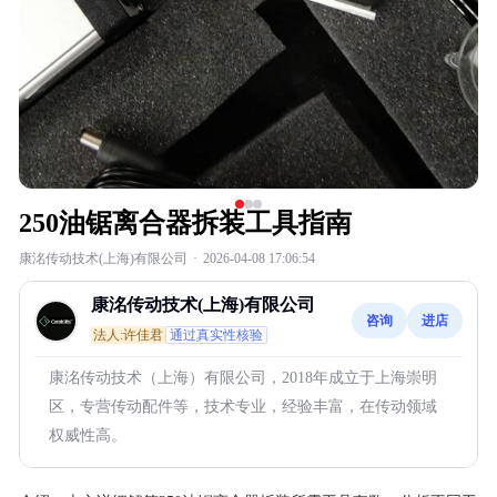
250油锯离合器拆装工具指南
康洺传动技术(上海)有限公司
·
2026-04-08 17:06:54
康洺传动技术(上海)有限公司
咨询
进店
法人:许佳君
通过真实性核验
康洺传动技术（上海）有限公司，2018年成立于上海崇明
区，专营传动配件等，技术专业，经验丰富，在传动领域
权威性高。