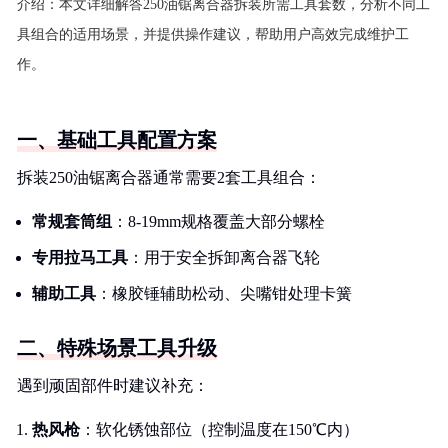
介绍：
本文详细解答250油锯离合器拆装所需工具套数，分析不同工
具组合的适用场景，并提供操作建议，帮助用户高效完成维护工
作。
一、基础工具配置方案
拆装250油锯离合器通常需要2套工具组合：
常规套筒组
：8-19mm规格覆盖大部分螺栓
专用拉马工具
：用于安全拆卸离合器飞轮
辅助工具
：橡胶锤辅助松动、尖嘴钳处理卡簧
二、特殊场景工具升级
遇到顽固部件时建议补充：
热风枪
：软化锈蚀部位（控制温度在150℃内）