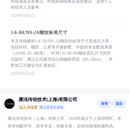
内容涵盖安装要点、性能影响因素及选型建议，适用于工
程技术人员参考。
2026年8月4日
1/4-36UNS-2A螺纹标准尺寸
本文详细解析1/4-36UNS-2A螺纹的标准尺寸及底孔计算，
包括外径、螺距、公差等关键参数，并提供专业数据来源
（ASME B1.1标准）。针对1/4-36UNS螺纹底孔尺寸的常
见疑问，通过公式推导给出精确推荐值（Φ5.18mm），并
附加工艺建议与扩展知识。
2026年8月4日
康洺传动技术(上海)有限公司
咨询
进店
法人:许佳君
通过真实性核验
康洺传动技术（上海）有限公司，2018年成立于上海崇明区，专
营传动配件等，技术专业，经验丰富，在传动领域权威性高。