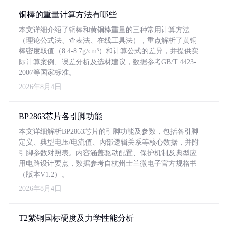
铜棒的重量计算方法有哪些
本文详细介绍了铜棒和黄铜棒重量的三种常用计算方法
（理论公式法、查表法、在线工具法），重点解析了黄铜
棒密度取值（8.4-8.7g/cm³）和计算公式的差异，并提供实
际计算案例、误差分析及选材建议，数据参考GB/T 4423-
2007等国家标准。
2026年8月4日
BP2863芯片各引脚功能
本文详细解析BP2863芯片的引脚功能及参数，包括各引脚
定义、典型电压/电流值、内部逻辑关系等核心数据，并附
引脚参数对照表。内容涵盖驱动配置、保护机制及典型应
用电路设计要点，数据参考自杭州士兰微电子官方规格书
（版本V1.2）。
2026年8月4日
T2紫铜国标硬度及力学性能分析