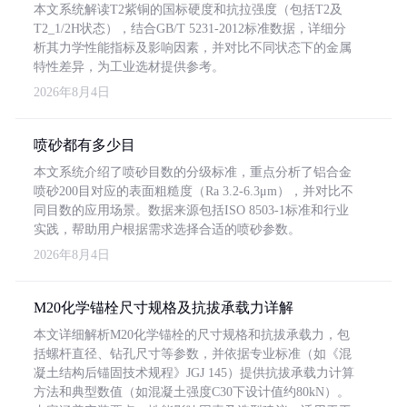
本文系统解读T2紫铜的国标硬度和抗拉强度（包括T2及
T2_1/2H状态），结合GB/T 5231-2012标准数据，详细分
析其力学性能指标及影响因素，并对比不同状态下的金属
特性差异，为工业选材提供参考。
2026年8月4日
喷砂都有多少目
本文系统介绍了喷砂目数的分级标准，重点分析了铝合金
喷砂200目对应的表面粗糙度（Ra 3.2-6.3μm），并对比不
同目数的应用场景。数据来源包括ISO 8503-1标准和行业
实践，帮助用户根据需求选择合适的喷砂参数。
2026年8月4日
M20化学锚栓尺寸规格及抗拔承载力详解
本文详细解析M20化学锚栓的尺寸规格和抗拔承载力，包
括螺杆直径、钻孔尺寸等参数，并依据专业标准（如《混
凝土结构后锚固技术规程》JGJ 145）提供抗拔承载力计算
方法和典型数值（如混凝土强度C30下设计值约80kN）。