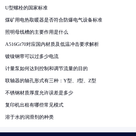
U型螺栓的国家标准
煤矿用电热取暖器是否符合防爆电气设备标准
照明母线槽的主要作用是什么
A516Gr70对应国内材质及低温冲击要求解析
镀镍钢带可以过多少电流
计量泵如何达到控制和调节流量的目的
联轴器的轴孔形式有三种：Y型、J型、Z型
不锈钢材质厚度允许误差是多少
复印机出租有哪些常见模式
溶于水的润滑剂的种类