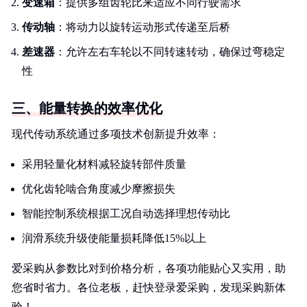
变速箱
：提供多组齿轮比来适应不同行驶需求
传动轴
：将动力以旋转运动形式传递至后桥
差速器
：允许左右车轮以不同转速转动，确保过弯稳定
性
三、能量转换的效率优化
现代传动系统通过多项技术创新提升效率：
采用轻量化材料减轻旋转部件质量
优化齿轮啮合角度减少摩擦损失
智能控制系统根据工况自动选择理想传动比
润滑系统升级使能量损耗降低15%以上
爱采购从参数比对到价格分析，各项功能贴心又实用，助
您省时省力。各位老板，赶快登录爱采购，发现采购新体
验！