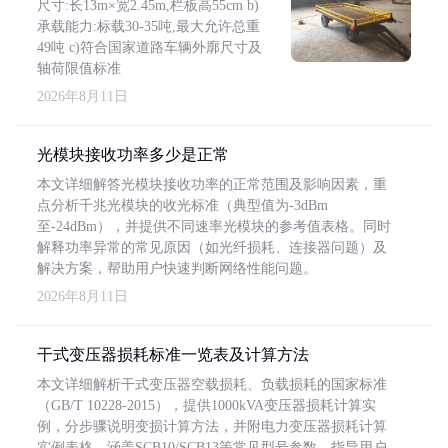
尺寸:长13m×宽2.45m,栏板高55cm b)
承载能力:标载30-35吨,最大允许总重
49吨 c)符合国家道路车辆外廓尺寸及
轴荷限值标准
2026年8月11日
光模块接收功率多少是正常
本文详细解答光模块接收功率的正常范围及影响因素，重
点分析千兆光模块的收光标准（典型值为-3dBm
至-24dBm），并提供不同速率光模块的参考值表格。同时
解释功率异常的常见原因（如光纤损耗、连接器问题）及
解决方案，帮助用户快速判断网络性能问题。
2026年8月11日
干式变压器损耗标准一览表及计算方法
本文详细解析干式变压器空载损耗、负载损耗的国家标准
（GB/T 10228-2015），提供1000kVA变压器损耗计算实
例，分步骤说明变损计算方法，并附电力变压器损耗计算
实例表格，涵盖SCB10/SCB13等常见型号参数，指导用户