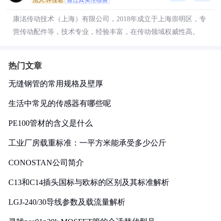
法人:许佳君
通过真实性核验
康洺传动技术（上海）有限公司，2018年成立于上海崇明区，专
营传动配件等，技术专业，经验丰富，在传动领域权威性高。
热门文章
无缝钢管的常用规格及壁厚
生活中常见的传感器有哪些呢
PE100管材的含义是什么
工业厂房载重标准：一平方米能承受多少公斤
CONOSTAN公司简介
C13和C14插头国标与欧标的区别及其标准解析
LGJ-240/30导线参数及载流量解析