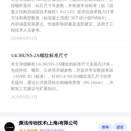
括螺杆直径、钻孔尺寸等参数，并依据专业标准（如《混
凝土结构后锚固技术规程》JGJ 145）提供抗拔承载力计算
方法和典型数值（如混凝土强度C30下设计值约80kN）。
内容涵盖安装要点、性能影响因素及选型建议，适用于工
程技术人员参考。
2026年8月11日
1/4-36UNS-2A螺纹标准尺寸
本文详细解析1/4-36UNS-2A螺纹的标准尺寸及底孔计算，
包括外径、螺距、公差等关键参数，并提供专业数据来源
（ASME B1.1标准）。针对1/4-36UNS螺纹底孔尺寸的常
见疑问，通过公式推导给出精确推荐值（Φ5.18mm），并
附加工艺建议与扩展知识。
2026年8月11日
康洺传动技术(上海)有限公司
咨询
进店