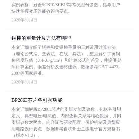
实例表格，涵盖SCB10/SCB13等常见型号参数，指导用户
快速掌握变压器能效评估要点。
2026年8月4日
铜棒的重量计算方法有哪些
本文详细介绍了铜棒和黄铜棒重量的三种常用计算方法
（理论公式法、查表法、在线工具法），重点解析了黄铜
棒密度取值（8.4-8.7g/cm³）和计算公式的差异，并提供实
际计算案例、误差分析及选材建议，数据参考GB/T 4423-
2007等国家标准。
2026年8月4日
BP2863芯片各引脚功能
本文详细解析BP2863芯片的引脚功能及参数，包括各引脚
定义、典型电压/电流值、内部逻辑关系等核心数据，并附
引脚参数对照表。内容涵盖驱动配置、保护机制及典型应
用电路设计要点，数据参考自杭州士兰微电子官方规格书
（版本V1.2）。