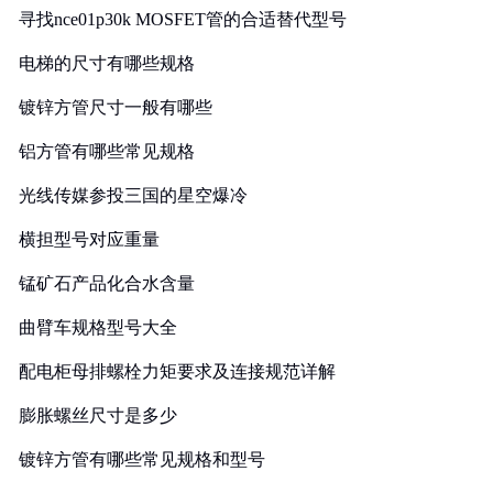
寻找nce01p30k MOSFET管的合适替代型号
电梯的尺寸有哪些规格
镀锌方管尺寸一般有哪些
铝方管有哪些常见规格
光线传媒参投三国的星空爆冷
横担型号对应重量
锰矿石产品化合水含量
曲臂车规格型号大全
配电柜母排螺栓力矩要求及连接规范详解
膨胀螺丝尺寸是多少
镀锌方管有哪些常见规格和型号