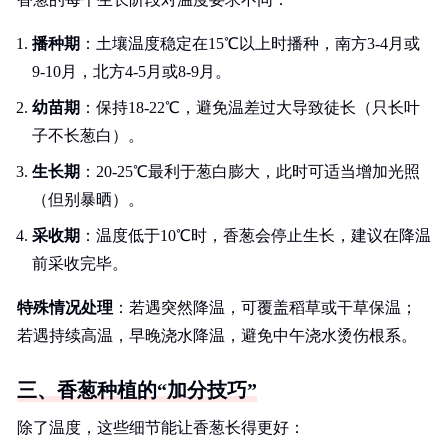
播种期
：土壤温度稳定在15℃以上时播种，南方3-4月或
9-10月，北方4-5月或8-9月。
幼苗期
：保持18-22℃，避免温差过大导致徒长（只长叶
子不长葱白）。
生长期
：20-25℃最利于葱白膨大，此时可适当增加光照
（但别暴晒）。
采收期
：温度低于10℃时，香葱会停止生长，建议在降温
前采收完毕。
特殊情况处理
：若遇突然降温，可覆盖稻草或干草保温；
若遇持续高温，早晚浇水降温，避免中午浇水烫伤根系。
三、香葱种植的“加分技巧”
除了温度，这些细节能让香葱长得更好：