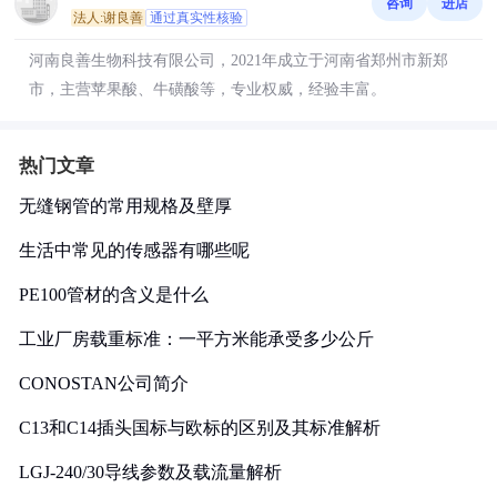
咨询
进店
法人:谢良善
通过真实性核验
河南良善生物科技有限公司，2021年成立于河南省郑州市新郑
市，主营苹果酸、牛磺酸等，专业权威，经验丰富。
热门文章
无缝钢管的常用规格及壁厚
生活中常见的传感器有哪些呢
PE100管材的含义是什么
工业厂房载重标准：一平方米能承受多少公斤
CONOSTAN公司简介
C13和C14插头国标与欧标的区别及其标准解析
LGJ-240/30导线参数及载流量解析