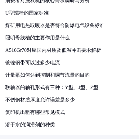
消费者对洗衣机的核心需求调研与分析
U型螺栓的国家标准
煤矿用电热取暖器是否符合防爆电气设备标准
照明母线槽的主要作用是什么
A516Gr70对应国内材质及低温冲击要求解析
镀镍钢带可以过多少电流
计量泵如何达到控制和调节流量的目的
联轴器的轴孔形式有三种：Y型、J型、Z型
不锈钢材质厚度允许误差是多少
复印机出租有哪些常见模式
溶于水的润滑剂的种类