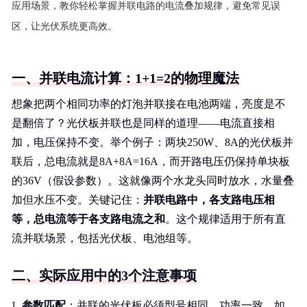
应用场景，教你轻松掌握并联电路的电流叠加规律，避免常见误
区，让光伏系统更高效。
一、并联电流计算：1+1=2的物理魔法
想象把两个相同功率的灯泡并联接在电池两端，亮度是不
是翻倍了？光伏板并联也是同样的道理——电流直接相
加，电压保持不变。举个例子：两块250W、8A的光伏板并
联后，总电流就是8A+8A=16A，而开路电压仍保持单块板
的36V（假设参数）。这就像两个水龙头同时放水，水量叠
加但水压不变。关键记住：
并联电路中，各支路电压相
等，总电流等于各支路电流之和
。这个规律适用于所有直
流并联场景，包括光伏板、电池组等。
二、实际应用中的3个注意事项
参数匹配
：并联的光伏板必须型号相同、功率一致。如