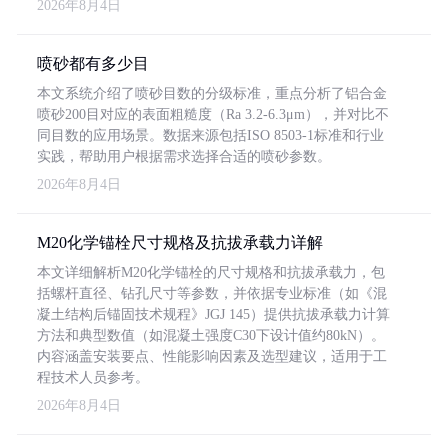
2026年8月4日
喷砂都有多少目
本文系统介绍了喷砂目数的分级标准，重点分析了铝合金
喷砂200目对应的表面粗糙度（Ra 3.2-6.3μm），并对比不
同目数的应用场景。数据来源包括ISO 8503-1标准和行业
实践，帮助用户根据需求选择合适的喷砂参数。
2026年8月4日
M20化学锚栓尺寸规格及抗拔承载力详解
本文详细解析M20化学锚栓的尺寸规格和抗拔承载力，包
括螺杆直径、钻孔尺寸等参数，并依据专业标准（如《混
凝土结构后锚固技术规程》JGJ 145）提供抗拔承载力计算
方法和典型数值（如混凝土强度C30下设计值约80kN）。
内容涵盖安装要点、性能影响因素及选型建议，适用于工
程技术人员参考。
2026年8月4日