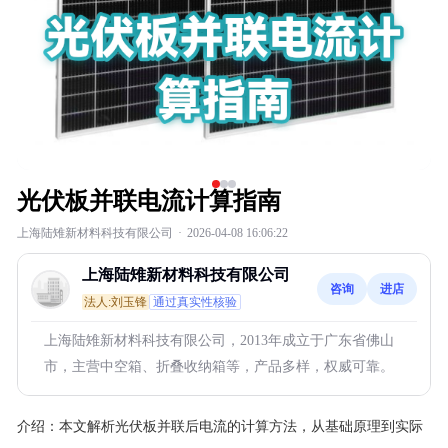
光伏板并联电流计算指南
上海陆雉新材料科技有限公司
·
2026-04-08 16:06:22
上海陆雉新材料科技有限公司
咨询
进店
法人:刘玉锋
通过真实性核验
上海陆雉新材料科技有限公司，2013年成立于广东省佛山
市，主营中空箱、折叠收纳箱等，产品多样，权威可靠。
介绍：
本文解析光伏板并联后电流的计算方法，从基础原理到实际