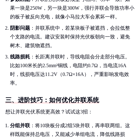
果一块是250W，另一块是300W，强行并联会导致功率小
的板子被反向充电，就像小马拉大车会累坏一样。
阴影问题
：并联系统中，若某块板子被遮挡，会拉低整
个支路的电流。建议安装时保持光伏板朝向一致，避免
树木、建筑物遮挡。
线路损耗
：长距离并联时，导线电阻会分走部分电压。
比如100米长的2.5mm²铜线，电阻约0.7Ω，当电流16A
时，线损电压达11.2V（0.7Ω×16A），严重影响发电效
率。
三、进阶技巧：如何优化并联系统
想让并联光伏系统更高效？试试这3招：
分组并联
：将10块板分成2组5块并联，再串联两组。这
样既能保持总电压，又能减少单组电流，降低线路损