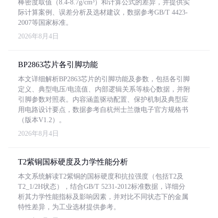
棒密度取值（8.4-8.7g/cm³）和计算公式的差异，并提供实
际计算案例、误差分析及选材建议，数据参考GB/T 4423-
2007等国家标准。
2026年8月4日
BP2863芯片各引脚功能
本文详细解析BP2863芯片的引脚功能及参数，包括各引脚
定义、典型电压/电流值、内部逻辑关系等核心数据，并附
引脚参数对照表。内容涵盖驱动配置、保护机制及典型应
用电路设计要点，数据参考自杭州士兰微电子官方规格书
（版本V1.2）。
2026年8月4日
T2紫铜国标硬度及力学性能分析
本文系统解读T2紫铜的国标硬度和抗拉强度（包括T2及
T2_1/2H状态），结合GB/T 5231-2012标准数据，详细分
析其力学性能指标及影响因素，并对比不同状态下的金属
特性差异，为工业选材提供参考。