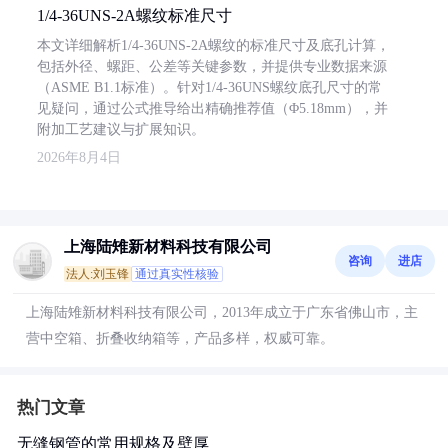
1/4-36UNS-2A螺纹标准尺寸
本文详细解析1/4-36UNS-2A螺纹的标准尺寸及底孔计算，
包括外径、螺距、公差等关键参数，并提供专业数据来源
（ASME B1.1标准）。针对1/4-36UNS螺纹底孔尺寸的常
见疑问，通过公式推导给出精确推荐值（Φ5.18mm），并
附加工艺建议与扩展知识。
2026年8月4日
上海陆雉新材料科技有限公司
咨询
进店
法人:刘玉锋
通过真实性核验
上海陆雉新材料科技有限公司，2013年成立于广东省佛山市，主
营中空箱、折叠收纳箱等，产品多样，权威可靠。
热门文章
无缝钢管的常用规格及壁厚