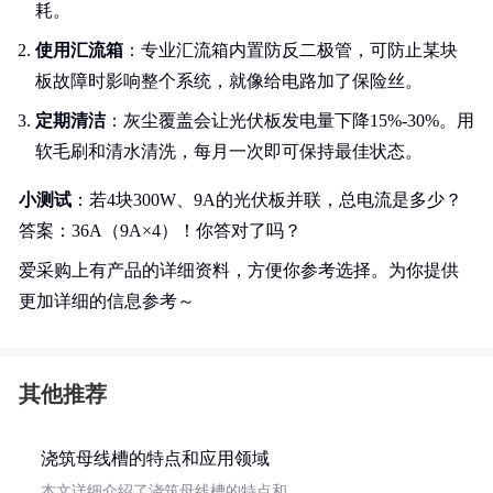
耗。
使用汇流箱
：专业汇流箱内置防反二极管，可防止某块
板故障时影响整个系统，就像给电路加了保险丝。
定期清洁
：灰尘覆盖会让光伏板发电量下降15%-30%。用
软毛刷和清水清洗，每月一次即可保持最佳状态。
小测试
：若4块300W、9A的光伏板并联，总电流是多少？
答案：36A（9A×4）！你答对了吗？
爱采购上有产品的详细资料，方便你参考选择。为你提供
更加详细的信息参考～
其他推荐
浇筑母线槽的特点和应用领域
本文详细介绍了浇筑母线槽的特点和