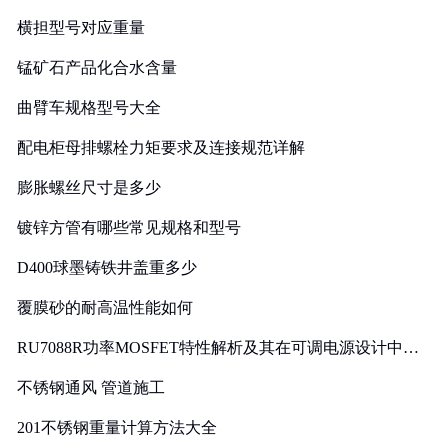
横担型号对应重量
锰矿石产品化合水含量
曲臂车规格型号大全
配电柜母排螺栓力矩要求及连接规范详解
膨胀螺丝尺寸是多少
镀锌方管有哪些常见规格和型号
D400球墨铸铁井盖重多少
覆膜砂的耐高温性能如何
RU7088R功率MOSFET特性解析及其在可调电源设计中的
实践
不锈钢通风 管道施工
201不锈钢重量计算方法大全