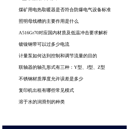
煤矿用电热取暖器是否符合防爆电气设备标准
照明母线槽的主要作用是什么
A516Gr70对应国内材质及低温冲击要求解析
镀镍钢带可以过多少电流
计量泵如何达到控制和调节流量的目的
联轴器的轴孔形式有三种：Y型、J型、Z型
不锈钢材质厚度允许误差是多少
复印机出租有哪些常见模式
溶于水的润滑剂的种类