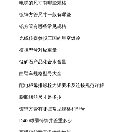
电梯的尺寸有哪些规格
镀锌方管尺寸一般有哪些
铝方管有哪些常见规格
光线传媒参投三国的星空爆冷
横担型号对应重量
锰矿石产品化合水含量
曲臂车规格型号大全
配电柜母排螺栓力矩要求及连接规范详解
膨胀螺丝尺寸是多少
镀锌方管有哪些常见规格和型号
D400球墨铸铁井盖重多少