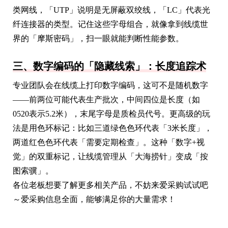
类网线，「UTP」说明是无屏蔽双绞线，「LC」代表光
纤连接器的类型。记住这些字母组合，就像拿到线缆世
界的「摩斯密码」，扫一眼就能判断性能参数。
三、数字编码的「隐藏线索」：长度追踪术
专业团队会在线缆上打印数字编码，这可不是随机数字
——前两位可能代表生产批次，中间四位是长度（如
0520表示5.2米），末尾字母是质检员代号。更高级的玩
法是用色环标记：比如三道绿色色环代表「3米长度」，
两道红色色环代表「需要定期检查」。这种「数字+视
觉」的双重标记，让线缆管理从「大海捞针」变成「按
图索骥」。
各位老板想要了解更多相关产品，不妨来爱采购试试吧
～爱采购信息全面，能够满足你的大量需求！