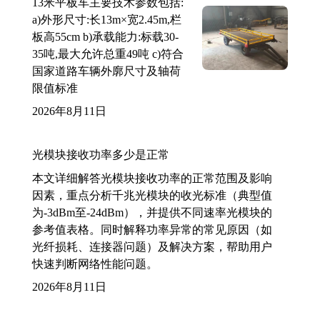
13米平板车主要技术参数包括:
a)外形尺寸:长13m×宽2.45m,栏
板高55cm b)承载能力:标载30-
35吨,最大允许总重49吨 c)符合
国家道路车辆外廓尺寸及轴荷
限值标准
2026年8月11日
光模块接收功率多少是正常
本文详细解答光模块接收功率的正常范围及影响
因素，重点分析千兆光模块的收光标准（典型值
为-3dBm至-24dBm），并提供不同速率光模块的
参考值表格。同时解释功率异常的常见原因（如
光纤损耗、连接器问题）及解决方案，帮助用户
快速判断网络性能问题。
2026年8月11日