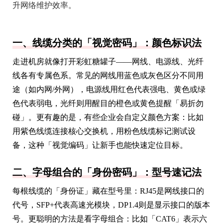
升网络维护效率。
一、线缆分类的「视觉密码」：颜色标识法
走进机房就像打开彩虹糖罐子——网线、电源线、光纤
线各有专属色系。常见的网线用蓝色或灰色区分不同用
途（如内网/外网），电源线用红色代表强电、黄色或绿
色代表弱电，光纤则用醒目的橙色或黄色提醒「易折勿
碰」。更有趣的是，有些企业会自定义颜色方案：比如
用紫色线缆连接核心交换机，用粉色线缆标记测试设
备，这种「视觉编码」让新手也能快速定位目标。
二、字母组合的「身份密码」：型号速记法
每根线缆的「身份证」藏在型号里：RJ45是网线接口的
代号，SFP+代表高速光模块，DP1.4则是显示接口的版本
号。更聪明的方法是看字母组合：比如「CAT6」表示六