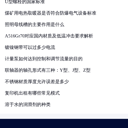
U型螺栓的国家标准
煤矿用电热取暖器是否符合防爆电气设备标准
照明母线槽的主要作用是什么
A516Gr70对应国内材质及低温冲击要求解析
镀镍钢带可以过多少电流
计量泵如何达到控制和调节流量的目的
联轴器的轴孔形式有三种：Y型、J型、Z型
不锈钢材质厚度允许误差是多少
复印机出租有哪些常见模式
溶于水的润滑剂的种类