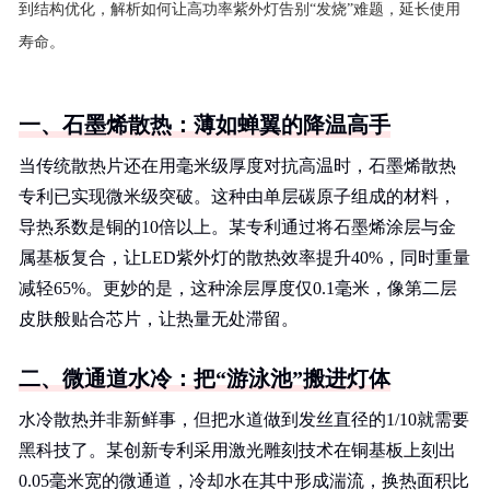
到结构优化，解析如何让高功率紫外灯告别“发烧”难题，延长使用
寿命。
一、石墨烯散热：薄如蝉翼的降温高手
当传统散热片还在用毫米级厚度对抗高温时，石墨烯散热
专利已实现微米级突破。这种由单层碳原子组成的材料，
导热系数是铜的10倍以上。某专利通过将石墨烯涂层与金
属基板复合，让LED紫外灯的散热效率提升40%，同时重量
减轻65%。更妙的是，这种涂层厚度仅0.1毫米，像第二层
皮肤般贴合芯片，让热量无处滞留。
二、微通道水冷：把“游泳池”搬进灯体
水冷散热并非新鲜事，但把水道做到发丝直径的1/10就需要
黑科技了。某创新专利采用激光雕刻技术在铜基板上刻出
0.05毫米宽的微通道，冷却水在其中形成湍流，换热面积比