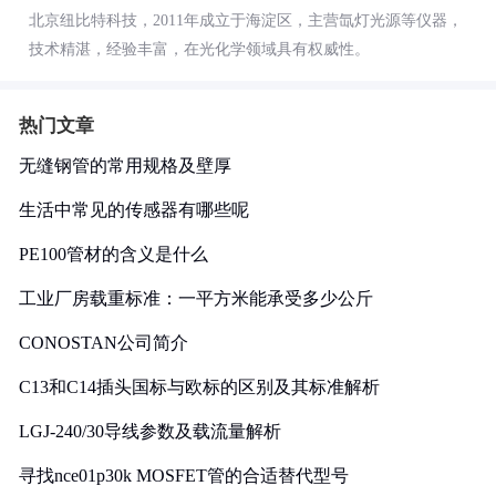
北京纽比特科技，2011年成立于海淀区，主营氙灯光源等仪器，
技术精湛，经验丰富，在光化学领域具有权威性。
热门文章
无缝钢管的常用规格及壁厚
生活中常见的传感器有哪些呢
PE100管材的含义是什么
工业厂房载重标准：一平方米能承受多少公斤
CONOSTAN公司简介
C13和C14插头国标与欧标的区别及其标准解析
LGJ-240/30导线参数及载流量解析
寻找nce01p30k MOSFET管的合适替代型号