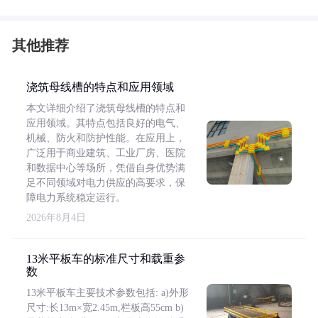
其他推荐
浇筑母线槽的特点和应用领域
本文详细介绍了浇筑母线槽的特点和
应用领域。其特点包括良好的电气、
机械、防火和防护性能。在应用上，
广泛用于商业建筑、工业厂房、医院
和数据中心等场所，凭借自身优势满
足不同领域对电力供应的高要求，保
障电力系统稳定运行。
2026年8月4日
13米平板车的标准尺寸和载重参
数
13米平板车主要技术参数包括: a)外形
尺寸:长13m×宽2.45m,栏板高55cm b)