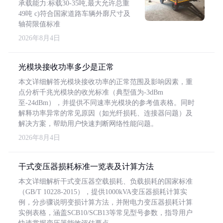
承载能力:标载30-35吨,最大允许总重
49吨 c)符合国家道路车辆外廓尺寸及
轴荷限值标准
2026年8月4日
光模块接收功率多少是正常
本文详细解答光模块接收功率的正常范围及影响因素，重
点分析千兆光模块的收光标准（典型值为-3dBm
至-24dBm），并提供不同速率光模块的参考值表格。同时
解释功率异常的常见原因（如光纤损耗、连接器问题）及
解决方案，帮助用户快速判断网络性能问题。
2026年8月4日
干式变压器损耗标准一览表及计算方法
本文详细解析干式变压器空载损耗、负载损耗的国家标准
（GB/T 10228-2015），提供1000kVA变压器损耗计算实
例，分步骤说明变损计算方法，并附电力变压器损耗计算
实例表格，涵盖SCB10/SCB13等常见型号参数，指导用户