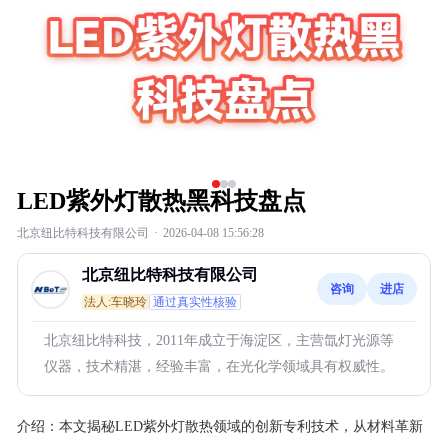
LED紫外灯散热黑科技盘点
北京纽比特科技有限公司
·
2026-04-08 15:56:28
北京纽比特科技有限公司
咨询
进店
法人:车晓玲
通过真实性核验
北京纽比特科技，2011年成立于海淀区，主营氙灯光源等
仪器，技术精湛，经验丰富，在光化学领域具有权威性。
介绍：
本文揭秘LED紫外灯散热领域的创新专利技术，从材料革新