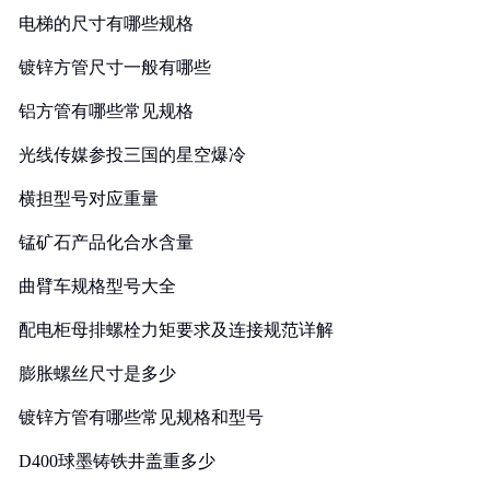
电梯的尺寸有哪些规格
镀锌方管尺寸一般有哪些
铝方管有哪些常见规格
光线传媒参投三国的星空爆冷
横担型号对应重量
锰矿石产品化合水含量
曲臂车规格型号大全
配电柜母排螺栓力矩要求及连接规范详解
膨胀螺丝尺寸是多少
镀锌方管有哪些常见规格和型号
D400球墨铸铁井盖重多少