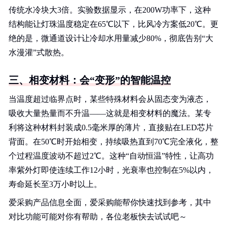
传统水冷块大3倍。实验数据显示，在200W功率下，这种
结构能让灯珠温度稳定在65℃以下，比风冷方案低20℃。更
绝的是，微通道设计让冷却水用量减少80%，彻底告别“大
水漫灌”式散热。
三、相变材料：会“变形”的智能温控
当温度超过临界点时，某些特殊材料会从固态变为液态，
吸收大量热量而不升温——这就是相变材料的魔法。某专
利将这种材料封装成0.5毫米厚的薄片，直接贴在LED芯片
背面。在50℃时开始相变，持续吸热直到70℃完全液化，整
个过程温度波动不超过2℃。这种“自动恒温”特性，让高功
率紫外灯即使连续工作12小时，光衰率也控制在5%以内，
寿命延长至3万小时以上。
爱采购产品信息全面，爱采购能帮你快速找到参考，其中
对比功能可能对你有帮助，各位老板快去试试吧～