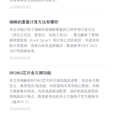
快速掌握变压器能效评估要点。
2026年8月4日
铜棒的重量计算方法有哪些
本文详细介绍了铜棒和黄铜棒重量的三种常用计算方法
（理论公式法、查表法、在线工具法），重点解析了黄铜
棒密度取值（8.4-8.7g/cm³）和计算公式的差异，并提供实
际计算案例、误差分析及选材建议，数据参考GB/T 4423-
2007等国家标准。
2026年8月4日
BP2863芯片各引脚功能
本文详细解析BP2863芯片的引脚功能及参数，包括各引脚
定义、典型电压/电流值、内部逻辑关系等核心数据，并附
引脚参数对照表。内容涵盖驱动配置、保护机制及典型应
用电路设计要点，数据参考自杭州士兰微电子官方规格书
（版本V1.2）。
2026年8月4日