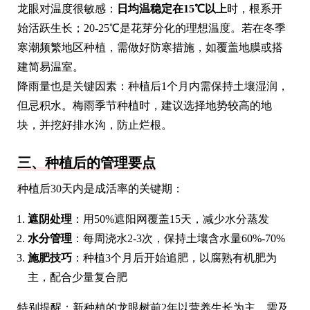
龙眼对温度很敏感：
日均温稳定在15℃以上
时，根系开
始活跃生长；20-25℃是花芽分化的理想温度。若在冬季
寒潮频繁地区种植，需做好防寒措施，如覆盖地膜或搭
建简易温室。
降雨量也是关键因素：种植后1个月内需保持土壤湿润，
但忌积水。梅雨季节种植时，建议选择地势较高的地
块，并挖好排水沟，防止烂根。
三、种植后的管理要点
种植后30天内是成活率的关键期：
遮阴处理
：用50%遮阳网覆盖15天，减少水分蒸发
水分管理
：每周浇水2-3次，保持土壤含水量60%-70%
施肥技巧
：种植3个月后开始追肥，以腐熟有机肥为
主，配合少量复合肥
特别提醒：新种植的龙眼树前2年以营养生长为主，需及