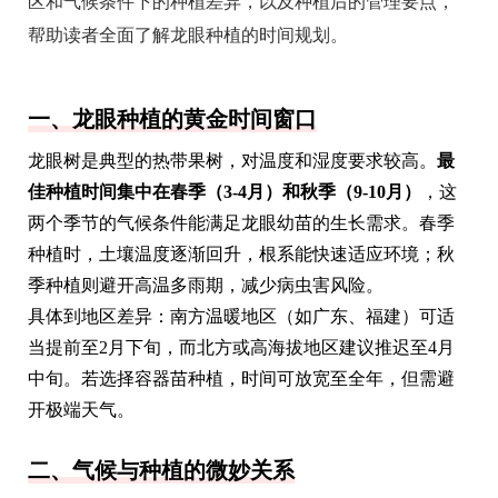
区和气候条件下的种植差异，以及种植后的管理要点，
帮助读者全面了解龙眼种植的时间规划。
一、龙眼种植的黄金时间窗口
龙眼树是典型的热带果树，对温度和湿度要求较高。
最
佳种植时间集中在春季（3-4月）和秋季（9-10月）
，这
两个季节的气候条件能满足龙眼幼苗的生长需求。春季
种植时，土壤温度逐渐回升，根系能快速适应环境；秋
季种植则避开高温多雨期，减少病虫害风险。
具体到地区差异：南方温暖地区（如广东、福建）可适
当提前至2月下旬，而北方或高海拔地区建议推迟至4月
中旬。若选择容器苗种植，时间可放宽至全年，但需避
开极端天气。
二、气候与种植的微妙关系