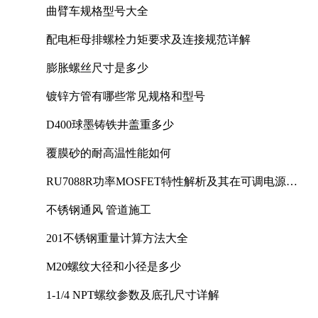
曲臂车规格型号大全
配电柜母排螺栓力矩要求及连接规范详解
膨胀螺丝尺寸是多少
镀锌方管有哪些常见规格和型号
D400球墨铸铁井盖重多少
覆膜砂的耐高温性能如何
RU7088R功率MOSFET特性解析及其在可调电源设
计中的实践
不锈钢通风 管道施工
201不锈钢重量计算方法大全
M20螺纹大径和小径是多少
1-1/4 NPT螺纹参数及底孔尺寸详解