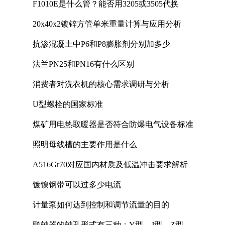
F1010E是什么管？能否用3205或3505代换
20x40x2镀锌方管单米重量计算与应用分析
抗渗混凝土中P6和P8膨胀剂分别加多少
法兰PN25和PN16有什么区别
消费者对洗衣机的核心需求调研与分析
U型螺栓的国家标准
煤矿用电热取暖器是否符合防爆电气设备标准
照明母线槽的主要作用是什么
A516Gr70对应国内材质及低温冲击要求解析
镀镍钢带可以过多少电流
计量泵如何达到控制和调节流量的目的
联轴器的轴孔形式有三种：Y型、J型、Z型