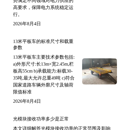
势满足不同领域对电力供应的
高要求，保障电力系统稳定运
行。
2026年8月4日
13米平板车的标准尺寸和载重
参数
13米平板车主要技术参数包括:
a)外形尺寸:长13m×宽2.45m,栏
板高55cm b)承载能力:标载30-
35吨,最大允许总重49吨 c)符合
国家道路车辆外廓尺寸及轴荷
限值标准
2026年8月4日
光模块接收功率多少是正常
本文详细解答光模块接收功率的正常范围及影响