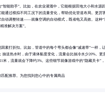
“智能助手”。比如，在农业灌溉中，它能根据田地大小和水源
它能通过模拟不同工况下的流量变化，帮助优化管道布局。更厉
求自动调整转速——就像空调的自动模式，既省电又高效。这种“
“精准解决方案”。
因素打折扣。比如，管道中的每个弯头都会像“减速带”一样，
；抽送热水时，由于液体黏度变化，流量会比抽冷水少20%。更
1米，流量就会下降约3%。这些细节就像游戏中的“隐藏关卡”，
准匹配推荐。为您找到您心中的专属商品