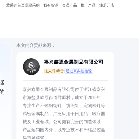
爱采购首页
我要采购
我有货源
会员产品
推广产品
注册开店
本文内容贡献来源：
嘉兴鑫通金属制品有限公司
法人:朱峰雷
通过真实性核验
涵
嘉兴鑫通金属制品有限公司位于浙江省嘉兴
的
市海盐县武原街道君原村，成立于2018年，
专注生产不锈钢钢针、纺织针、宠物梳针等
精密金属制品，广泛应用于日用品、医疗器
械及工业领域。公司拥有完善的制造体系，
产品远销国内外，以专业技术和严格品控赢
得市场信赖。