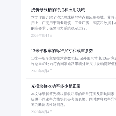
浇筑母线槽的特点和应用领域
本文详细介绍了浇筑母线槽的特点和应用领域。其特
用上，广泛用于商业建筑、工业厂房、医院和数据中
的高要求，保障电力系统稳定运行。
2026年8月4日
13米平板车的标准尺寸和载重参数
13米平板车主要技术参数包括: a)外形尺寸:长13m×宽2.4
许总重49吨 c)符合国家道路车辆外廓尺寸及轴荷限值
2026年8月4日
光模块接收功率多少是正常
本文详细解答光模块接收功率的正常范围及影响因素，重
提供不同速率光模块的参考值表格。同时解释功率异
速判断网络性能问题。
2026年8月4日