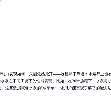
和动力表现如何，只能凭感觉开——这显然不靠谱！水泵行业也
量水泵在不同工况下的性能表现。比如，在20米扬程下，水泵每
化。这些数据就像水泵的“成绩单”，让用户能直观了解它的能力