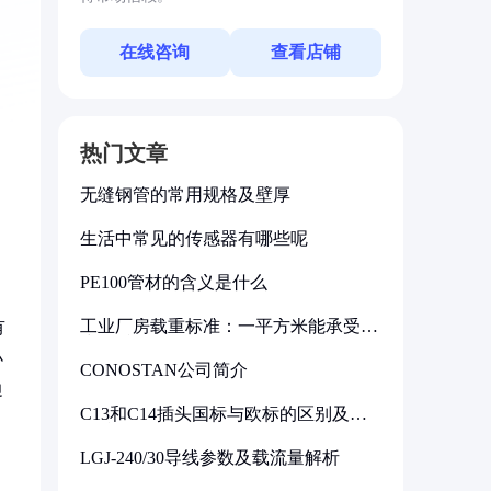
在线咨询
查看店铺
热门文章
无缝钢管的常用规格及壁厚
生活中常见的传感器有哪些呢
PE100管材的含义是什么
工业厂房载重标准：一平方米能承受多
有
少公斤
小
CONOSTAN公司简介
边
C13和C14插头国标与欧标的区别及其
标准解析
LGJ-240/30导线参数及载流量解析