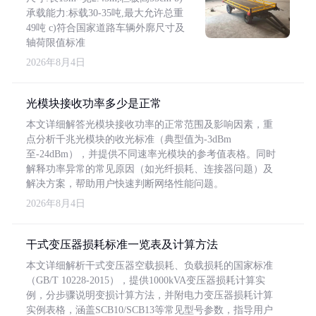
承载能力:标载30-35吨,最大允许总重
49吨 c)符合国家道路车辆外廓尺寸及
轴荷限值标准
2026年8月4日
光模块接收功率多少是正常
本文详细解答光模块接收功率的正常范围及影响因素，重
点分析千兆光模块的收光标准（典型值为-3dBm
至-24dBm），并提供不同速率光模块的参考值表格。同时
解释功率异常的常见原因（如光纤损耗、连接器问题）及
解决方案，帮助用户快速判断网络性能问题。
2026年8月4日
干式变压器损耗标准一览表及计算方法
本文详细解析干式变压器空载损耗、负载损耗的国家标准
（GB/T 10228-2015），提供1000kVA变压器损耗计算实
例，分步骤说明变损计算方法，并附电力变压器损耗计算
实例表格，涵盖SCB10/SCB13等常见型号参数，指导用户