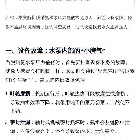
介绍：
本文解析脱硝氨水泵压力低的常见原因，涵盖设备故障、操
作不当及环境因素，提供排查思路，助您快速恢复水泵正常压力。
一、设备故障：水泵内部的“小脾气”
当脱硝氨水泵压力偏低时，首先要排查设备本身的故障。
就像人感冒会打喷嚏一样，水泵也会通过“异常表现”告诉我
们它“生病”了。常见的内部故障包括：
叶轮磨损
：长期运行后，叶轮边缘可能被腐蚀或磨损，
导致抽水效率下降，就像用钝了的菜刀切菜，自然使不
上劲。
密封泄漏
：轴封或机械密封损坏时，氨水会从缝隙中泄
漏，不仅浪费介质，还会导致泵内压力无法建立。