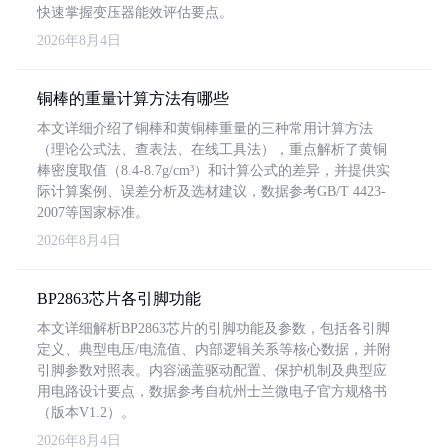
快速掌握变压器能效评估要点。
2026年8月4日
铜棒的重量计算方法有哪些
本文详细介绍了铜棒和黄铜棒重量的三种常用计算方法
（理论公式法、查表法、在线工具法），重点解析了黄铜
棒密度取值（8.4-8.7g/cm³）和计算公式的差异，并提供实
际计算案例、误差分析及选材建议，数据参考GB/T 4423-
2007等国家标准。
2026年8月4日
BP2863芯片各引脚功能
本文详细解析BP2863芯片的引脚功能及参数，包括各引脚
定义、典型电压/电流值、内部逻辑关系等核心数据，并附
引脚参数对照表。内容涵盖驱动配置、保护机制及典型应
用电路设计要点，数据参考自杭州士兰微电子官方规格书
（版本V1.2）。
2026年8月4日