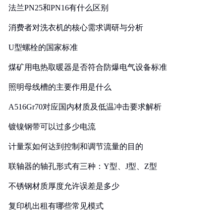
法兰PN25和PN16有什么区别
消费者对洗衣机的核心需求调研与分析
U型螺栓的国家标准
煤矿用电热取暖器是否符合防爆电气设备标准
照明母线槽的主要作用是什么
A516Gr70对应国内材质及低温冲击要求解析
镀镍钢带可以过多少电流
计量泵如何达到控制和调节流量的目的
联轴器的轴孔形式有三种：Y型、J型、Z型
不锈钢材质厚度允许误差是多少
复印机出租有哪些常见模式