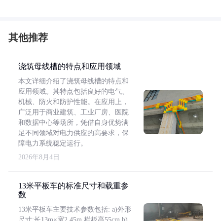
其他推荐
浇筑母线槽的特点和应用领域
本文详细介绍了浇筑母线槽的特点和
应用领域。其特点包括良好的电气、
机械、防火和防护性能。在应用上，
广泛用于商业建筑、工业厂房、医院
和数据中心等场所，凭借自身优势满
足不同领域对电力供应的高要求，保
障电力系统稳定运行。
2026年8月4日
13米平板车的标准尺寸和载重参
数
13米平板车主要技术参数包括: a)外形
尺寸:长13m×宽2.45m,栏板高55cm b)