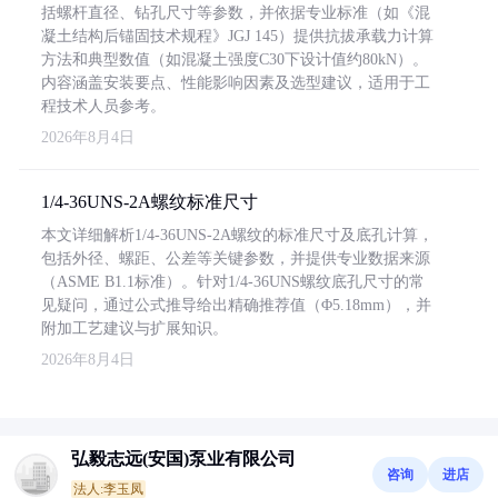
括螺杆直径、钻孔尺寸等参数，并依据专业标准（如《混
凝土结构后锚固技术规程》JGJ 145）提供抗拔承载力计算
方法和典型数值（如混凝土强度C30下设计值约80kN）。
内容涵盖安装要点、性能影响因素及选型建议，适用于工
程技术人员参考。
2026年8月4日
1/4-36UNS-2A螺纹标准尺寸
本文详细解析1/4-36UNS-2A螺纹的标准尺寸及底孔计算，
包括外径、螺距、公差等关键参数，并提供专业数据来源
（ASME B1.1标准）。针对1/4-36UNS螺纹底孔尺寸的常
见疑问，通过公式推导给出精确推荐值（Φ5.18mm），并
附加工艺建议与扩展知识。
2026年8月4日
弘毅志远(安国)泵业有限公司
咨询
进店
法人:李玉凤