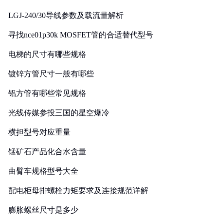
LGJ-240/30导线参数及载流量解析
寻找nce01p30k MOSFET管的合适替代型号
电梯的尺寸有哪些规格
镀锌方管尺寸一般有哪些
铝方管有哪些常见规格
光线传媒参投三国的星空爆冷
横担型号对应重量
锰矿石产品化合水含量
曲臂车规格型号大全
配电柜母排螺栓力矩要求及连接规范详解
膨胀螺丝尺寸是多少