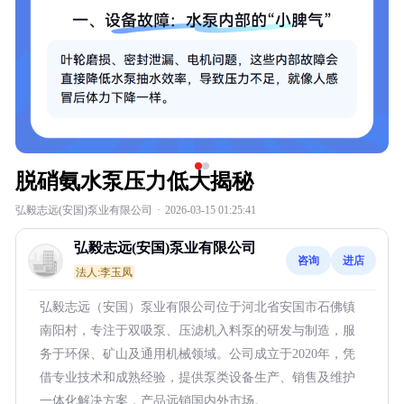
脱硝氨水泵压力低大揭秘
弘毅志远(安国)泵业有限公司
·
2026-03-15 01:25:41
弘毅志远(安国)泵业有限公司
咨询
进店
法人:李玉凤
弘毅志远（安国）泵业有限公司位于河北省安国市石佛镇
南阳村，专注于双吸泵、压滤机入料泵的研发与制造，服
务于环保、矿山及通用机械领域。公司成立于2020年，凭
借专业技术和成熟经验，提供泵类设备生产、销售及维护
一体化解决方案，产品远销国内外市场。