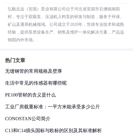
弘毅志远（安国）泵业有限公司位于河北省安国市石佛镇南阳
村，专注于双吸泵、压滤机入料泵的研发与制造，服务于环保、
矿山及通用机械领域。公司成立于2020年，凭借专业技术和成熟
经验，提供泵类设备生产、销售及维护一体化解决方案，产品远
销国内外市场。
热门文章
无缝钢管的常用规格及壁厚
生活中常见的传感器有哪些呢
PE100管材的含义是什么
工业厂房载重标准：一平方米能承受多少公斤
CONOSTAN公司简介
C13和C14插头国标与欧标的区别及其标准解析