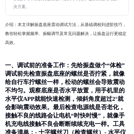
决方案。
介绍：
本文详解振盘底座震动调试方法，从基础调校到进阶技巧，
教你轻松掌握频率、振幅调节及常见问题解决，让振盘运行更稳定
高效。
一、调试前的准备工作：先给振盘做个“体检”
调试前先检查振盘底座的螺丝是否拧紧，就像
给自行车拧螺丝一样，松动的螺丝会导致震动
不均匀。观察底座是否水平放置，用手机里的
水平仪APP就能快速检测，倾斜角度超过2°就
会影响震动效果。最后检查电源线是否老化，
接触不良的线路会让电机“时快时慢”，就像手
机充电线接触不良会断断续续充电一样。
工具
准备清单
：- 十字螺丝刀（检查螺丝）- 水平仪