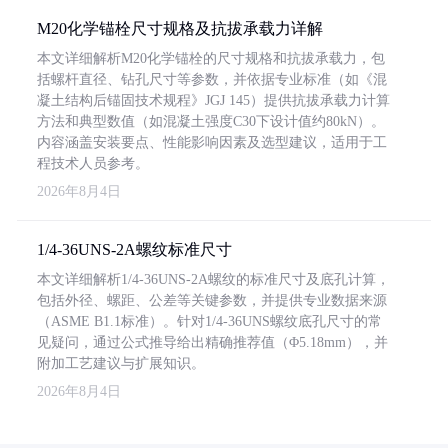
M20化学锚栓尺寸规格及抗拔承载力详解
本文详细解析M20化学锚栓的尺寸规格和抗拔承载力，包
括螺杆直径、钻孔尺寸等参数，并依据专业标准（如《混
凝土结构后锚固技术规程》JGJ 145）提供抗拔承载力计算
方法和典型数值（如混凝土强度C30下设计值约80kN）。
内容涵盖安装要点、性能影响因素及选型建议，适用于工
程技术人员参考。
2026年8月4日
1/4-36UNS-2A螺纹标准尺寸
本文详细解析1/4-36UNS-2A螺纹的标准尺寸及底孔计算，
包括外径、螺距、公差等关键参数，并提供专业数据来源
（ASME B1.1标准）。针对1/4-36UNS螺纹底孔尺寸的常
见疑问，通过公式推导给出精确推荐值（Φ5.18mm），并
附加工艺建议与扩展知识。
2026年8月4日