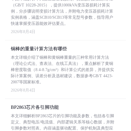
（GB/T 10228-2015），提供1000kVA变压器损耗计算实
例，分步骤说明变损计算方法，并附电力变压器损耗计算
实例表格，涵盖SCB10/SCB13等常见型号参数，指导用户
快速掌握变压器能效评估要点。
2026年8月4日
铜棒的重量计算方法有哪些
本文详细介绍了铜棒和黄铜棒重量的三种常用计算方法
（理论公式法、查表法、在线工具法），重点解析了黄铜
棒密度取值（8.4-8.7g/cm³）和计算公式的差异，并提供实
际计算案例、误差分析及选材建议，数据参考GB/T 4423-
2007等国家标准。
2026年8月4日
BP2863芯片各引脚功能
本文详细解析BP2863芯片的引脚功能及参数，包括各引脚
定义、典型电压/电流值、内部逻辑关系等核心数据，并附
引脚参数对照表。内容涵盖驱动配置、保护机制及典型应