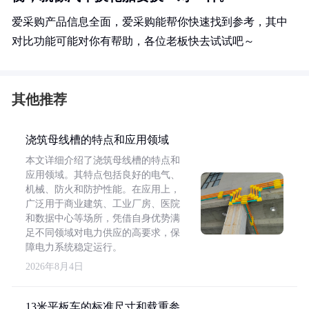
爱采购产品信息全面，爱采购能帮你快速找到参考，其中
对比功能可能对你有帮助，各位老板快去试试吧～
其他推荐
浇筑母线槽的特点和应用领域
本文详细介绍了浇筑母线槽的特点和
应用领域。其特点包括良好的电气、
机械、防火和防护性能。在应用上，
广泛用于商业建筑、工业厂房、医院
和数据中心等场所，凭借自身优势满
足不同领域对电力供应的高要求，保
障电力系统稳定运行。
2026年8月4日
13米平板车的标准尺寸和载重参