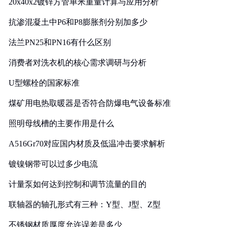
20x40x2镀锌方管单米重量计算与应用分析
抗渗混凝土中P6和P8膨胀剂分别加多少
法兰PN25和PN16有什么区别
消费者对洗衣机的核心需求调研与分析
U型螺栓的国家标准
煤矿用电热取暖器是否符合防爆电气设备标准
照明母线槽的主要作用是什么
A516Gr70对应国内材质及低温冲击要求解析
镀镍钢带可以过多少电流
计量泵如何达到控制和调节流量的目的
联轴器的轴孔形式有三种：Y型、J型、Z型
不锈钢材质厚度允许误差是多少