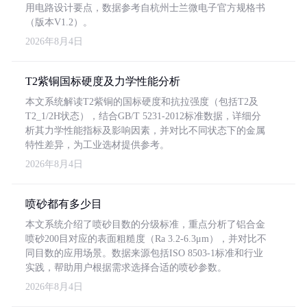
用电路设计要点，数据参考自杭州士兰微电子官方规格书
（版本V1.2）。
2026年8月4日
T2紫铜国标硬度及力学性能分析
本文系统解读T2紫铜的国标硬度和抗拉强度（包括T2及
T2_1/2H状态），结合GB/T 5231-2012标准数据，详细分
析其力学性能指标及影响因素，并对比不同状态下的金属
特性差异，为工业选材提供参考。
2026年8月4日
喷砂都有多少目
本文系统介绍了喷砂目数的分级标准，重点分析了铝合金
喷砂200目对应的表面粗糙度（Ra 3.2-6.3μm），并对比不
同目数的应用场景。数据来源包括ISO 8503-1标准和行业
实践，帮助用户根据需求选择合适的喷砂参数。
2026年8月4日