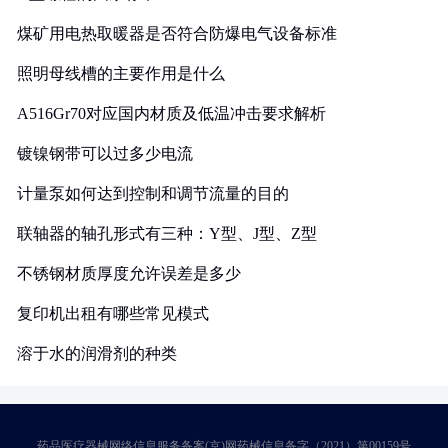
煤矿用电热取暖器是否符合防爆电气设备标准
照明母线槽的主要作用是什么
A516Gr70对应国内材质及低温冲击要求解析
镀镍钢带可以过多少电流
计量泵如何达到控制和调节流量的目的
联轴器的轴孔形式有三种：Y型、J型、Z型
不锈钢材质厚度允许误差是多少
复印机出租有哪些常见模式
溶于水的润滑剂的种类
药品医疗器械网络信息服务备案(京)网药械信息备字（2021）第00159号