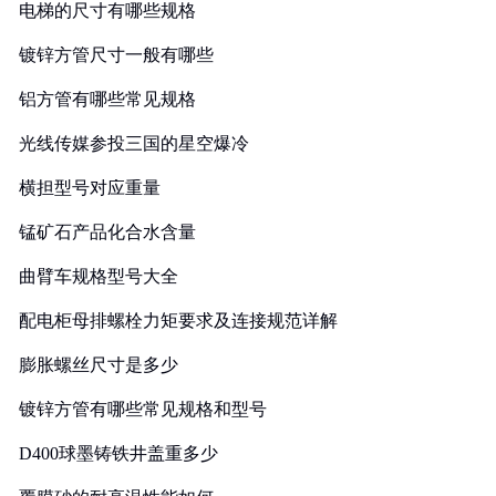
电梯的尺寸有哪些规格
镀锌方管尺寸一般有哪些
铝方管有哪些常见规格
光线传媒参投三国的星空爆冷
横担型号对应重量
锰矿石产品化合水含量
曲臂车规格型号大全
配电柜母排螺栓力矩要求及连接规范详解
膨胀螺丝尺寸是多少
镀锌方管有哪些常见规格和型号
D400球墨铸铁井盖重多少