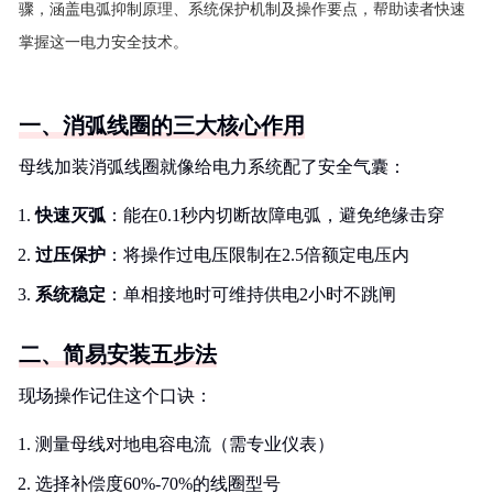
骤，涵盖电弧抑制原理、系统保护机制及操作要点，帮助读者快速
掌握这一电力安全技术。
一、消弧线圈的三大核心作用
母线加装消弧线圈就像给电力系统配了安全气囊：
快速灭弧
：能在0.1秒内切断故障电弧，避免绝缘击穿
过压保护
：将操作过电压限制在2.5倍额定电压内
系统稳定
：单相接地时可维持供电2小时不跳闸
二、简易安装五步法
现场操作记住这个口诀：
测量母线对地电容电流（需专业仪表）
选择补偿度60%-70%的线圈型号