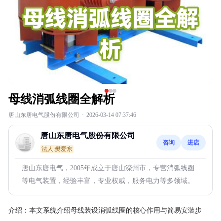
母线消弧线圈全解析
唐山东唐电气股份有限公司
·
2026-03-14 07:37:46
唐山东唐电气股份有限公司
咨询
进店
法人:樊爱东
唐山东唐电气，2005年成立于唐山滦州市，专营消弧线圈
等电气装置，经验丰富，专业权威，服务电力等多领域。
介绍：
本文系统介绍母线装设消弧线圈的核心作用与简易安装步