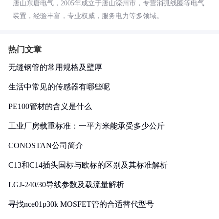
唐山东唐电气，2005年成立于唐山滦州市，专营消弧线圈等电气
装置，经验丰富，专业权威，服务电力等多领域。
热门文章
无缝钢管的常用规格及壁厚
生活中常见的传感器有哪些呢
PE100管材的含义是什么
工业厂房载重标准：一平方米能承受多少公斤
CONOSTAN公司简介
C13和C14插头国标与欧标的区别及其标准解析
LGJ-240/30导线参数及载流量解析
寻找nce01p30k MOSFET管的合适替代型号