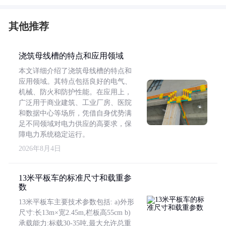
其他推荐
浇筑母线槽的特点和应用领域
本文详细介绍了浇筑母线槽的特点和
应用领域。其特点包括良好的电气、
机械、防火和防护性能。在应用上，
广泛用于商业建筑、工业厂房、医院
和数据中心等场所，凭借自身优势满
足不同领域对电力供应的高要求，保
障电力系统稳定运行。
2026年8月4日
13米平板车的标准尺寸和载重参
数
13米平板车主要技术参数包括: a)外形
尺寸:长13m×宽2.45m,栏板高55cm b)
承载能力:标载30-35吨,最大允许总重