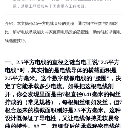
系，以军工品质服务于国家重点工程项目。
介绍：
本文揭秘2.5平方电线直径的奥秘，通过铜丝根数与粗细对
比，解析电线承载能力与家庭用电场景的适配性，助你轻松掌握电
线选型技巧。
一、2.5平方电线的直径之谜当电工说"2.5平方
电线"时，其实指的是电线导体的横截面积是
2.5平方毫米。这个数字就像电线的"腰围"，决
定了它能承载多少电流。如果把这根电线剖
开，你会发现里面是由7根直径0.41毫米的铜丝
拧成的（常见规格），每根铜丝细如发丝，但7
根合起来的横截面积刚好是2.5平方毫米。这种
设计既保证了导电性，又让电线保持柔软易弯
曲的特性。## 二、粗细背后的承载秘密电线的