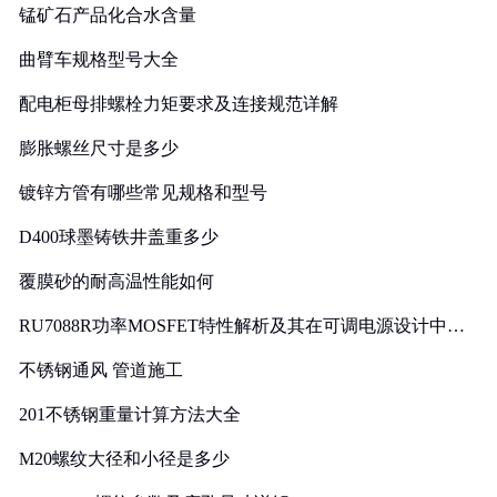
锰矿石产品化合水含量
曲臂车规格型号大全
配电柜母排螺栓力矩要求及连接规范详解
膨胀螺丝尺寸是多少
镀锌方管有哪些常见规格和型号
D400球墨铸铁井盖重多少
覆膜砂的耐高温性能如何
RU7088R功率MOSFET特性解析及其在可调电源设计中的
实践
不锈钢通风 管道施工
201不锈钢重量计算方法大全
M20螺纹大径和小径是多少