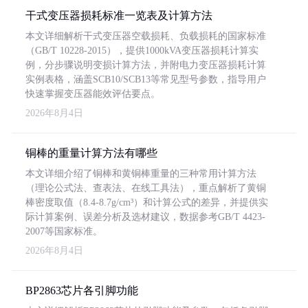
干式变压器损耗标准一览表及计算方法
本文详细解析干式变压器空载损耗、负载损耗的国家标准
（GB/T 10228-2015），提供1000kVA变压器损耗计算实
例，分步骤说明变损计算方法，并附电力变压器损耗计算
实例表格，涵盖SCB10/SCB13等常见型号参数，指导用户
快速掌握变压器能效评估要点。
2026年8月4日
铜棒的重量计算方法有哪些
本文详细介绍了铜棒和黄铜棒重量的三种常用计算方法
（理论公式法、查表法、在线工具法），重点解析了黄铜
棒密度取值（8.4-8.7g/cm³）和计算公式的差异，并提供实
际计算案例、误差分析及选材建议，数据参考GB/T 4423-
2007等国家标准。
2026年8月4日
BP2863芯片各引脚功能