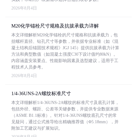
2026年8月4日
M20化学锚栓尺寸规格及抗拔承载力详解
本文详细解析M20化学锚栓的尺寸规格和抗拔承载力，包
括螺杆直径、钻孔尺寸等参数，并依据专业标准（如《混
凝土结构后锚固技术规程》JGJ 145）提供抗拔承载力计算
方法和典型数值（如混凝土强度C30下设计值约80kN）。
内容涵盖安装要点、性能影响因素及选型建议，适用于工
程技术人员参考。
2026年8月4日
1/4-36UNS-2A螺纹标准尺寸
本文详细解析1/4-36UNS-2A螺纹的标准尺寸及底孔计算，
包括外径、螺距、公差等关键参数，并提供专业数据来源
（ASME B1.1标准）。针对1/4-36UNS螺纹底孔尺寸的常
见疑问，通过公式推导给出精确推荐值（Φ5.18mm），并
附加工艺建议与扩展知识。
2026年8月4日