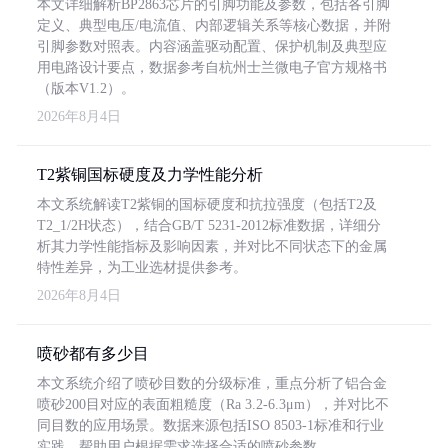
本文详细解析BP2863芯片的引脚功能及参数，包括各引脚
定义、典型电压/电流值、内部逻辑关系等核心数据，并附
引脚参数对照表。内容涵盖驱动配置、保护机制及典型应
用电路设计要点，数据参考自杭州士兰微电子官方规格书
（版本V1.2）。
2026年8月4日
T2紫铜国标硬度及力学性能分析
本文系统解读T2紫铜的国标硬度和抗拉强度（包括T2及
T2_1/2H状态），结合GB/T 5231-2012标准数据，详细分
析其力学性能指标及影响因素，并对比不同状态下的金属
特性差异，为工业选材提供参考。
2026年8月4日
喷砂都有多少目
本文系统介绍了喷砂目数的分级标准，重点分析了铝合金
喷砂200目对应的表面粗糙度（Ra 3.2-6.3μm），并对比不
同目数的应用场景。数据来源包括ISO 8503-1标准和行业
实践，帮助用户根据需求选择合适的喷砂参数。