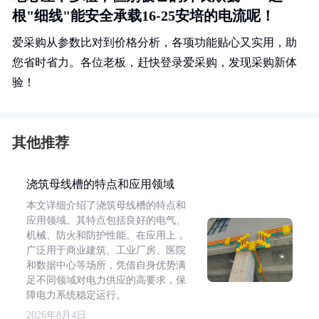
根"细线"能安全承载16-25安培的电流呢！
爱采购从参数比对到价格分析，各项功能贴心又实用，助
您省时省力。各位老板，赶快登录爱采购，发现采购新体
验！
其他推荐
浇筑母线槽的特点和应用领域
本文详细介绍了浇筑母线槽的特点和
应用领域。其特点包括良好的电气、
机械、防火和防护性能。在应用上，
广泛用于商业建筑、工业厂房、医院
和数据中心等场所，凭借自身优势满
足不同领域对电力供应的高要求，保
障电力系统稳定运行。
2026年8月4日