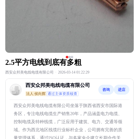
2.5平方电线到底有多粗
西安众邦美电线电缆有限公司
·
2026-03-14 01:22:29
西安众邦美电线电缆有限公司
咨询
进店
法人:侯向辉
通过主体资质核查
西安众邦美电线电缆有限公司坐落于陕西省西安市国际港
务区，专注电线电缆生产销售20年，产品涵盖电力电缆、
控制电缆及特种线缆，广泛应用于建筑、电力、交通等领
域。作为西北地区线缆行业标杆企业，公司拥有完善的质
量管理体系，通过ISO认证，与多家央企建立长期合作关