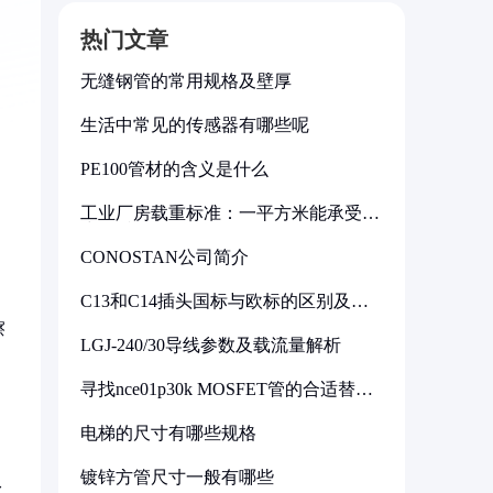
热门文章
无缝钢管的常用规格及壁厚
生活中常见的传感器有哪些呢
PE100管材的含义是什么
工业厂房载重标准：一平方米能承受多
少公斤
CONOSTAN公司简介
C13和C14插头国标与欧标的区别及其
标准解析
擦
LGJ-240/30导线参数及载流量解析
寻找nce01p30k MOSFET管的合适替代
型号
电梯的尺寸有哪些规格
镀锌方管尺寸一般有哪些
水