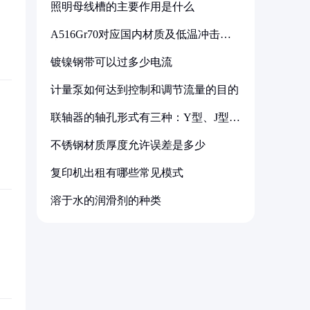
照明母线槽的主要作用是什么
A516Gr70对应国内材质及低温冲击要
求解析
镀镍钢带可以过多少电流
计量泵如何达到控制和调节流量的目的
联轴器的轴孔形式有三种：Y型、J型、
Z型
不锈钢材质厚度允许误差是多少
复印机出租有哪些常见模式
溶于水的润滑剂的种类