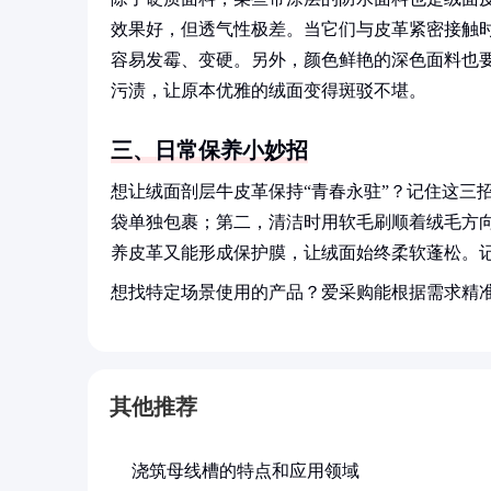
效果好，但透气性极差。当它们与皮革紧密接触时
容易发霉、变硬。另外，颜色鲜艳的深色面料也
污渍，让原本优雅的绒面变得斑驳不堪。
三、日常保养小妙招
想让绒面剖层牛皮革保持“青春永驻”？记住这三
袋单独包裹；第二，清洁时用软毛刷顺着绒毛方
养皮革又能形成保护膜，让绒面始终柔软蓬松。
想找特定场景使用的产品？爱采购能根据需求精
其他推荐
浇筑母线槽的特点和应用领域