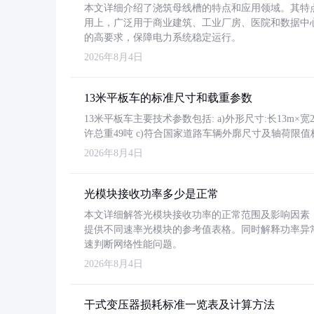
本文详细介绍了浇筑母线槽的特点和应用领域。其特
用上，广泛用于商业建筑、工业厂房、医院和数据中
的高要求，保障电力系统稳定运行。
2026年8月4日
13米平板车的标准尺寸和载重参数
13米平板车主要技术参数包括: a)外形尺寸:长13m×宽2.4
许总重49吨 c)符合国家道路车辆外廓尺寸及轴荷限值
2026年8月4日
光模块接收功率多少是正常
本文详细解答光模块接收功率的正常范围及影响因素，重
提供不同速率光模块的参考值表格。同时解释功率异
速判断网络性能问题。
2026年8月4日
干式变压器损耗标准一览表及计算方法