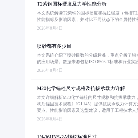
T2紫铜国标硬度及力学性能分析
本文系统解读T2紫铜的国标硬度和抗拉强度（包括T2及T2
性能指标及影响因素，并对比不同状态下的金属特性
2026年8月4日
喷砂都有多少目
本文系统介绍了喷砂目数的分级标准，重点分析了铝合金喷
的应用场景。数据来源包括ISO 8503-1标准和行
2026年8月4日
M20化学锚栓尺寸规格及抗拔承载力详解
本文详细解析M20化学锚栓的尺寸规格和抗拔承载
构后锚固技术规程》JGJ 145）提供抗拔承载力计算
要点、性能影响因素及选型建议，适用于工程技术人
2026年8月4日
1/4-36UNS-2A螺纹标准尺寸