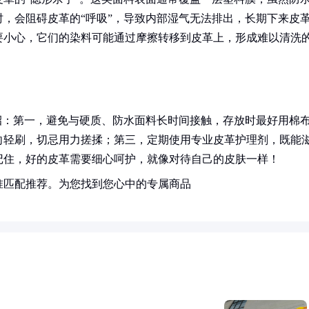
，会阻碍皮革的“呼吸”，导致内部湿气无法排出，长期下来皮
要小心，它们的染料可能通过摩擦转移到皮革上，形成难以清洗
招：第一，避免与硬质、防水面料长时间接触，存放时最好用棉
向轻刷，切忌用力搓揉；第三，定期使用专业皮革护理剂，既能
记住，好的皮革需要细心呵护，就像对待自己的皮肤一样！
准匹配推荐。为您找到您心中的专属商品