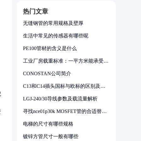
热门文章
无缝钢管的常用规格及壁厚
生活中常见的传感器有哪些呢
PE100管材的含义是什么
工业厂房载重标准：一平方米能承受多
少公斤
CONOSTAN公司简介
C13和C14插头国标与欧标的区别及其
标准解析
配
LGJ-240/30导线参数及载流量解析
寻找nce01p30k MOSFET管的合适替代
资
型号
电梯的尺寸有哪些规格
镀锌方管尺寸一般有哪些