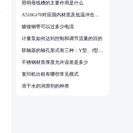
照明母线槽的主要作用是什么
A516Gr70对应国内材质及低温冲击要
求解析
镀镍钢带可以过多少电流
计量泵如何达到控制和调节流量的目的
联轴器的轴孔形式有三种：Y型、J型、
Z型
不锈钢材质厚度允许误差是多少
复印机出租有哪些常见模式
溶于水的润滑剂的种类