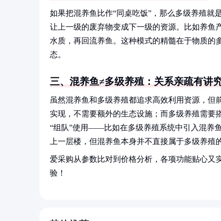
如果把混养鱼比作“同桌吃饭”，那么多级养殖就是“
让上一级的废弃物变成下一级的资源。比如养鱼
水质，再回流养鱼。这种模式的精髓在于物质的多
态。
三、混养鱼≠多级养殖：关系亲疏有讲
虽然混养鱼和多级养殖都追求高效利用资源，但前
实现，不需要额外的生态设施；而多级养殖需要
“组队”使用——比如在多级养殖系统中引入混养
上一层楼，但混养鱼本身并不直接属于多级养殖
爱采购从参数比对到价格分析，各项功能贴心又
验！