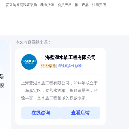
爱采购首页
我要采购
我有货源
会员产品
推广产品
注册开店
本文内容贡献来源：
上海蓝湖水族工程有限公司
法人:栗勇
通过真实性核验
是
上海蓝湖水族工程有限公司，2014年成立于
模
上海嘉定区，专营水族箱、鱼缸造景等，经
验丰富，是水族工程领域的权威专家。
在线咨询
查看店铺