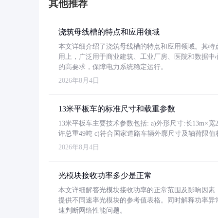
其他推荐
浇筑母线槽的特点和应用领域
本文详细介绍了浇筑母线槽的特点和应用领域。其特
用上，广泛用于商业建筑、工业厂房、医院和数据中
的高要求，保障电力系统稳定运行。
2026年8月4日
13米平板车的标准尺寸和载重参数
13米平板车主要技术参数包括: a)外形尺寸:长13m×宽2.4
许总重49吨 c)符合国家道路车辆外廓尺寸及轴荷限值
2026年8月4日
光模块接收功率多少是正常
本文详细解答光模块接收功率的正常范围及影响因素，重
提供不同速率光模块的参考值表格。同时解释功率异
速判断网络性能问题。