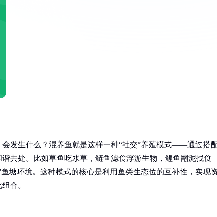
会发生什么？混养鱼就是这样一种“社交”养殖模式——通过搭
和谐共处。比如草鱼吃水草，鲢鱼滤食浮游生物，鲤鱼翻泥找食
”鱼塘环境。这种模式的核心是利用鱼类生态位的互补性，实现
化组合。