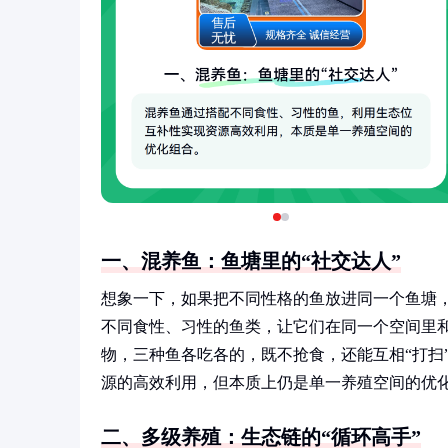
一、混养鱼：鱼塘里的“社交达人”
想象一下，如果把不同性格的鱼放进同一个鱼塘，
不同食性、习性的鱼类，让它们在同一个空间里
物，三种鱼各吃各的，既不抢食，还能互相“打扫
源的高效利用，但本质上仍是单一养殖空间的优
二、多级养殖：生态链的“循环高手”