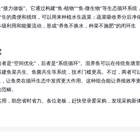
接力做饭”。它通过构建“鱼-植物”“鱼-微生物”等生态循环系统
产生的粪便和残饵，可以用来种植水生蔬菜；蔬菜吸收养分后净
级利用和能量流动，形成“养鱼不换水，种菜不施肥”的闭环生
究
者是“空间优化”，后者是“系统循环”。混养鱼可以在传统鱼塘
搭建鱼菜共生、鱼菌共生等系统，技术门槛更高。不过，两者可
鱼，让鱼类在循环生态中发挥更大作用。这种组合能让养殖效率
的范畴。
实用，助您省时省力。各位老板，赶快登录爱采购，发现采购新